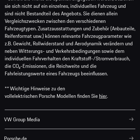
sie sich nicht auf ein einzelnes, individuelles Fahrzeug und
sind nicht Bestandteil des Angebots. Sie dienen allein
Vergleichszwecken zwischen den verschiedenen
Fahrzeugtypen. Zusatzausstattungen und Zubehör (Anbauteile,
Reifenformat usw.) können relevante Fahrzeugparameter wie
z.B. Gewicht, Rollwiderstand und Aerodynamik verändern und
neben Witterungs- und Verkehrsbedingungen sowie dem
individuellen Fahrverhalten den Kraftstoff-/Stromverbrauch,
die CO₂-Emissionen, die Reichweite und die
Fahrleistungswerte eines Fahrzeugs beeinflussen.
** Wichtige Hinweise zu den
vollelektrischen Porsche Modellen finden Sie
hier
.
VW Group Media
Porsche.de