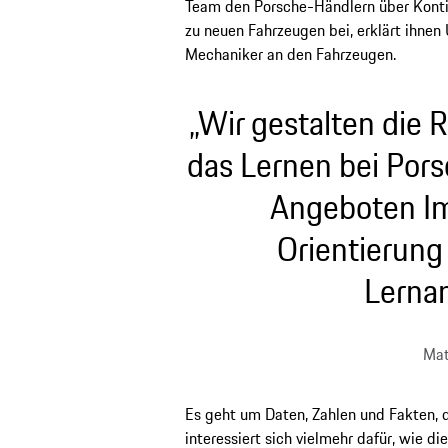
Team den Porsche-Händlern über Konti
zu neuen Fahrzeugen bei, erklärt ihne
Mechaniker an den Fahrzeugen.
„Wir gestalten die
das Lernen bei Pors
Angeboten Im
Orientierung 
Lerna
Mat
Es geht um Daten, Zahlen und Fakten, di
interessiert sich vielmehr dafür, wie d