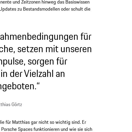
nente und Zeitzonen hinweg das Basiswissen
n Updates zu Bestandsmodellen oder schult die
 Rahmenbedingungen für
che, setzen mit unseren
pulse, sorgen für
in der Vielzahl an
ngeboten.“
thias Görtz
e für Matthias gar nicht so wichtig sind. Er
ie Porsche Spaces funktionieren und wie sie sich