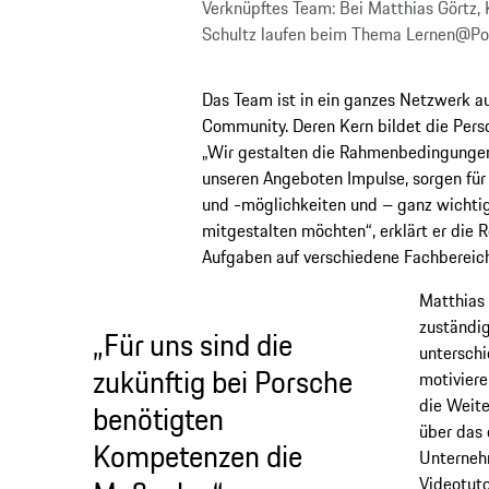
Verknüpftes Team: Bei Matthias Görtz
Schultz laufen beim Thema Lernen@Po
Das Team ist in ein ganzes Netzwerk a
Community. Deren Kern bildet die Pers
„Wir gestalten die Rahmenbedingungen 
unseren Angeboten Impulse, sorgen für 
und -möglichkeiten und – ganz wichtig 
mitgestalten möchten“, erklärt er die Ro
Aufgaben auf verschiedene Fachbereic
Matthias 
zuständig
„Für uns sind die
unterschi
zukünftig bei Porsche
motivier
die Weite
benötigten
über das 
Kompetenzen die
Unternehm
Videotuto