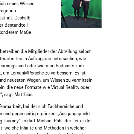
sich neues Wissen
zugeben.
estraft. Deshalb
er Bestandteil
besonderem Maße
etreiben die Mitglieder der Abteilung selbst
erarbeiten in Auftrag, die untersuchen, wie
-Learnings sind oder wie man Podcasts zum
t, um Lernen@Porsche zu verbessern. Es ist
und neuesten Wegen, um Wissen zu vermitteln.
ein, die neue Formate wie Virtual Reality oder
, sagt Matthias.
eamarbeit, bei der sich Fachbereiche und
en und gegenseitig ergänzen. „Ausgangspunkt
 ­Journey“, erklärt Michael Pohl, der Leiter der
gt, welche Inhalte und Methoden in welcher