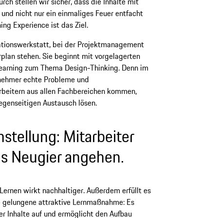
h stellen wir sicher, dass die Inhalte mit
und nicht nur ein einmaliges Feuer entfacht
ing Experience ist das Ziel.
tionswerkstatt, bei der Projektmanagement
lan stehen. Sie beginnt mit vorgelagerten
earning zum Thema Design-­Thinking. Denn im
lnehmer echte Probleme und
arbeitern aus allen Fachbereichen kommen,
genseitigen Austausch lösen.
nstellung: Mitarbeiter
us Neugier angehen.
Lernen wirkt nachhaltiger. Außerdem erfüllt es
ne gelungene attraktive Lernmaßnahme: Es
der Inhalte auf und ermöglicht den Aufbau