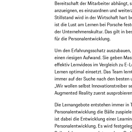
Bereitschaft der Mitarbeiter abhängt, 
anzueignen, es einzuordnen und weiter
Stillstand wird in der Wirtschaft hart b
ist die Lust am Lernen bei Porsche fest
der Unternehmenskultur. Das gilt in 
für die Personalentwicklung.
Um den Erfahrungsschatz auszubauen, b
einen riesigen Aufwand. Sie geben Mast
effektiv Lernvideos im Vergleich zu E
Lernen optimal einsetzt. Das Team lern
immer auf der Suche nach den besten 
„Wir wollen selbst Innovationstreiber s
Augmented Reality zuerst ausprobieren“
Die Lernangebote entstehen immer in T
Personalentwicklung die Bälle zuspiel
ist dabei die Entwicklung einer Learning
Personalentwicklung. Es wird festgele