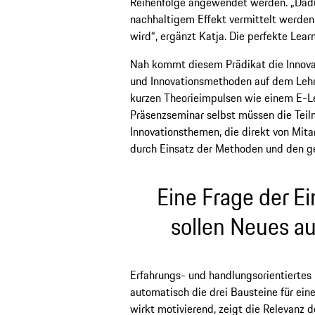
Reihenfolge angewendet werden. „Dadurc
nachhaltigem Effekt vermittelt werden 
wird“, ergänzt Katja. Die perfekte Learn
Nah kommt diesem Prädikat die Innova
und Innovationsmethoden auf dem Lehrp
kurzen Theorieimpulsen wie einem E-L
Präsenzseminar selbst müssen die Tei
Innovationsthemen, die direkt von Mit
durch Einsatz der Methoden und den ge
Eine Frage der Ei
sollen Neues a
Erfahrungs- und handlungsorientiertes 
automatisch die drei Bausteine für ei
wirkt motivierend, zeigt die Relevanz 