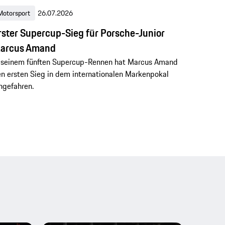
Motorsport
26.07.2026
rster Supercup-Sieg für Porsche-Junior
arcus Amand
 seinem fünften Supercup-Rennen hat Marcus Amand
n ersten Sieg in dem internationalen Markenpokal
ngefahren.