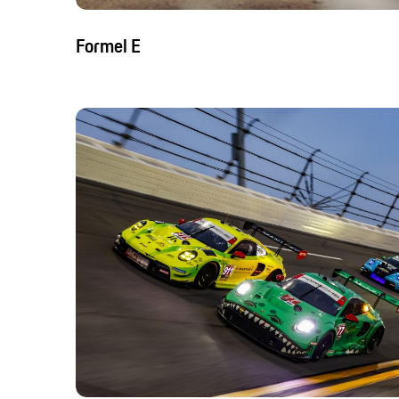
Formel E