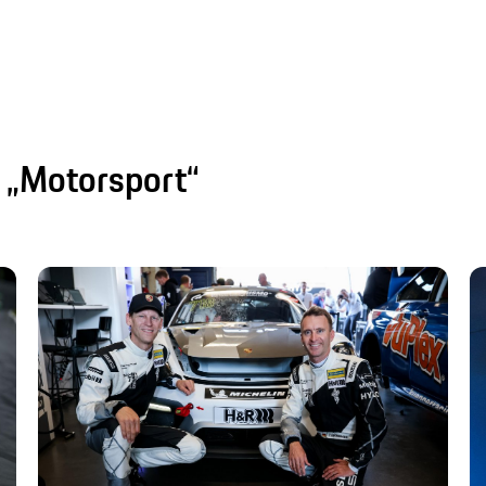
k „Motorsport“