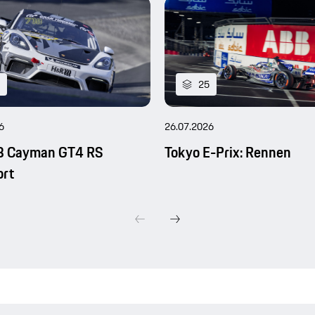
25
6
26.07.2026
8 Cayman GT4 RS
Tokyo E-Prix: Rennen
ort