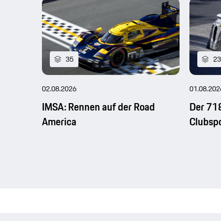
35
23
02.08.2026
01.08.202
IMSA: Rennen auf der Road
Der 71
America
Clubsp