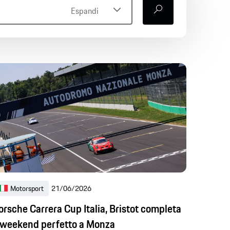
Espandi
search
imo anno
Motorsport
21/06/2026
orsche Carrera Cup Italia, Bristot completa
l weekend perfetto a Monza