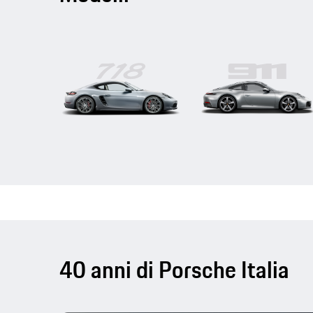
718
911
40 anni di Porsche Italia