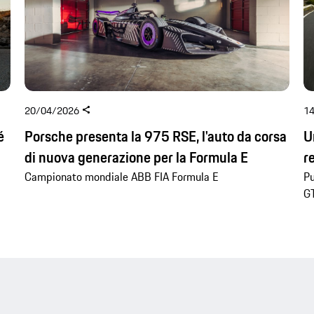
20/04/2026
1
é
Porsche presenta la 975 RSE, l'auto da corsa
U
di nuova generazione per la Formula E
r
Campionato mondiale ABB FIA Formula E
Pu
G