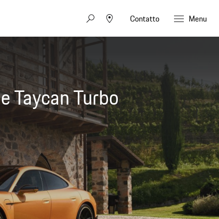
Contatto
Menu
 prima vittoria a