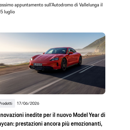
ossimo appuntamento sull’Autodromo di Vallelunga il
5 luglio
Prodotti
17/06/2026
nnovazioni inedite per il nuovo Model Year di
aycan: prestazioni ancora più emozionanti,