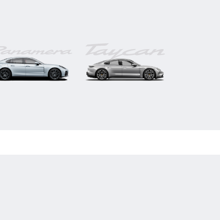
Panamera
Taycan