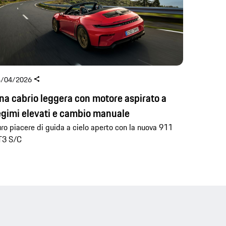
4/04/2026
na cabrio leggera con motore aspirato a
egimi elevati e cambio manuale
ro piacere di guida a cielo aperto con la nuova 911
T3 S/C