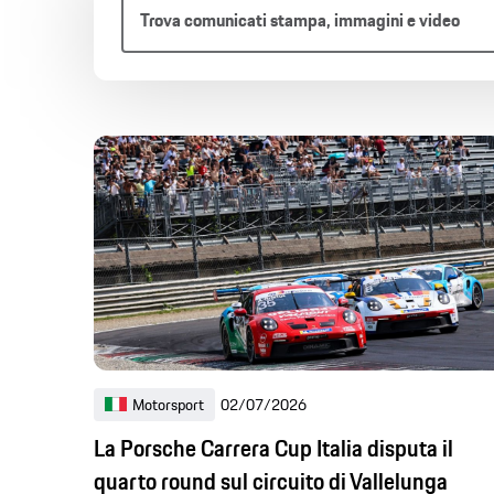
Articolo
Comunicato 
Global Content
L'Azie
Global Content
Motorsport
02/07/2026
La Porsche Carrera Cup Italia disputa il
quarto round sul circuito di Vallelunga