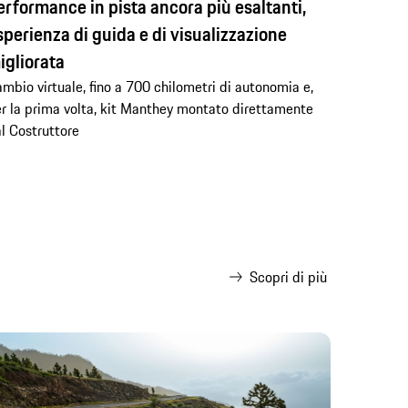
erformance in pista ancora più esaltanti,
sperienza di guida e di visualizzazione
igliorata
mbio virtuale, fino a 700 chilometri di autonomia e,
r la prima volta, kit Manthey montato direttamente
l Costruttore
Scopri di più