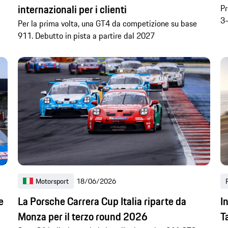
internazionali per i clienti
Pr
3-
Per la prima volta, una GT4 da competizione su base
911. Debutto in pista a partire dal 2027
Motorsport
18/06/2026
e
La Porsche Carrera Cup Italia riparte da
I
Monza per il terzo round 2026
T