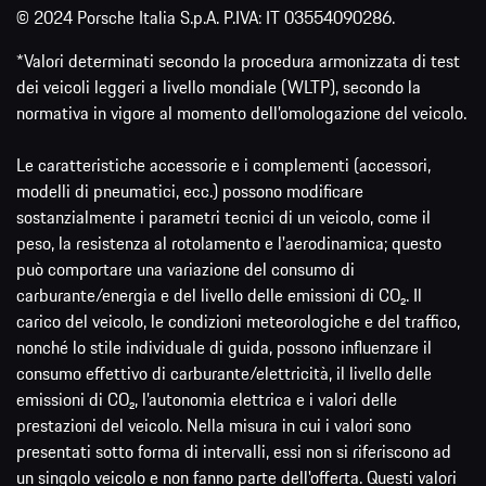
© 2024 Porsche Italia S.p.A. P.IVA: IT 03554090286.
*Valori determinati secondo la procedura armonizzata di test
dei veicoli leggeri a livello mondiale (WLTP), secondo la
normativa in vigore al momento dell’omologazione del veicolo.
Le caratteristiche accessorie e i complementi (accessori,
modelli di pneumatici, ecc.) possono modificare
sostanzialmente i parametri tecnici di un veicolo, come il
peso, la resistenza al rotolamento e l'aerodinamica; questo
può comportare una variazione del consumo di
carburante/energia e del livello delle emissioni di CO₂. Il
carico del veicolo, le condizioni meteorologiche e del traffico,
nonché lo stile individuale di guida, possono influenzare il
consumo effettivo di carburante/elettricità, il livello delle
emissioni di CO₂, l’autonomia elettrica e i valori delle
prestazioni del veicolo. Nella misura in cui i valori sono
presentati sotto forma di intervalli, essi non si riferiscono ad
un singolo veicolo e non fanno parte dell'offerta. Questi valori