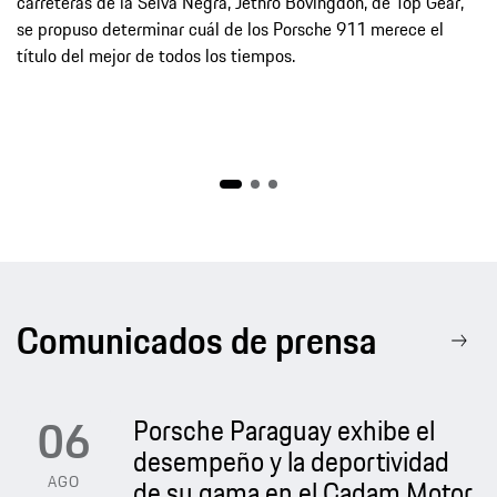
carreteras de la Selva Negra, Jethro Bovingdon, de Top Gear,
se propuso determinar cuál de los Porsche 911 merece el
título del mejor de todos los tiempos.
Comunicados de prensa
06
Porsche Paraguay exhibe el
desempeño y la deportividad
AGO
de su gama en el Cadam Motor