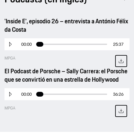
'Inside E', episodio 26 – entrevista a António Félix
da Costa
00:00
25:37
MPGA
El Podcast de Porsche – Sally Carrera: el Porsche
que se convirtió en una estrella de Hollywood
00:00
36:26
MPGA