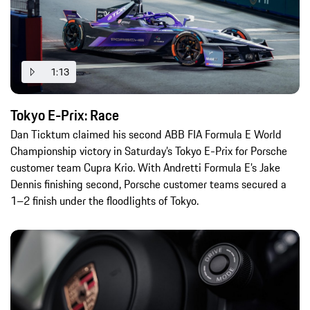
1:13
Tokyo E-Prix: Race
Dan Ticktum claimed his second ABB FIA Formula E World
Championship victory in Saturday’s Tokyo E-Prix for Porsche
customer team Cupra Krio. With Andretti Formula E’s Jake
Dennis finishing second, Porsche customer teams secured a
1–2 finish under the floodlights of Tokyo.