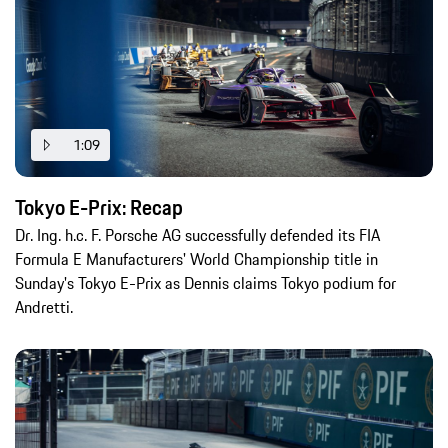
1:09
Tokyo E-Prix: Recap
Dr. Ing. h.c. F. Porsche AG successfully defended its FIA
Formula E Manufacturers' World Championship title in
Sunday's Tokyo E-Prix as Dennis claims Tokyo podium for
Andretti.