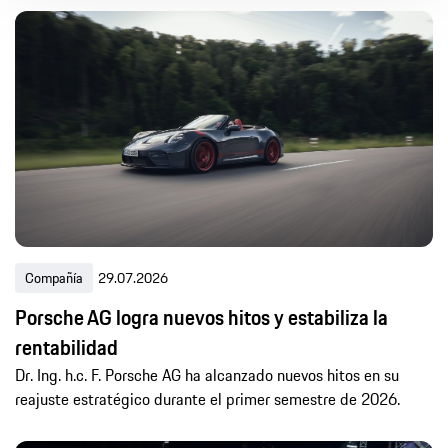
Artículo
Comunicado de prensa
Photos
Videos
-
Todo
Ultimas 24h
Últimos 7 días
Últimos 30 días
Último año
Compañía
29.07.2026
Porsche AG logra nuevos hitos y estabiliza la
rentabilidad
Dr. Ing. h.c. F. Porsche AG ha alcanzado nuevos hitos en su
reajuste estratégico durante el primer semestre de 2026.