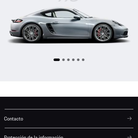
718
Contacto
Protección de la información