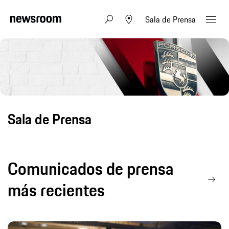
Sala de Prensa
Sala de Prensa
Comunicados de prensa
más recientes