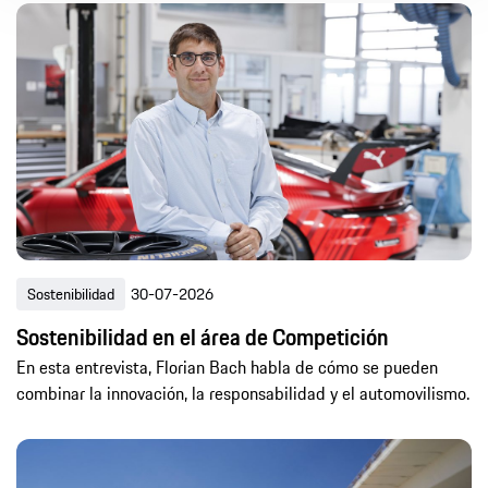
Artículo
Comunicado de prensa
Fotos
Vídeos
-
Todo
Ultimas 24h
Últimos 7 días
Últimos 30 días
Último año
Sostenibilidad
30-07-2026
Sostenibilidad en el área de Competición
En esta entrevista, Florian Bach habla de cómo se pueden
combinar la innovación, la responsabilidad y el automovilismo.