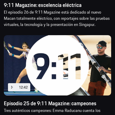
9:11 Magazine: excelencia eléctrica
El episodio 26 de 9:11 Magazine está dedicado al nuevo
Macan totalmente eléctrico, con reportajes sobre las pruebas
virtuales, la tecnología y la presentación en Singapur.
12:42
Episodio 25 de 9:11 Magazine: campeones
Tres auténticos campeones: Emma Raducanu cuenta los
detalles de su regreso al tenis; Aksel Lund Svindal se embarca