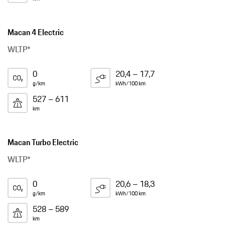
Macan 4 Electric
WLTP*
0
20,4 – 17,7
g/km
kWh/100 km
527 – 611
km
Macan Turbo Electric
WLTP*
0
20,6 – 18,3
g/km
kWh/100 km
528 – 589
km