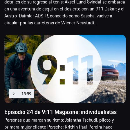
en una aventura de esquí en el desierto con un 911 Dakar; y el
Austro-Daimler ADS-R, conocido como Sascha, vuelve a
circular por las carreteras de Wiener Neustadt.
15:59
Episodio 24 de 9:11 Magazine: individualistas
Personas que marcan su ritmo: Jolantha Tschudi, piloto y
primera mujer cliente Porsche; Krithin Paul Pereira hace
realidad sus sueños a través del arte; Jörg Bergmeister en el