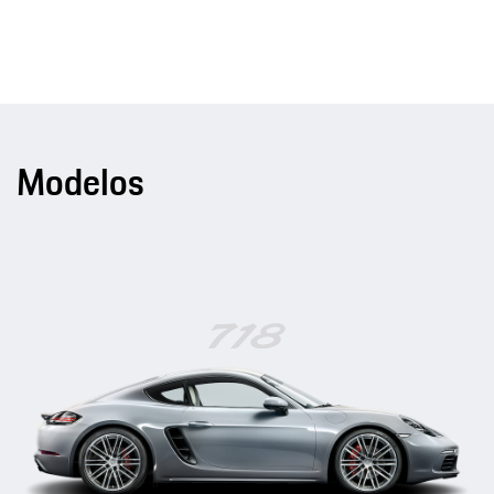
Modelos
718