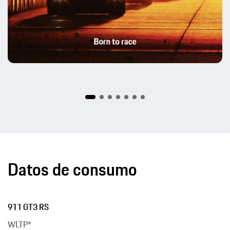
Datos de consumo
911 GT3 RS
WLTP*