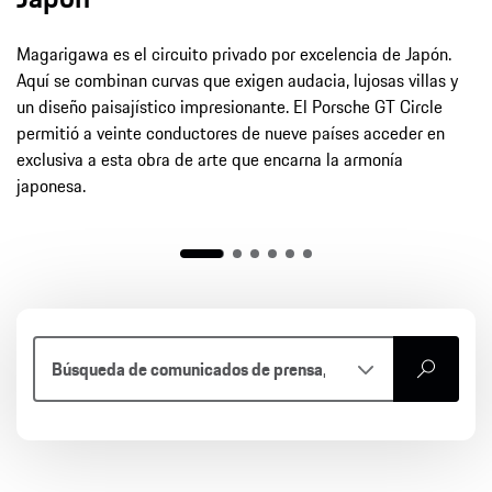
pista
La última unidad fabricada del 718 Cayman GT4 RS
Clubsport de competición disputó las 6 Horas del NLS con
una decoración especial inspirada en la arquitectura del
Museo Porsche.
buscar