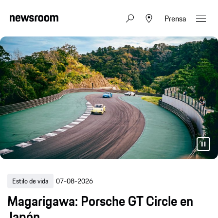
Prensa
Competición
05-08-2026
Homenaje al Museo Porsche: el
último 718 de competición sale a