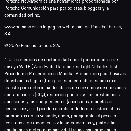
Porsche Newsroom es una herramienta proporcionada por
Porsche Comunicación para periodistas, bloggers y la
comunidad online.
www.porsche.es es la página web oficial de Porsche Ibérica,
S.A.
© 2026 Porsche Ibérica, S.A.
* Datos medidos de conformidad con el procedimiento de
ensayo WLTP (Worldwide Harmonized Light Vehicles Test
Procedure o Procedimiento Mundial Armonizado para Ensayos
de Vehículos Ligeros), un procedimiento de medición más
realista para determinar los datos de consumo y de emisiones
contaminantes (CO₂), requerido por la ley. Las prestaciones
accesorias y los complementos (accesorios, modelos de
neumáticos, etc.) pueden modificar de forma sustancial los
parámetros de un vehículo, como, por ejemplo, el peso, la
resistencia de rodamiento y la aerodinámica y, junto a las
condiciones meteorológicas y del tráfico, así como con la