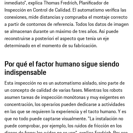
inmediato", explica Thomas Fredrich, Planificador de
Inspección en Control de Calidad. El automatismo verifica las
conexiones, mide distancias y comprueba el montaje correcto
a partir de contornos de referencia. Todos los datos de imagen
se almacenan durante un máximo de tres años. Así puede
reconstruirse a posteriori el aspecto que tenía un eje
determinado en el momento de su fabricación.
Por qué el factor humano sigue siendo
indispensable
Esta inspección no es un automatismo aislado, sino parte de
un concepto de calidad de varias fases. Mientras los robots
asumen tareas de inspección monótonas y muy exigentes en
concentración, los operarios pueden dedicarse a actividades
en las que se requieren la experiencia y el tacto humano. Y es
que no todo puede captarse visualmente. "La instalación no
puede comprobar, por ejemplo, los ruidos de fricción en los
discos de freno: los ruidos no se ven", explica Fredrich. Por eso,