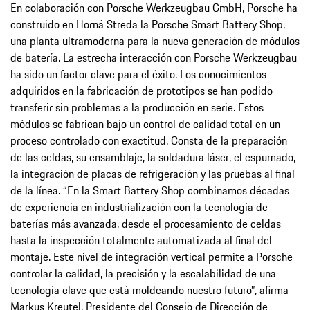
En colaboración con Porsche Werkzeugbau GmbH, Porsche ha
construido en Horná Streda la Porsche Smart Battery Shop,
una planta ultramoderna para la nueva generación de módulos
de batería. La estrecha interacción con Porsche Werkzeugbau
ha sido un factor clave para el éxito. Los conocimientos
adquiridos en la fabricación de prototipos se han podido
transferir sin problemas a la producción en serie. Estos
módulos se fabrican bajo un control de calidad total en un
proceso controlado con exactitud. Consta de la preparación
de las celdas, su ensamblaje, la soldadura láser, el espumado,
la integración de placas de refrigeración y las pruebas al final
de la línea. “En la Smart Battery Shop combinamos décadas
de experiencia en industrialización con la tecnología de
baterías más avanzada, desde el procesamiento de celdas
hasta la inspección totalmente automatizada al final del
montaje. Este nivel de integración vertical permite a Porsche
controlar la calidad, la precisión y la escalabilidad de una
tecnología clave que está moldeando nuestro futuro”, afirma
Markus Kreutel, Presidente del Consejo de Dirección de