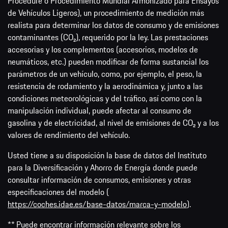
Procedure o Procedimiento Mundial Armonizado para Ensayos
de Vehículos Ligeros), un procedimiento de medición más
realista para determinar los datos de consumo y de emisiones
contaminantes (CO₂), requerido por la ley. Las prestaciones
accesorias y los complementos (accesorios, modelos de
neumáticos, etc.) pueden modificar de forma sustancial los
parámetros de un vehículo, como, por ejemplo, el peso, la
resistencia de rodamiento y la aerodinámica y, junto a las
condiciones meteorológicas y del tráfico, así como con la
manipulación individual, puede afectar al consumo de
gasolina y de electricidad, al nivel de emisiones de CO₂ y a los
valores de rendimiento del vehículo.
Usted tiene a su disposición la base de datos del Instituto
para la Diversificación y Ahorro de Energía donde puede
consultar información de consumos, emisiones y otras
especificaciones del modelo (
https://coches.idae.es/base-datos/marca-y-modelo
).
** Puede encontrar información relevante sobre los