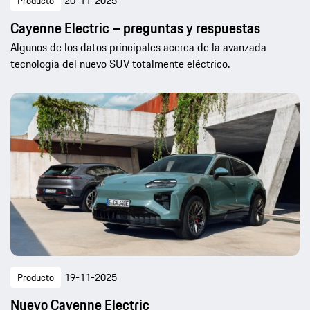
Producto
20-11-2025
Cayenne Electric – preguntas y respuestas
Algunos de los datos principales acerca de la avanzada
tecnología del nuevo SUV totalmente eléctrico.
Producto
19-11-2025
Nuevo Cayenne Electric