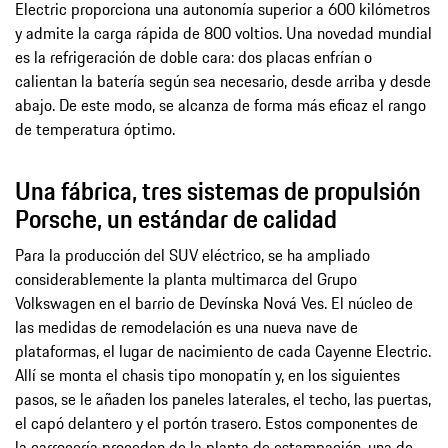
Electric proporciona una autonomía superior a 600 kilómetros
y admite la carga rápida de 800 voltios. Una novedad mundial
es la refrigeración de doble cara: dos placas enfrían o
calientan la batería según sea necesario, desde arriba y desde
abajo. De este modo, se alcanza de forma más eficaz el rango
de temperatura óptimo.
Una fábrica, tres sistemas de propulsión
Porsche, un estándar de calidad
Para la producción del SUV eléctrico, se ha ampliado
considerablemente la planta multimarca del Grupo
Volkswagen en el barrio de Devínska Nová Ves. El núcleo de
las medidas de remodelación es una nueva nave de
plataformas, el lugar de nacimiento de cada Cayenne Electric.
Allí se monta el chasis tipo monopatín y, en los siguientes
pasos, se le añaden los paneles laterales, el techo, las puertas,
el capó delantero y el portón trasero. Estos componentes de
la carrocería proceden de la planta de estampación, una de