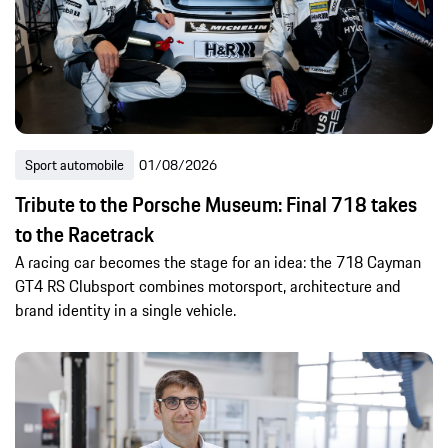
Sport automobile
01/08/2026
Tribute to the Porsche Museum: Final 718 takes
to the Racetrack
A racing car becomes the stage for an idea: the 718 Cayman
GT4 RS Clubsport combines motorsport, architecture and
brand identity in a single vehicle.