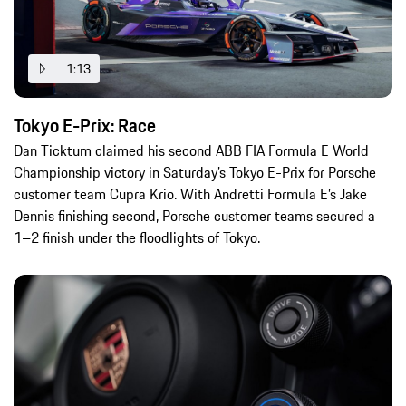
1:13
Tokyo E-Prix: Race
Dan Ticktum claimed his second ABB FIA Formula E World
Championship victory in Saturday’s Tokyo E-Prix for Porsche
customer team Cupra Krio. With Andretti Formula E’s Jake
Dennis finishing second, Porsche customer teams secured a
1–2 finish under the floodlights of Tokyo.