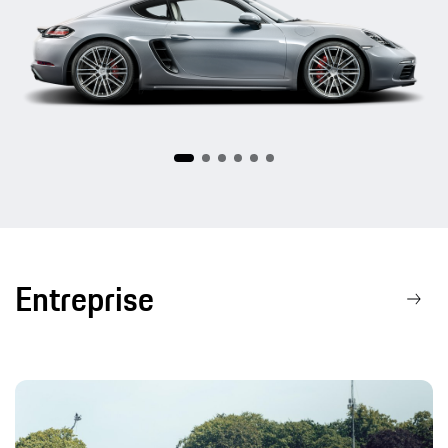
718
Entreprise