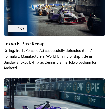
1:09
Tokyo E-Prix: Recap
Dr. Ing. h.c. F. Porsche AG successfully defended its FIA
Formula E Manufacturers' World Championship title in
Sunday's Tokyo E-Prix as Dennis claims Tokyo podium for
Andretti.