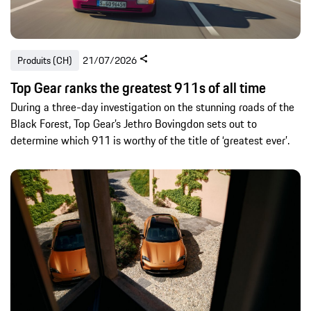
Produits (CH)
21/07/2026
Top Gear ranks the greatest 911s of all time
During a three-day investigation on the stunning roads of the
Black Forest, Top Gear’s Jethro Bovingdon sets out to
determine which 911 is worthy of the title of ‘greatest ever’.