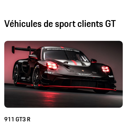
Véhicules de sport clients GT
911 GT3 R