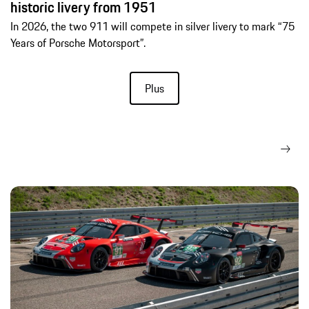
historic livery from 1951
In 2026, the two 911 will compete in silver livery to mark “75
Years of Porsche Motorsport”.
Plus