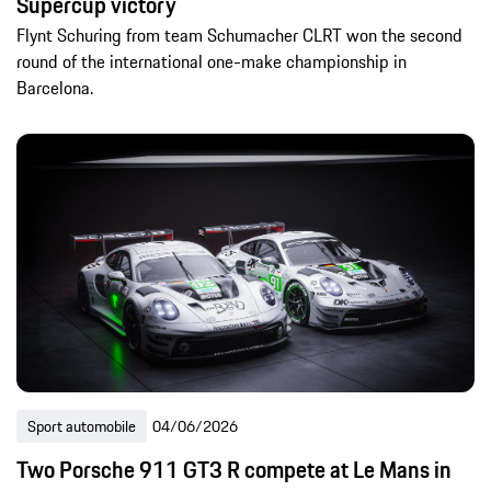
Supercup victory
Flynt Schuring from team Schumacher CLRT won the second
round of the international one-make championship in
Barcelona.
Sport automobile
04/06/2026
Two Porsche 911 GT3 R compete at Le Mans in