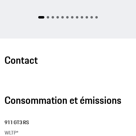
Contact
Consommation et émissions
911 GT3 RS
WLTP*