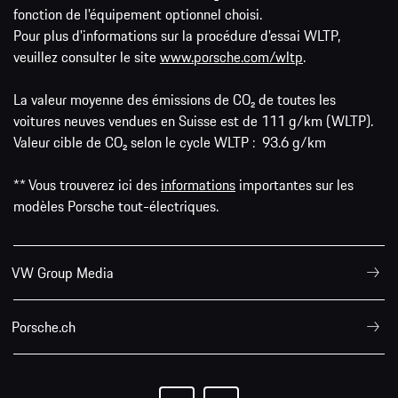
fonction de l'équipement optionnel choisi.
Pour plus d'informations sur la procédure d'essai WLTP,
veuillez consulter le site
www.porsche.com/wltp
.
La valeur moyenne des émissions de CO₂ de toutes les
voitures neuves vendues en Suisse est de 111 g/km (WLTP).
Valeur cible de CO₂ selon le cycle WLTP : 93.6 g/km
** Vous trouverez ici des
informations
importantes sur les
modèles Porsche tout-électriques.
VW Group Media
Porsche.ch