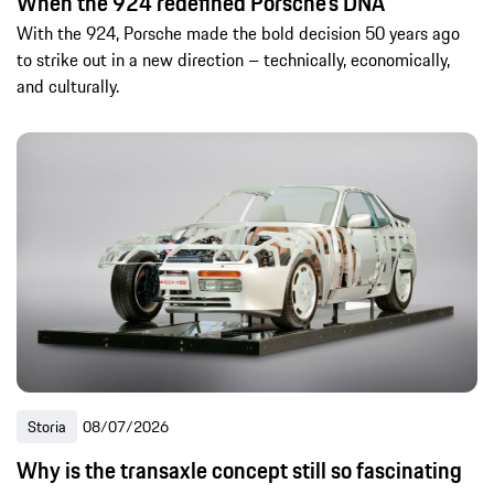
When the 924 redefined Porsche's DNA
With the 924, Porsche made the bold decision 50 years ago
to strike out in a new direction – technically, economically,
and culturally.
Storia
08/07/2026
Why is the transaxle concept still so fascinating