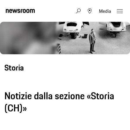
Media
Storia
Notizie dalla sezione «Storia
(CH)»