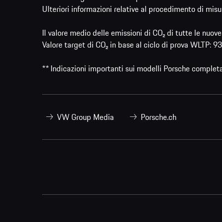
Ulteriori informazioni relative al procedimento di misu
Il valore medio delle emissioni di CO₂ di tutte le nuo
Valore target di CO₂ in base al ciclo di prova WLTP: 
** Indicazioni importanti sui modelli Porsche complet
VW Group Media
Porsche.ch