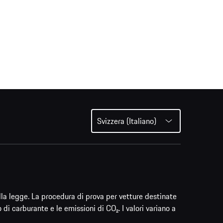
Svizzera (Italiano)
lla legge. La procedura di prova per vetture destinate
i carburante e le emissioni di CO₂. I valori variano a