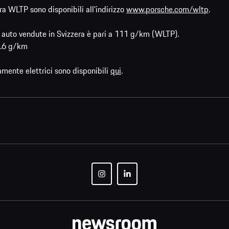
ra WLTP sono disponibili all'indirizzo
www.porsche.com/wltp
.
ve auto vendute in Svizzera è pari a 111 g/km (WLTP).
93.6 g/km
amente elettrici sono disponibili
qui
.