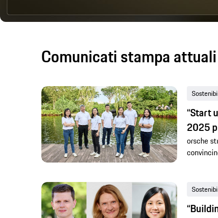
Comunicati stampa attuali 
Sostenibi
“Start 
2025 p
orsche st
convincin
Sostenibi
“Buildi