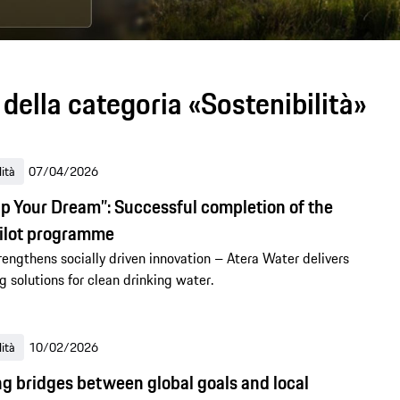
della categoria «Sostenibilità»
lità
07/04/2026
up Your Dream”: Successful completion of the
ilot programme
rengthens socially driven innovation – Atera Water delivers
g solutions for clean drinking water.
lità
10/02/2026
ng bridges between global goals and local