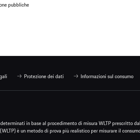
ione pubbliche
gali
Protezione dei dati
Informazioni sul consumo
ti determinati in base al procedimento di misura WLTP prescritto da
(WLTP) è un metodo di prova più realistico per misurare il consumo d