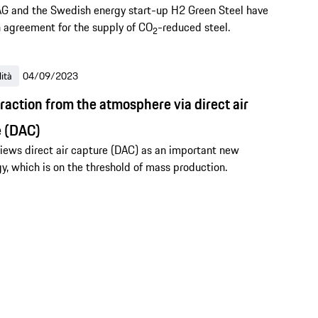
G and the Swedish energy start-up H2 Green Steel have
 agreement for the supply of CO
-reduced steel.
2
lità
04/09/2023
raction from the atmosphere via direct air
e (DAC)
iews direct air capture (DAC) as an important new
y, which is on the threshold of mass production.