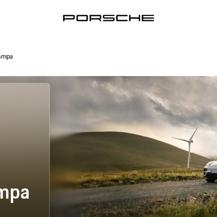
tampa
ampa