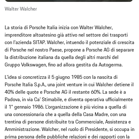
Walter Walcher
La storia di Porsche Italia inizia con Walter Walcher,
imprenditore altoatesino già attivo nel settore dei trasporti
con l'azienda SITAP. Walcher, intuendo il potenziale di crescita
di Porsche nel nostro Paese, propone a Porsche AG di separare
la distribuzione italiana da quella degli altri marchi del
Gruppo Volkswagen, fino ad allora gestita da Autogerma.
L'idea si concretizza il 5 giugno 1985 con la nascita di
Porsche Italia S.p.A., una joint venture in cui Walcher detiene il
40% delle quote e Porsche AG il restante 60%. La sede è a
Padova, in via Ca' Stimabile, e diventa operativa ufficialmente
il 1° gennaio 1986. L’organizzazione è più vicina a quella di
una concessionaria che a quella della Casa Madre, con una
trentina di persone distribuite tra Commerciale, Assistenza e
Amministrazione. Walcher, nel ruolo di Presidente, si occupa in
prima persona delle pubbliche relazioni e dei rapporti con la