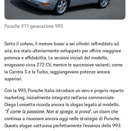
Porsche 911 generazione 993
Sotto il cofano, il motore boxer a sei cilindri raffreddato ad
aria, era stato ulteriormente sviluppato per offrire maggiore
potenza e affidabilità. Le versioni iniziali del modello,
erogavano circa 272 CV, mentre le successive varianti, come
la Carrera S e la Turbo, raggiungevano potenze ancora
superiori.
Con la 993, Porsche Italia introduce un vero e proprio reparto
marketing, inizialmente integrato nell’area commerciale.
Diego Lovisetto ricorda ancora lo slogan legato al modello,
“È come la passione. Non si spiega, si prova
”, un claim che
continua a risuonare ancora oggi nelle strategie di Porsche.
Questo slogan catturava perfettamente l’essenza della 993: