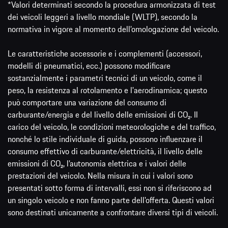
*Valori determinati secondo la procedura armonizzata di test
dei veicoli leggeri a livello mondiale (WLTP), secondo la
normativa in vigore al momento dell’omologazione del veicolo.
Le caratteristiche accessorie e i complementi (accessori,
modelli di pneumatici, ecc.) possono modificare
sostanzialmente i parametri tecnici di un veicolo, come il
peso, la resistenza al rotolamento e l'aerodinamica; questo
può comportare una variazione del consumo di
carburante/energia e del livello delle emissioni di CO₂. Il
carico del veicolo, le condizioni meteorologiche e del traffico,
nonché lo stile individuale di guida, possono influenzare il
consumo effettivo di carburante/elettricità, il livello delle
emissioni di CO₂, l’autonomia elettrica e i valori delle
prestazioni del veicolo. Nella misura in cui i valori sono
presentati sotto forma di intervalli, essi non si riferiscono ad
un singolo veicolo e non fanno parte dell'offerta. Questi valori
sono destinati unicamente a confrontare diversi tipi di veicoli.