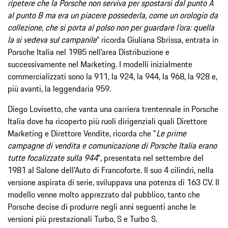
ripetere che la Porsche non serviva per spostarsi dal punto A
al punto B ma era un piacere possederla, come un orologio da
collezione, che si porta al polso non per guardare l’ora: quella
la si vedeva sul campanile
” ricorda Giuliana Sbrissa, entrata in
Porsche Italia nel 1985 nell’area Distribuzione e
successivamente nel Marketing. I modelli inizialmente
commercializzati sono la 911, la 924, la 944, la 968, la 928 e,
più avanti, la leggendaria 959.
Diego Lovisetto, che vanta una carriera trentennale in Porsche
Italia dove ha ricoperto più ruoli dirigenziali quali Direttore
Marketing e Direttore Vendite, ricorda che "
Le prime
campagne di vendita e comunicazione di Porsche Italia erano
tutte focalizzate sulla 944
”, presentata nel settembre del
1981 al Salone dell'Auto di Francoforte. Il suo 4 cilindri, nella
versione aspirata di serie, sviluppava una potenza di 163 CV. Il
modello venne molto apprezzato dal pubblico, tanto che
Porsche decise di produrre negli anni seguenti anche le
versioni più prestazionali Turbo, S e Turbo S.