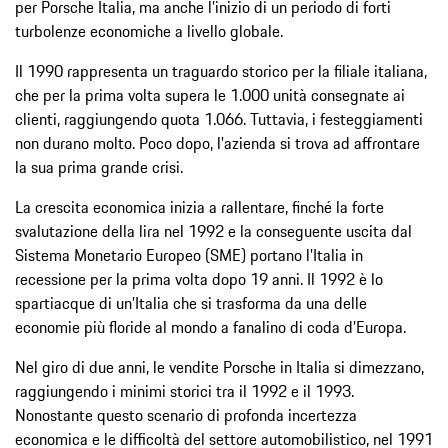
per Porsche Italia, ma anche l’inizio di un periodo di forti
turbolenze economiche a livello globale.
Il 1990 rappresenta un traguardo storico per la filiale italiana,
che per la prima volta supera le 1.000 unità consegnate ai
clienti, raggiungendo quota 1.066. Tuttavia, i festeggiamenti
non durano molto. Poco dopo, l'azienda si trova ad affrontare
la sua prima grande crisi.
La crescita economica inizia a rallentare, finché la forte
svalutazione della lira nel 1992 e la conseguente uscita dal
Sistema Monetario Europeo (SME) portano l’Italia in
recessione per la prima volta dopo 19 anni. Il 1992 è lo
spartiacque di un’Italia che si trasforma da una delle
economie più floride al mondo a fanalino di coda d’Europa.
Nel giro di due anni, le vendite Porsche in Italia si dimezzano,
raggiungendo i minimi storici tra il 1992 e il 1993.
Nonostante questo scenario di profonda incertezza
economica e le difficoltà del settore automobilistico, nel 1991