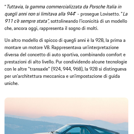
“
Tuttavia, la gamma commercializzata da Porsche Italia in
quegli anni non si limitava alla 944
” - prosegue Lovisetto. "
La
911 c'è sempre stata”,
sottolineando l’iconicità di un modello
che, ancora oggi, rappresenta il sogno di molti.
Un altro modello di spicco di quegli anni è la 928, la prima a
montare un motore V8. Rappresentava un'interpretazione
diversa del concetto di auto sportiva, combinando comfort e
prestazioni di alto livello. Pur condividendo alcune tecnologie
con le altre "transaxle" (924, 944, 968), la 928 si distingueva
per un'architettura meccanica e un'impostazione di guida
uniche.