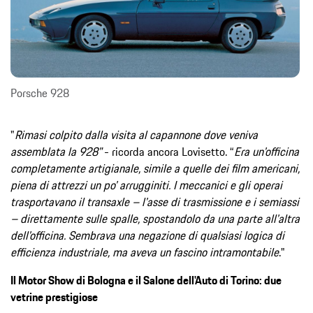
Porsche 928
"
Rimasi colpito dalla visita al capannone dove veniva
assemblata la 928"
- ricorda ancora Lovisetto. “
Era un'officina
completamente artigianale, simile a quelle dei film americani,
piena di attrezzi un po' arrugginiti. I meccanici e gli operai
trasportavano il transaxle – l'asse di trasmissione e i semiassi
– direttamente sulle spalle, spostandolo da una parte all'altra
dell'officina. Sembrava una negazione di qualsiasi logica di
efficienza industriale, ma aveva un fascino intramontabile
."
Il Motor Show di Bologna e il Salone dell'Auto di Torino: due
vetrine prestigiose