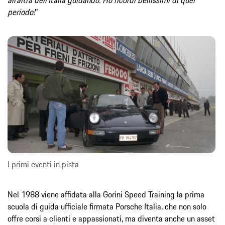
all’altra dell’Italia guidando. Ho ricordi bellissimi di quel
periodo!
”
I primi eventi in pista
Nel 1988 viene affidata alla Gorini Speed Training la prima
scuola di guida ufficiale firmata Porsche Italia, che non solo
offre corsi a clienti e appassionati, ma diventa anche un asset