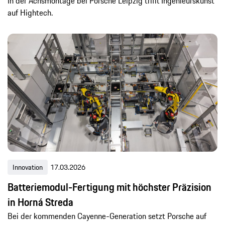
In der Achsmontage bei Porsche Leipzig trifft Ingenieurskunst
auf Hightech.
Innovation
17.03.2026
Batteriemodul-Fertigung mit höchster Präzision
in Horná Streda
Bei der kommenden Cayenne-Generation setzt Porsche auf