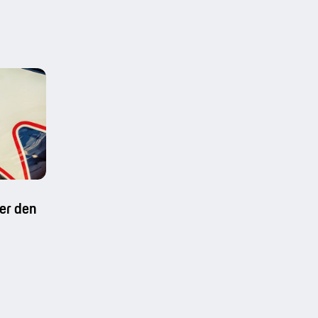
ter den