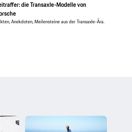
eitraffer: die Transaxle-Modelle von
orsche
kten, Anekdoten, Meilensteine aus der Transaxle-Ära.