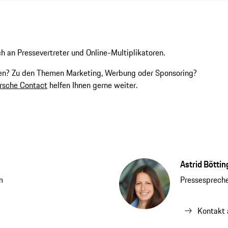
ch an Pressevertreter und Online-Multiplikatoren.
men? Zu den Themen Marketing, Werbung oder Sponsoring?
orsche Contact
helfen Ihnen gerne weiter.
Astrid Böttin
m
Pressesprech
Kontakt 