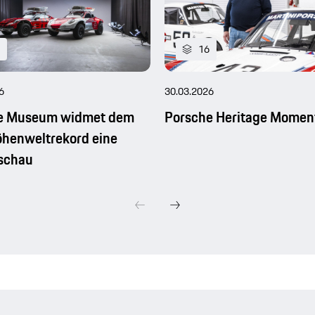
16
6
30.03.2026
e Museum widmet dem
Porsche Heritage Momen
henweltrekord eine
schau