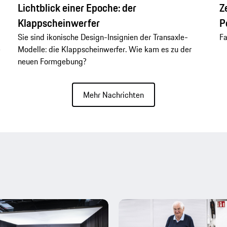
Lichtblick einer Epoche: der
Z
Klappscheinwerfer
P
Sie sind ikonische Design-Insignien der Transaxle-
Fa
e
Modelle: die Klappscheinwerfer. Wie kam es zu der
neuen Formgebung?
Mehr Nachrichten