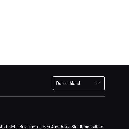
Deutschland
ind nicht Bestandteil des Angebots. Sie dienen allein