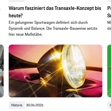
Warum fasziniert das Transaxle-Konzept bis
P
heute?
S
Ein gelungener Sportwagen definiert sich durch
Mi
Dynamik und Balance. Die Transaxle-Bauweise setzte
da
hier neue Maßstäbe.
Historie
30.06.2026