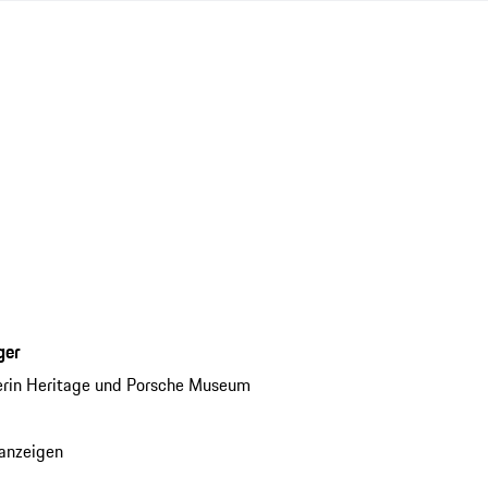
ger
erin Heritage und Porsche Museum
anzeigen