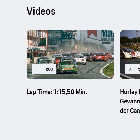
Videos
1:00
Lap Time: 1:15,50 Min.
Hurley
Gewinn
der Car