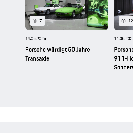
7
12
14.05.2026
11.05.202
Porsche würdigt 50 Jahre
Porsch
Transaxle
911-Hö
Sonder