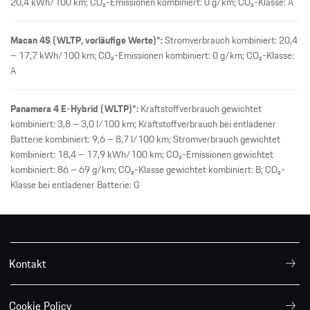
20,4 kWh/100 km; CO₂-Emissionen kombiniert: 0 g/km; CO₂-Klasse: A
Macan 4S (WLTP, vorläufige Werte)*:
Stromverbrauch kombiniert: 20,4
– 17,7 kWh/100 km; CO₂-Emissionen kombiniert: 0 g/km; CO₂-Klasse:
A
Panamera 4 E-Hybrid (WLTP)*:
Kraftstoffverbrauch gewichtet
kombiniert: 3,8 – 3,0 l/100 km; Kraftstoffverbrauch bei entladener
Batterie kombiniert: 9,6 – 8,7 l/100 km; Stromverbrauch gewichtet
kombiniert: 18,4 – 17,9 kWh/100 km; CO₂-Emissionen gewichtet
kombiniert: 86 – 69 g/km; CO₂-Klasse gewichtet kombiniert: B; CO₂-
Klasse bei entladener Batterie: G
Kontakt
Cookie Policy