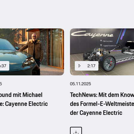
6:37
2:17
5
05.11.2025
ound mit Michael
TechNews: Mit dem Kno
e: Cayenne Electric
des Formel-E-Weltmeiste
der Cayenne Electric