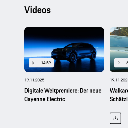
Videos
14:59
19.11.2025
19.11.202
Digitale Weltpremiere: Der neue
Walkar
Cayenne Electric
Schätzl