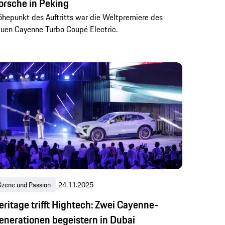
orsche in Peking
hepunkt des Auftritts war die Weltpremiere des
uen Cayenne Turbo Coupé Electric.
Szene und Passion
24.11.2025
eritage trifft Hightech: Zwei Cayenne-
enerationen begeistern in Dubai