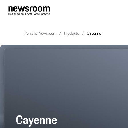
Porsche Newsroom
Produkte
Cayenne
Cayenne