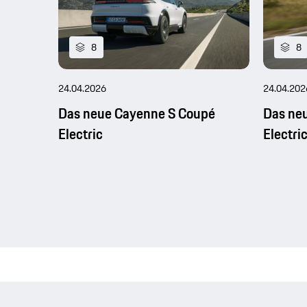
8
8
24.04.2026
24.04.202
Das neue Cayenne S Coupé
Das ne
Electric
Electri