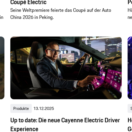
Coupé Electric
P
Seine Weltpremiere feierte das Coupé auf der Auto
Hö
in
China 2026 in Peking.
ne
Produkte
13.12.2025
Up to date: Die neue Cayenne Electric Driver
H
Experience
G