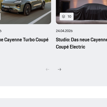
10
6
24.04.2026
ue Cayenne Turbo Coupé
Studio: Das neue Cayenn
c
Coupé Electric