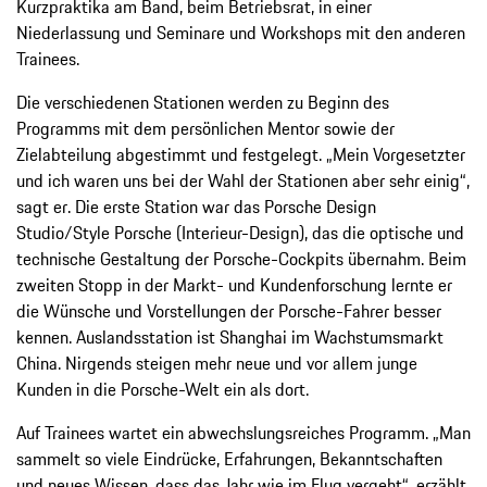
Kurzpraktika am Band, beim Betriebsrat, in einer
Niederlassung und Seminare und Workshops mit den anderen
Trainees.
Die verschiedenen Stationen werden zu Beginn des
Programms mit dem persönlichen Mentor sowie der
Zielabteilung abgestimmt und festgelegt. „Mein Vorgesetzter
und ich waren uns bei der Wahl der Stationen aber sehr einig“,
sagt er. Die erste Station war das Porsche Design
Studio/Style Porsche (Interieur-Design), das die optische und
technische Gestaltung der Porsche-Cockpits übernahm. Beim
zweiten Stopp in der Markt- und Kundenforschung lernte er
die Wünsche und Vorstellungen der Porsche-Fahrer besser
kennen. Auslandsstation ist Shanghai im Wachstumsmarkt
China. Nirgends steigen mehr neue und vor allem junge
Kunden in die Porsche-Welt ein als dort.
Auf Trainees wartet ein abwechslungsreiches Programm. „Man
sammelt so viele Eindrücke, Erfahrungen, Bekanntschaften
und neues Wissen, dass das Jahr wie im Flug vergeht“, erzählt