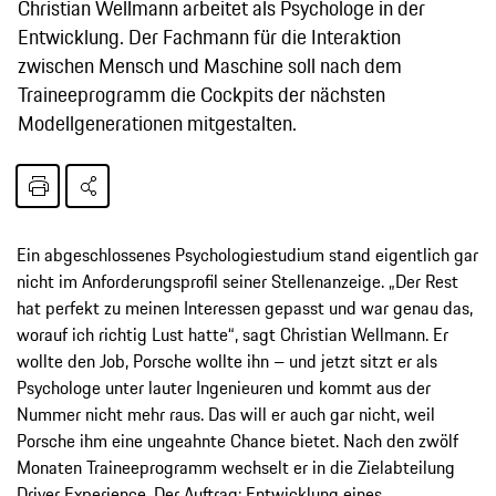
Christian Wellmann arbeitet als Psychologe in der
Entwicklung. Der Fachmann für die Interaktion
zwischen Mensch und Maschine soll nach dem
Traineeprogramm die Cockpits der nächsten
Modellgenerationen mitgestalten.
Ein abgeschlossenes Psychologiestudium stand eigentlich gar
nicht im Anforderungsprofil seiner Stellenanzeige. „Der Rest
hat perfekt zu meinen Interessen gepasst und war genau das,
worauf ich richtig Lust hatte“, sagt Christian Wellmann. Er
wollte den Job, Porsche wollte ihn – und jetzt sitzt er als
Psychologe unter lauter Ingenieuren und kommt aus der
Nummer nicht mehr raus. Das will er auch gar nicht, weil
Porsche ihm eine ungeahnte Chance bietet. Nach den zwölf
Monaten Traineeprogramm wechselt er in die Zielabteilung
Driver Experience. Der Auftrag: Entwicklung eines