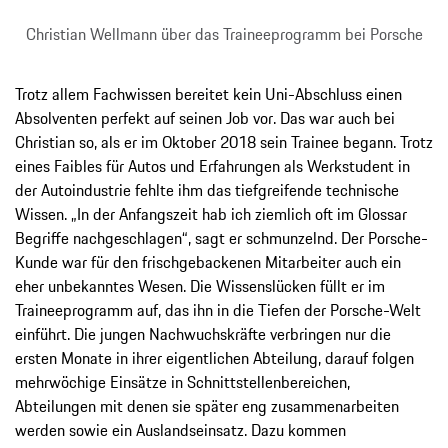
Christian Wellmann über das Traineeprogramm bei Porsche
Trotz allem Fachwissen bereitet kein Uni-Abschluss einen
Absolventen perfekt auf seinen Job vor. Das war auch bei
Christian so, als er im Oktober 2018 sein Trainee begann. Trotz
eines Faibles für Autos und Erfahrungen als Werkstudent in
der Autoindustrie fehlte ihm das tiefgreifende technische
Wissen. „In der Anfangszeit hab ich ziemlich oft im Glossar
Begriffe nachgeschlagen“, sagt er schmunzelnd. Der Porsche-
Kunde war für den frischgebackenen Mitarbeiter auch ein
eher unbekanntes Wesen. Die Wissenslücken füllt er im
Traineeprogramm auf, das ihn in die Tiefen der Porsche-Welt
einführt. Die jungen Nachwuchskräfte verbringen nur die
ersten Monate in ihrer eigentlichen Abteilung, darauf folgen
mehrwöchige Einsätze in Schnittstellenbereichen,
Abteilungen mit denen sie später eng zusammenarbeiten
werden sowie ein Auslandseinsatz. Dazu kommen