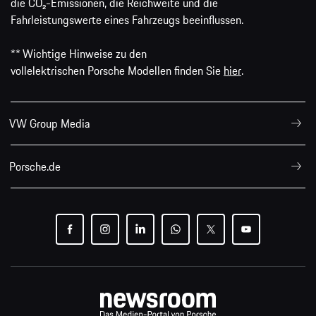
die CO₂-Emissionen, die Reichweite und die
Fahrleistungswerte eines Fahrzeugs beeinflussen.
** Wichtige Hinweise zu den
vollelektrischen Porsche Modellen finden Sie
hier
.
VW Group Media
Porsche.de