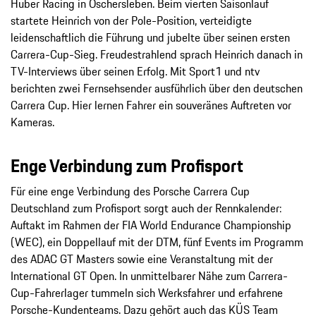
Huber Racing in Oschersleben. Beim vierten Saisonlauf
startete Heinrich von der Pole-Position, verteidigte
leidenschaftlich die Führung und jubelte über seinen ersten
Carrera-Cup-Sieg. Freudestrahlend sprach Heinrich danach in
TV-Interviews über seinen Erfolg. Mit Sport1 und ntv
berichten zwei Fernsehsender ausführlich über den deutschen
Carrera Cup. Hier lernen Fahrer ein souveränes Auftreten vor
Kameras.
Enge Verbindung zum Profisport
Für eine enge Verbindung des Porsche Carrera Cup
Deutschland zum Profisport sorgt auch der Rennkalender:
Auftakt im Rahmen der FIA World Endurance Championship
(WEC), ein Doppellauf mit der DTM, fünf Events im Programm
des ADAC GT Masters sowie eine Veranstaltung mit der
International GT Open. In unmittelbarer Nähe zum Carrera-
Cup-Fahrerlager tummeln sich Werksfahrer und erfahrene
Porsche-Kundenteams. Dazu gehört auch das KÜS Team