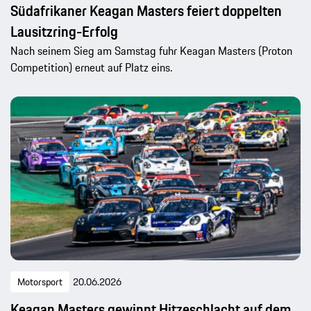
Südafrikaner Keagan Masters feiert doppelten
Lausitzring-Erfolg
Nach seinem Sieg am Samstag fuhr Keagan Masters (Proton
Competition) erneut auf Platz eins.
Motorsport
20.06.2026
Keagan Masters gewinnt Hitzeschlacht auf dem