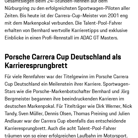
Gesamtsiegen beim 24-Stunden-Rennen auf dem
Nürburgring zu den erfolgreichsten Sportwagen-Piloten aller
Zeiten. Bis heute ist der Carrera-Cup-Meister von 2001 eng
mit dem Markenpokal verbunden. Die Talent-Pool-Fahrer
erhalten von Bernhard wertvolle Karrieretipps und exklusive
Einblicke in einen Profi-Rennstall im ADAC GT Masters.
Porsche Carrera Cup Deutschland als
Karrieresprungbrett
Für viele Rennfahrer war der Titelgewinn im Porsche Carrera
Cup Deutschland ein Meilenstein ihrer Karriere. Sportwagen-
Stars wie die Porsche-Markenbotschafter Bernhard und Jörg
Bergmeister begannen ihre beeindruckenden Karrieren im
deutschen Markenpokal. Für Titelträger wie Dirk Werner, Nick
Tandy, Sven Müller, Dennis Olsen, Thomas Preining und Julien
Andlauer war der Carrera Cup ebenfalls das entscheidende
Karrieresprungbrett. Auch die acht Talent-Pool-Fahrer
träumen von so einer erfolgreichen Laufbahn im Motorsport.