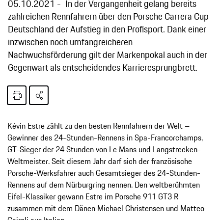
05.10.2021
In der Vergangenheit gelang bereits
zahlreichen Rennfahrern über den Porsche Carrera Cup
Deutschland der Aufstieg in den Profisport. Dank einer
inzwischen noch umfangreicheren
Nachwuchsförderung gilt der Markenpokal auch in der
Gegenwart als entscheidendes Karrieresprungbrett.
Kévin Estre zählt zu den besten Rennfahrern der Welt –
Gewinner des 24-Stunden-Rennens in Spa-Francorchamps,
GT-Sieger der 24 Stunden von Le Mans und Langstrecken-
Weltmeister. Seit diesem Jahr darf sich der französische
Porsche-Werksfahrer auch Gesamtsieger des 24-Stunden-
Rennens auf dem Nürburgring nennen. Den weltberühmten
Eifel-Klassiker gewann Estre im Porsche 911 GT3 R
zusammen mit dem Dänen Michael Christensen und Matteo
Cairoli aus Italien.