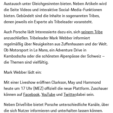
Austausch unter Gleichgesinnten bieten. Neben Artikeln wird
die Seite Videos und interaktive Social-Media-Funktionen
bieten. Gebündelt sind die Inhalte in sogenannten Tribes,
denen jeweils ein Experte als Tribeleader voransteht.
Auch Porsche lädt Interessierte dazu ein, sich
seinem Tribe
anzuschließen. Tribeleader Mark Webber informiert
regelmäßig über Neuigkeiten aus Zuffenhausen und der Welt.
Ob Motorsport in Le Mans, ein Adventure Drive in
Kambodscha oder die schönsten Alpenpässe der Schweiz –
die Themen sind vielfältig.
Mark Webber lädt ein:
Mit einer Liveshow eröffnen Clarkson, May und Hammond
heute um 17 Uhr (MEZ) offiziell die neue Plattform. Zuschauer
können auf
Facebook
,
YouTube
und
Twitter
dabei sein.
Neben DriveTribe bietet Porsche unterschiedliche Kanäle, über
die sich Nutzer informieren und unterhalten lassen können.