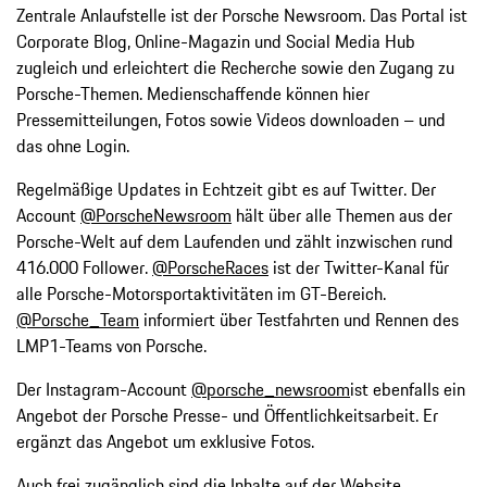
Zentrale Anlaufstelle ist der Porsche Newsroom. Das Portal ist
Corporate Blog, Online-Magazin und Social Media Hub
zugleich und erleichtert die Recherche sowie den Zugang zu
Porsche-Themen. Medienschaffende können hier
Pressemitteilungen, Fotos sowie Videos downloaden – und
das ohne Login.
Regelmäßige Updates in Echtzeit gibt es auf Twitter. Der
Account
@PorscheNewsroom
hält über alle Themen aus der
Porsche-Welt auf dem Laufenden und zählt inzwischen rund
416.000 Follower.
@PorscheRaces
ist der Twitter-Kanal für
alle Porsche-Motorsportaktivitäten im GT-Bereich.
@Porsche_Team
informiert über Testfahrten und Rennen des
LMP1-Teams von Porsche.
Der Instagram-Account
@porsche_newsroom
ist ebenfalls ein
Angebot der Porsche Presse- und Öffentlichkeitsarbeit. Er
ergänzt das Angebot um exklusive Fotos.
Auch frei zugänglich sind die Inhalte auf der Website