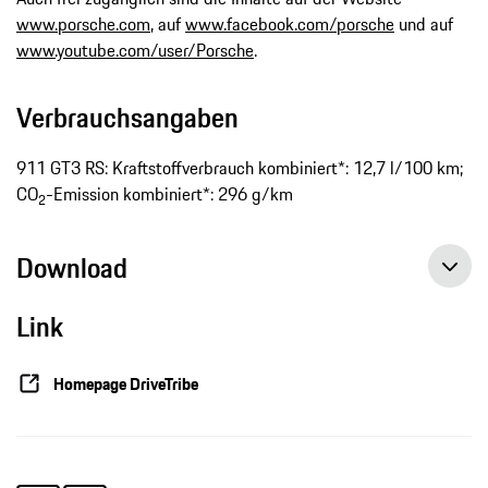
www.porsche.com
, auf
www.facebook.com/porsche
und auf
www.youtube.com/user/Porsche
.
Verbrauchsangaben
911 GT3 RS: Kraftstoffverbrauch kombiniert*: 12,7 l/100 km;
CO
-Emission kombiniert*: 296 g/km
2
Download
Link
Homepage DriveTribe