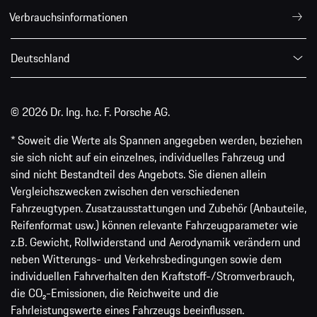
Verbrauchsinformationen
Deutschland
© 2026 Dr. Ing. h.c. F. Porsche AG.
* Soweit die Werte als Spannen angegeben werden, beziehen
sie sich nicht auf ein einzelnes, individuelles Fahrzeug und
sind nicht Bestandteil des Angebots. Sie dienen allein
Vergleichszwecken zwischen den verschiedenen
Fahrzeugtypen. Zusatzausstattungen und Zubehör (Anbauteile,
Reifenformat usw.) können relevante Fahrzeugparameter wie
z.B. Gewicht, Rollwiderstand und Aerodynamik verändern und
neben Witterungs- und Verkehrsbedingungen sowie dem
individuellen Fahrverhalten den Kraftstoff-/Stromverbrauch,
die CO₂-Emissionen, die Reichweite und die
Fahrleistungswerte eines Fahrzeugs beeinflussen.