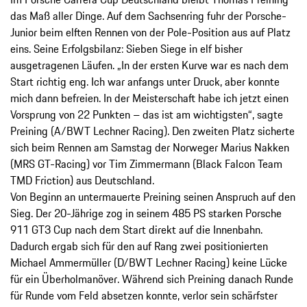
das Maß aller Dinge. Auf dem Sachsenring fuhr der Porsche-
Junior beim elften Rennen von der Pole-Position aus auf Platz
eins. Seine Erfolgsbilanz: Sieben Siege in elf bisher
ausgetragenen Läufen. „In der ersten Kurve war es nach dem
Start richtig eng. Ich war anfangs unter Druck, aber konnte
mich dann befreien. In der Meisterschaft habe ich jetzt einen
Vorsprung von 22 Punkten – das ist am wichtigsten“, sagte
Preining (A/BWT Lechner Racing). Den zweiten Platz sicherte
sich beim Rennen am Samstag der Norweger Marius Nakken
(MRS GT-Racing) vor Tim Zimmermann (Black Falcon Team
TMD Friction) aus Deutschland.
Von Beginn an untermauerte Preining seinen Anspruch auf den
Sieg. Der 20-Jährige zog in seinem 485 PS starken Porsche
911 GT3 Cup nach dem Start direkt auf die Innenbahn.
Dadurch ergab sich für den auf Rang zwei positionierten
Michael Ammermüller (D/BWT Lechner Racing) keine Lücke
für ein Überholmanöver. Während sich Preining danach Runde
für Runde vom Feld absetzen konnte, verlor sein schärfster