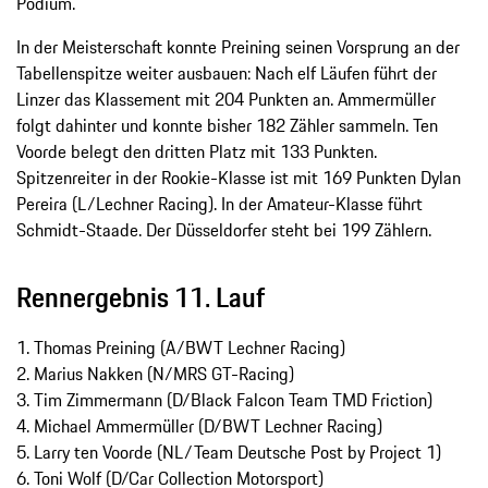
Podium.
In der Meisterschaft konnte Preining seinen Vorsprung an der
Tabellenspitze weiter ausbauen: Nach elf Läufen führt der
Linzer das Klassement mit 204 Punkten an. Ammermüller
folgt dahinter und konnte bisher 182 Zähler sammeln. Ten
Voorde belegt den dritten Platz mit 133 Punkten.
Spitzenreiter in der Rookie-Klasse ist mit 169 Punkten Dylan
Pereira (L/Lechner Racing). In der Amateur-Klasse führt
Schmidt-Staade. Der Düsseldorfer steht bei 199 Zählern.
Rennergebnis 11. Lauf
1. Thomas Preining (A/BWT Lechner Racing)
2. Marius Nakken (N/MRS GT-Racing)
3. Tim Zimmermann (D/Black Falcon Team TMD Friction)
4. Michael Ammermüller (D/BWT Lechner Racing)
5. Larry ten Voorde (NL/Team Deutsche Post by Project 1)
6. Toni Wolf (D/Car Collection Motorsport)