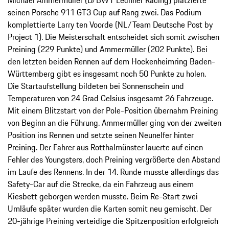
seinen Porsche 911 GT3 Cup auf Rang zwei. Das Podium
komplettierte Larry ten Voorde (NL/Team Deutsche Post by
Project 1). Die Meisterschaft entscheidet sich somit zwischen
Preining (229 Punkte) und Ammermüller (202 Punkte). Bei
den letzten beiden Rennen auf dem Hockenheimring Baden-
Württemberg gibt es insgesamt noch 50 Punkte zu holen.
Die Startaufstellung bildeten bei Sonnenschein und
Temperaturen von 24 Grad Celsius insgesamt 26 Fahrzeuge.
Mit einem Blitzstart von der Pole-Position übernahm Preining
von Beginn an die Führung. Ammermüller ging von der zweiten
Position ins Rennen und setzte seinen Neunelfer hinter
Preining. Der Fahrer aus Rotthalmünster lauerte auf einen
Fehler des Youngsters, doch Preining vergrößerte den Abstand
im Laufe des Rennens. In der 14. Runde musste allerdings das
Safety-Car auf die Strecke, da ein Fahrzeug aus einem
Kiesbett geborgen werden musste. Beim Re-Start zwei
Umläufe später wurden die Karten somit neu gemischt. Der
20-jährige Preining verteidige die Spitzenposition erfolgreich