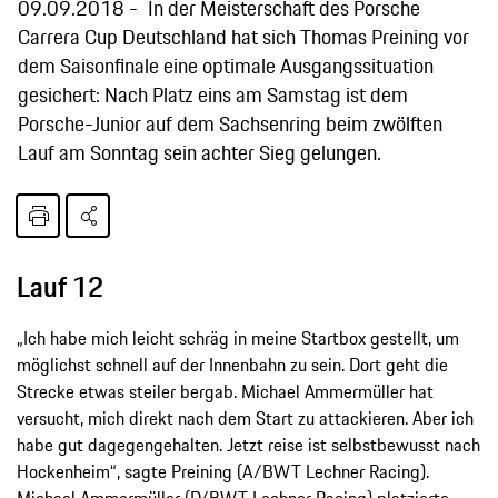
09.09.2018
In der Meisterschaft des Porsche
Carrera Cup Deutschland hat sich Thomas Preining vor
dem Saisonfinale eine optimale Ausgangssituation
gesichert: Nach Platz eins am Samstag ist dem
Porsche-Junior auf dem Sachsenring beim zwölften
Lauf am Sonntag sein achter Sieg gelungen.
Lauf 12
„Ich habe mich leicht schräg in meine Startbox gestellt, um
möglichst schnell auf der Innenbahn zu sein. Dort geht die
Strecke etwas steiler bergab. Michael Ammermüller hat
versucht, mich direkt nach dem Start zu attackieren. Aber ich
habe gut dagegengehalten. Jetzt reise ist selbstbewusst nach
Hockenheim“, sagte Preining (A/BWT Lechner Racing).
Michael Ammermüller (D/BWT Lechner Racing) platzierte