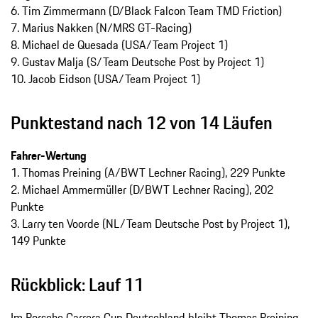
6. Tim Zimmermann (D/Black Falcon Team TMD Friction)
7. Marius Nakken (N/MRS GT-Racing)
8. Michael de Quesada (USA/Team Project 1)
9. Gustav Malja (S/Team Deutsche Post by Project 1)
10. Jacob Eidson (USA/Team Project 1)
Punktestand nach 12 von 14 Läufen
Fahrer-Wertung
1. Thomas Preining (A/BWT Lechner Racing), 229 Punkte
2. Michael Ammermüller (D/BWT Lechner Racing), 202
Punkte
3. Larry ten Voorde (NL/Team Deutsche Post by Project 1),
149 Punkte
Rückblick: Lauf 11
Im Porsche Carrera Cup Deutschland bleibt Thomas Preining