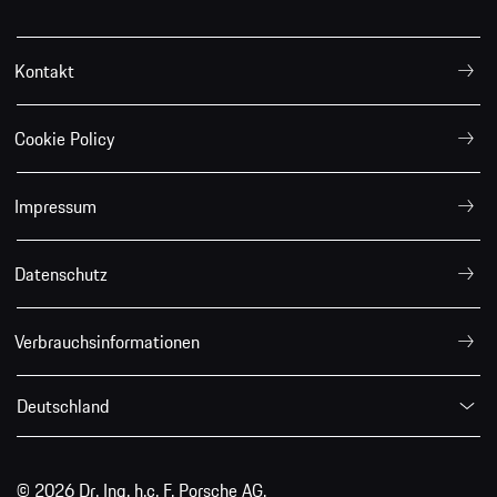
Kontakt
Cookie Policy
Impressum
Datenschutz
Verbrauchsinformationen
Deutschland
© 2026 Dr. Ing. h.c. F. Porsche AG.