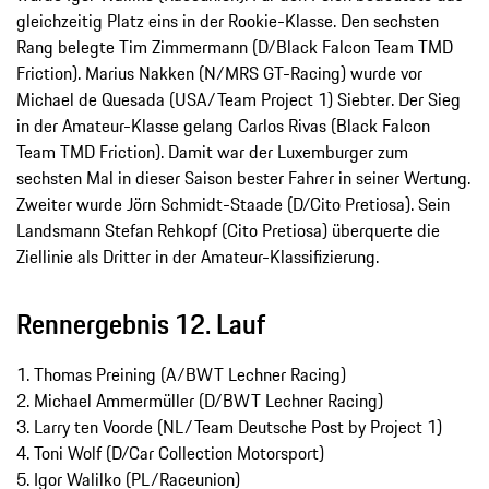
gleichzeitig Platz eins in der Rookie-Klasse. Den sechsten
Rang belegte Tim Zimmermann (D/Black Falcon Team TMD
Friction). Marius Nakken (N/MRS GT-Racing) wurde vor
Michael de Quesada (USA/Team Project 1) Siebter. Der Sieg
in der Amateur-Klasse gelang Carlos Rivas (Black Falcon
Team TMD Friction). Damit war der Luxemburger zum
sechsten Mal in dieser Saison bester Fahrer in seiner Wertung.
Zweiter wurde Jörn Schmidt-Staade (D/Cito Pretiosa). Sein
Landsmann Stefan Rehkopf (Cito Pretiosa) überquerte die
Ziellinie als Dritter in der Amateur-Klassifizierung.
Rennergebnis 12. Lauf
1. Thomas Preining (A/BWT Lechner Racing)
2. Michael Ammermüller (D/BWT Lechner Racing)
3. Larry ten Voorde (NL/Team Deutsche Post by Project 1)
4. Toni Wolf (D/Car Collection Motorsport)
5. Igor Walilko (PL/Raceunion)