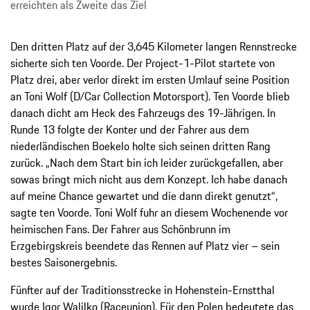
erreichten als Zweite das Ziel
Den dritten Platz auf der 3,645 Kilometer langen Rennstrecke
sicherte sich ten Voorde. Der Project-1-Pilot startete von
Platz drei, aber verlor direkt im ersten Umlauf seine Position
an Toni Wolf (D/Car Collection Motorsport). Ten Voorde blieb
danach dicht am Heck des Fahrzeugs des 19-Jährigen. In
Runde 13 folgte der Konter und der Fahrer aus dem
niederländischen Boekelo holte sich seinen dritten Rang
zurück. „Nach dem Start bin ich leider zurückgefallen, aber
sowas bringt mich nicht aus dem Konzept. Ich habe danach
auf meine Chance gewartet und die dann direkt genutzt“,
sagte ten Voorde. Toni Wolf fuhr an diesem Wochenende vor
heimischen Fans. Der Fahrer aus Schönbrunn im
Erzgebirgskreis beendete das Rennen auf Platz vier – sein
bestes Saisonergebnis.
Fünfter auf der Traditionsstrecke in Hohenstein-Ernstthal
wurde Igor Walilko (Raceunion). Für den Polen bedeutete das