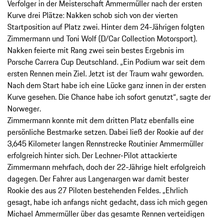
Verfolger in der Meisterschaft Ammermüller nach der ersten
Kurve drei Plätze: Nakken schob sich von der vierten
Startposition auf Platz zwei. Hinter dem 24-Jährigen folgten
Zimmermann und Toni Wolf (D/Car Collection Motorsport).
Nakken feierte mit Rang zwei sein bestes Ergebnis im
Porsche Carrera Cup Deutschland. „Ein Podium war seit dem
ersten Rennen mein Ziel. Jetzt ist der Traum wahr geworden.
Nach dem Start habe ich eine Lücke ganz innen in der ersten
Kurve gesehen. Die Chance habe ich sofort genutzt“, sagte der
Norweger.
Zimmermann konnte mit dem dritten Platz ebenfalls eine
persönliche Bestmarke setzen. Dabei ließ der Rookie auf der
3,645 Kilometer langen Rennstrecke Routinier Ammermüller
erfolgreich hinter sich. Der Lechner-Pilot attackierte
Zimmermann mehrfach, doch der 22-Jährige hielt erfolgreich
dagegen. Der Fahrer aus Langenargen war damit bester
Rookie des aus 27 Piloten bestehenden Feldes. „Ehrlich
gesagt, habe ich anfangs nicht gedacht, dass ich mich gegen
Michael Ammermüller über das gesamte Rennen verteidigen