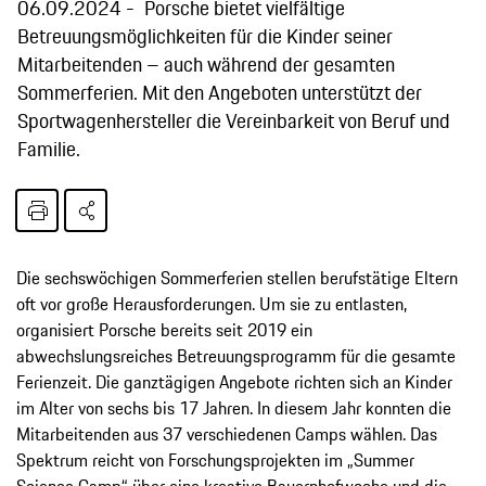
06.09.2024
Porsche bietet vielfältige
Betreuungsmöglichkeiten für die Kinder seiner
Mitarbeitenden – auch während der gesamten
Sommerferien. Mit den Angeboten unterstützt der
Sportwagenhersteller die Vereinbarkeit von Beruf und
Familie.
Die sechswöchigen Sommerferien stellen berufstätige Eltern
oft vor große Herausforderungen. Um sie zu entlasten,
organisiert Porsche bereits seit 2019 ein
abwechslungsreiches Betreuungsprogramm für die gesamte
Ferienzeit. Die ganztägigen Angebote richten sich an Kinder
im Alter von sechs bis 17 Jahren. In diesem Jahr konnten die
Mitarbeitenden aus 37 verschiedenen Camps wählen. Das
Spektrum reicht von Forschungsprojekten im „Summer
Science Camp“ über eine kreative Bauernhofwoche und die