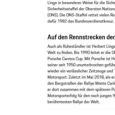
Linge in besonderer Weise für die Sich
Sicherheitsstaffel der Obersten Natio
(ONS). Die ONS-Staffel rettet vielen R
dafür 1982 das Bundesverdienstkreuz.
Auf den Rennstrecken der
Auch als Ruheständler ist Herbert Ling
Welt zu finden. Bis 1990 leitet er die 
Porsche Carrera Cup. Mit Porsche ist H
seiner seit 1950 ununterbrochen gefüh
wieder ein verlässlicher Zeitzeuge und
Motorsport. Zuletzt im Mai 2018, als e
den Bergstraßen der Rallye Monte Carl
er dort zusammen mit dem späteren Por
Motorsporterfolg für den noch jungen 91
berühmtesten Rallye der Welt.