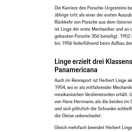
Die Karriere des Porsche-Urgesteins be
Jährige tritt als einer der ersten Ausz
Rückkehr von Porsche aus dem österre
ist Linge der erste Mechaniker und an d
gebauten Porsche 356 beteiligt. 1952 e
bis 1956 federführend beim Aufbau de
Linge erzielt drei Klassens
Panamericana
Auch im Rennsport ist Herbert Linge a
1954, wo er als mitfahrender Mechanike
mexikanischen Verdienstorden erhält. U
von Hans Herrmann, als die beiden im
und sich plötzlich die Schranke schlie
die Gleise unbeschadet.
Gleich mehrfach beendet Herbert Linge d