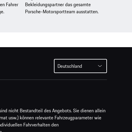
en Fahrer
Bekleidungspartner das gesamte
ge.
Porsche-Motorsportteam ausstatten.
Deutschland
ind nicht Bestandteil des Angebots. Sie dienen allein
rmat usw.) können relevante Fahrzeugparameter wie
ividuellen Fahrverhalten den
n.