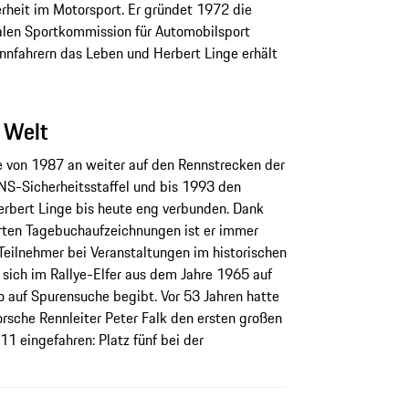
erheit im Motorsport. Er gründet 1972 die
nalen Sportkommission für Automobilsport
ennfahrern das Leben und Herbert Linge erhält
 Welt
e von 1987 an weiter auf den Rennstrecken der
ONS-Sicherheitsstaffel und bis 1993 den
erbert Linge bis heute eng verbunden. Dank
rten Tagebuchaufzeichnungen ist er immer
 Teilnehmer bei Veranstaltungen im historischen
r sich im Rallye-Elfer aus dem Jahre 1965 auf
o auf Spurensuche begibt. Vor 53 Jahren hatte
sche Rennleiter Peter Falk den ersten großen
1 eingefahren: Platz fünf bei der