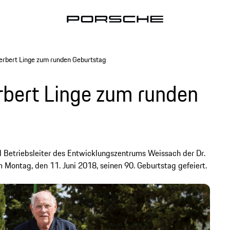
Herbert Linge zum runden Geburtstag
erbert Linge zum runden
 Betriebsleiter des Entwicklungszentrums Weissach der Dr.
 am Montag, den 11. Juni 2018, seinen 90. Geburtstag gefeiert.