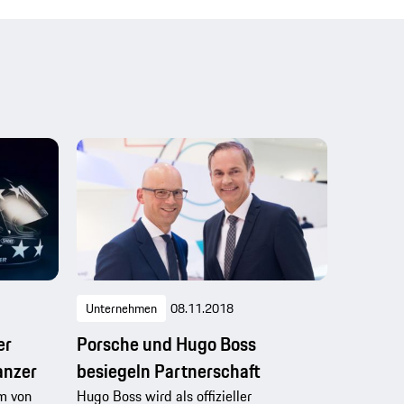
Unternehmen
08.11.2018
er
Porsche und Hugo Boss
anzer
besiegeln Partnerschaft
m von
Hugo Boss wird als offizieller