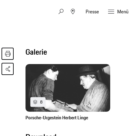
Presse
Menü
Galerie
8
Porsche-Urgestein Herbert Linge