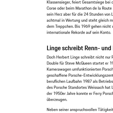
Klassensieger, feiert Gesamtsiege bei d
Corse oder beim Marathon de la Route 
sein Herz aber für die 24 Stunden von L
achtmal in Wertung und steht gleich m
dem Treppchen. Bis 1969 gehen nicht 
internationale Rekorde auf sein Konto.
Linge schreibt Renn- und
Doch Herbert Linge schreibt nicht nur 
Double für Steve McQueen startet er
Kamerawagen umfunktionierten Porsche
geschaffene Porsche-Entwicklungszent
beruflichen Laufbahn 1987 als Betriebsl
des Porsche Standortes Weissach hat L
der 1950er Jahre konnte er Ferry Por
überzeugen.
Neben seiner anspruchsvollen Tätigkeit 