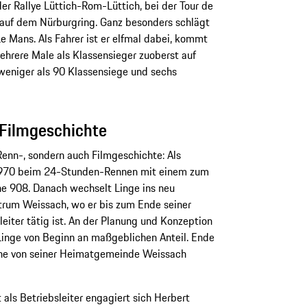
er Rallye Lüttich-Rom-Lüttich, bei der Tour de
auf dem Nürburgring. Ganz besonders schlägt
e Mans. Als Fahrer ist er elfmal dabei, kommt
ehrere Male als Klassensieger zuoberst auf
weniger als 90 Klassensiege und sechs
 Filmgeschichte
Renn-, sondern auch Filmgeschichte: Als
 1970 beim 24-Stunden-Rennen mit einem zum
 908. Danach wechselt Linge ins neu
rum Weissach, wo er bis zum Ende seiner
eiter tätig ist. An der Planung und Konzeption
inge von Beginn an maßgeblichen Anteil. Ende
sche von seiner Heimatgemeinde Weissach
als Betriebsleiter engagiert sich Herbert