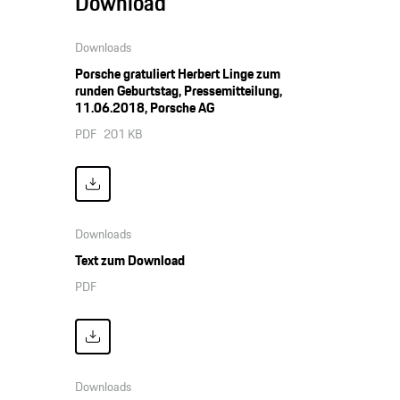
Download
Downloads
Porsche gratuliert Herbert Linge zum
runden Geburtstag, Pressemitteilung,
11.06.2018, Porsche AG
PDF
201 KB
Downloads
Text zum Download
PDF
Downloads