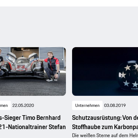
hmen
22.05.2020
Unternehmen
03.08.2019
s-Sieger Timo Bernhard
Schutzausrüstung: Von d
U 21-Nationaltrainer Stefan
Stoffhaube zum Karbonp
Die weißen Sterne auf dem Hel