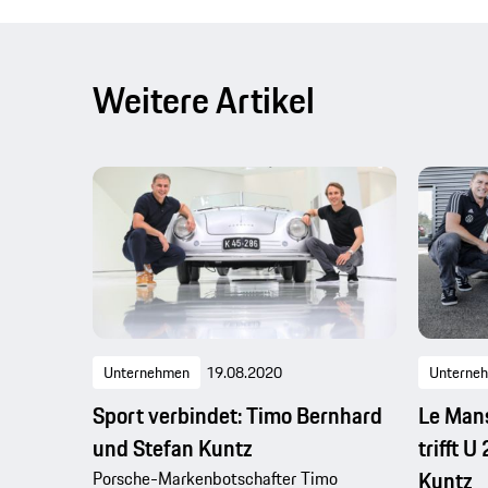
Weitere Artikel
Unternehmen
19.08.2020
Unterne
Sport verbindet: Timo Bernhard
Le Man
und Stefan Kuntz
trifft 
Kuntz
Porsche-Markenbotschafter Timo