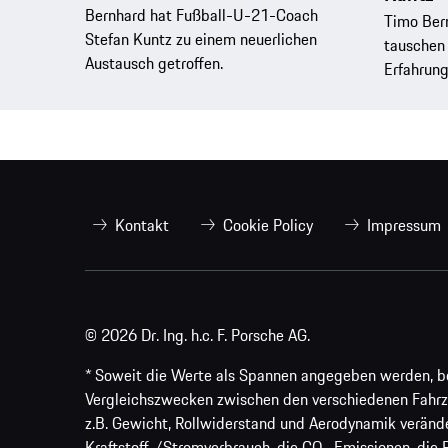
Bernhard hat Fußball-U-21-Coach
Timo Ber
Stefan Kuntz zu einem neuerlichen
tauschen 
Austausch getroffen.
Erfahrung
Kontakt
Cookie Policy
Impressum
© 2026 Dr. Ing. h.c. F. Porsche AG.
* Soweit die Werte als Spannen angegeben werden, bezi
Vergleichszwecken zwischen den verschiedenen Fahrz
z.B. Gewicht, Rollwiderstand und Aerodynamik veränd
Kraftstoff-/Stromverbrauch, die CO₂-Emissionen, die 