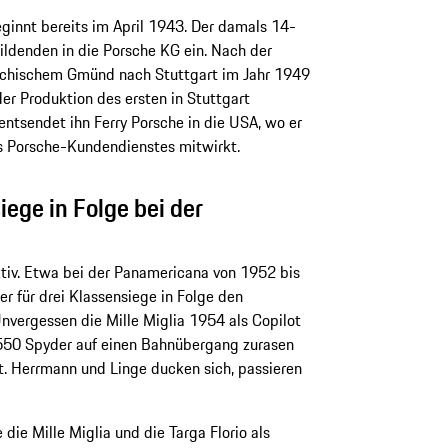
ginnt bereits im April 1943. Der damals 14-
ubildenden in die Porsche KG ein. Nach der
ichischem Gmünd nach Stuttgart im Jahr 1949
er Produktion des ersten in Stuttgart
ntsendet ihn Ferry Porsche in die USA, wo er
s Porsche-Kundendienstes mitwirkt.
iege in Folge bei der
ktiv. Etwa bei der Panamericana von 1952 bis
r für drei Klassensiege in Folge den
nvergessen die Mille Miglia 1954 als Copilot
 550 Spyder auf einen Bahnübergang zurasen
ßt. Herrmann und Linge ducken sich, passieren
ie Mille Miglia und die Targa Florio als