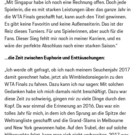
„Mit Singapur habe ich noch eine Rechnung offen. Doch jede
Spielerin, die es mit starken Leistungen über das ganze Jahr in
die WTA Finals geschafft hat, kann auch den Titel gewinnen.
Es gibt keine Favoritin und keine Außenseiterin. Das ist der
Reiz dieses Turniers. Für uns Spielerinnen, aber auch für die
Fans. Dieser Sieg fehlt mir noch in meiner Karriere, und es
wäre der perfekte Abschluss nach einer starken Saison.“
...die Zeit zwischen Euphorie und Enttäuschungen:
„Ich werde oft gefragt, ob ich nach meinem Seuchenjahr 2017
damit gerechnet habe, jetzt als Wimbledonsiegerin zu den
WTA Finals zu fahren. Dazu kann ich nur sagen: Mit solchen
Gedanken habe ich mich damals nicht beschäftigt. Dazu war
diese Zeit zu schwierig, gingen mir zu viele Dinge durch den
Kopf. Da war einmal die Erinnerung an 2016. Das war ein
tolles Jahr für mich, in dem ich den Sprung an die Spitze der
Weltrangliste geschafft und die Grand-Slams in Melbourne
und New York gewonnen habe. Auf den Trubel, der auf solche
Höhepunkte folgt, kann man sich nicht vorbereiten. 2017 war