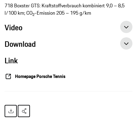
718 Boxster GTS: Kraftstoffverbrauch kombiniert 9,0 – 8,5
l/100 km; CO
-Emission 205 – 195 g/km
2
Video
Download
Link
Homepage Porsche Tennis