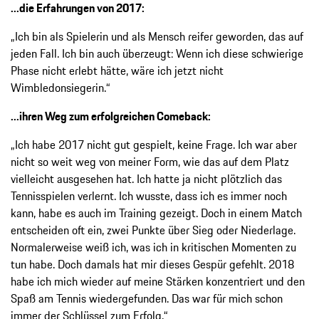
...die Erfahrungen von 2017:
„Ich bin als Spielerin und als Mensch reifer geworden, das auf
jeden Fall. Ich bin auch überzeugt: Wenn ich diese schwierige
Phase nicht erlebt hätte, wäre ich jetzt nicht
Wimbledonsiegerin.“
...ihren Weg zum erfolgreichen Comeback:
„Ich habe 2017 nicht gut gespielt, keine Frage. Ich war aber
nicht so weit weg von meiner Form, wie das auf dem Platz
vielleicht ausgesehen hat. Ich hatte ja nicht plötzlich das
Tennisspielen verlernt. Ich wusste, dass ich es immer noch
kann, habe es auch im Training gezeigt. Doch in einem Match
entscheiden oft ein, zwei Punkte über Sieg oder Niederlage.
Normalerweise weiß ich, was ich in kritischen Momenten zu
tun habe. Doch damals hat mir dieses Gespür gefehlt. 2018
habe ich mich wieder auf meine Stärken konzentriert und den
Spaß am Tennis wiedergefunden. Das war für mich schon
immer der Schlüssel zum Erfolg.“