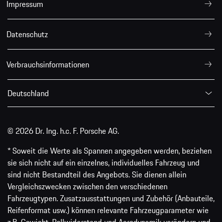
Impressum
Datenschutz
Verbrauchsinformationen
Deutschland
© 2026 Dr. Ing. h.c. F. Porsche AG.
* Soweit die Werte als Spannen angegeben werden, beziehen
sie sich nicht auf ein einzelnes, individuelles Fahrzeug und
sind nicht Bestandteil des Angebots. Sie dienen allein
Vergleichszwecken zwischen den verschiedenen
Fahrzeugtypen. Zusatzausstattungen und Zubehör (Anbauteile,
Reifenformat usw.) können relevante Fahrzeugparameter wie
z.B. Gewicht, Rollwiderstand und Aerodynamik verändern und