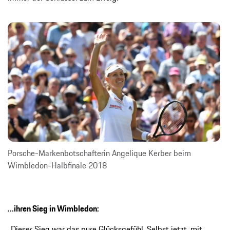
Porsche-Markenbotschafterin Angelique Kerber beim
Wimbledon-Halbfinale 2018
...ihren Sieg in Wimbledon:
„Dieser Sieg war das pure Glücksgefühl. Selbst jetzt, mit