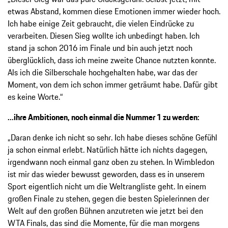
etwas Abstand, kommen diese Emotionen immer wieder hoch.
Ich habe einige Zeit gebraucht, die vielen Eindrücke zu
verarbeiten. Diesen Sieg wollte ich unbedingt haben. Ich
stand ja schon 2016 im Finale und bin auch jetzt noch
überglücklich, dass ich meine zweite Chance nutzten konnte.
Als ich die Silberschale hochgehalten habe, war das der
Moment, von dem ich schon immer geträumt habe. Dafür gibt
es keine Worte.“
...ihre Ambitionen, noch einmal die Nummer 1 zu werden:
„Daran denke ich nicht so sehr. Ich habe dieses schöne Gefühl
ja schon einmal erlebt. Natürlich hätte ich nichts dagegen,
irgendwann noch einmal ganz oben zu stehen. In Wimbledon
ist mir das wieder bewusst geworden, dass es in unserem
Sport eigentlich nicht um die Weltrangliste geht. In einem
großen Finale zu stehen, gegen die besten Spielerinnen der
Welt auf den großen Bühnen anzutreten wie jetzt bei den
WTA Finals, das sind die Momente, für die man morgens