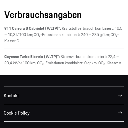
Verbrauchsangaben
911 Carrera S Cabriolet (WLTP)*:
Kraftstoffverbrauch kombiniert: 10,5
– 10,3 l/100 km; CO₂-Emissionen kombiniert: 240 – 235 g/km; CO₂-
Klasse: G
Cayenne Turbo Electric (WLTP)*:
Stromverbrauch kombiniert: 22,4 –
20,4 kWh/100 km; CO₂-Emissionen kombiniert: 0 g/km; CO₂-Klasse: A
Kontakt
Cookie Policy