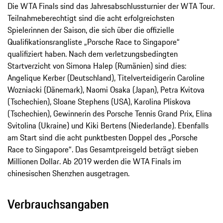
Die WTA Finals sind das Jahresabschlussturnier der WTA Tour.
Teilnahmeberechtigt sind die acht erfolgreichsten
Spielerinnen der Saison, die sich über die offizielle
Qualifikationsrangliste „Porsche Race to Singapore“
qualifiziert haben. Nach dem verletzungsbedingten
Startverzicht von Simona Halep (Rumänien) sind dies:
Angelique Kerber (Deutschland), Titelverteidigerin Caroline
Wozniacki (Dänemark), Naomi Osaka (Japan), Petra Kvitova
(Tschechien), Sloane Stephens (USA), Karolina Pliskova
(Tschechien), Gewinnerin des Porsche Tennis Grand Prix, Elina
Svitolina (Ukraine) und Kiki Bertens (Niederlande). Ebenfalls
am Start sind die acht punktbesten Doppel des „Porsche
Race to Singapore“. Das Gesamtpreisgeld beträgt sieben
Millionen Dollar. Ab 2019 werden die WTA Finals im
chinesischen Shenzhen ausgetragen.
Verbrauchsangaben