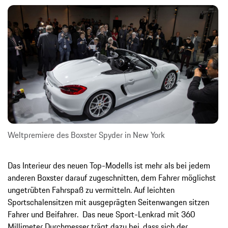
Weltpremiere des Boxster Spyder in New York
Das Interieur des neuen Top-Modells ist mehr als bei jedem
anderen Boxster darauf zugeschnitten, dem Fahrer möglichst
ungetrübten Fahrspaß zu vermitteln. Auf leichten
Sportschalensitzen mit ausgeprägten Seitenwangen sitzen
Fahrer und Beifahrer. Das neue Sport-Lenkrad mit 360
Millimeter Durchmesser trägt dazu bei, dass sich der