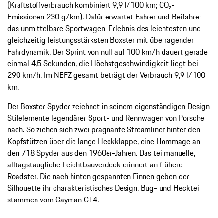
(Kraftstoffverbrauch kombiniert 9,9 l/100 km; CO₂-
Emissionen 230 g/km). Dafür erwartet Fahrer und Beifahrer
das unmittelbare Sportwagen-Erlebnis des leichtesten und
gleichzeitig leistungsstärksten Boxster mit überragender
Fahrdynamik. Der Sprint von null auf 100 km/h dauert gerade
einmal 4,5 Sekunden, die Höchstgeschwindigkeit liegt bei
290 km/h. Im NEFZ gesamt beträgt der Verbrauch 9,9 l/100
km.
Der Boxster Spyder zeichnet in seinem eigenständigen Design
Stilelemente legendärer Sport- und Rennwagen von Porsche
nach. So ziehen sich zwei prägnante Streamliner hinter den
Kopfstützen über die lange Heckklappe, eine Hommage an
den 718 Spyder aus den 1960er-Jahren. Das teilmanuelle,
alltagstaugliche Leichtbauverdeck erinnert an frühere
Roadster. Die nach hinten gespannten Finnen geben der
Silhouette ihr charakteristisches Design. Bug- und Heckteil
stammen vom Cayman GT4.