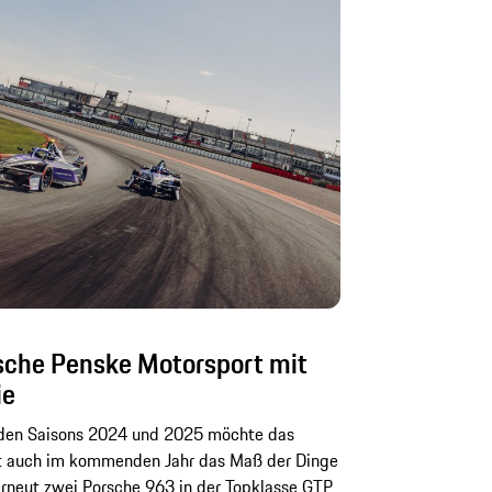
rsche Penske Motorsport mit
ie
n den Saisons 2024 und 2025 möchte das
 auch im kommenden Jahr das Maß der Dinge
erneut zwei Porsche 963 in der Topklasse GTP