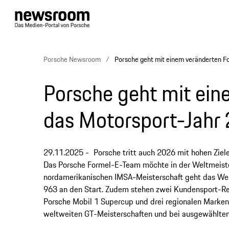
Porsche Newsroom
Porsche geht mit einem veränderten F
Porsche geht mit ein
das Motorsport-Jahr
29.11.2025
Porsche tritt auch 2026 mit hohen Ziel
Das Porsche Formel-E-Team möchte in der Weltmeister
nordamerikanischen IMSA-Meisterschaft geht das We
963 an den Start. Zudem stehen zwei Kundensport-R
Porsche Mobil 1 Supercup und drei regionalen Marke
weltweiten GT-Meisterschaften und bei ausgewählten