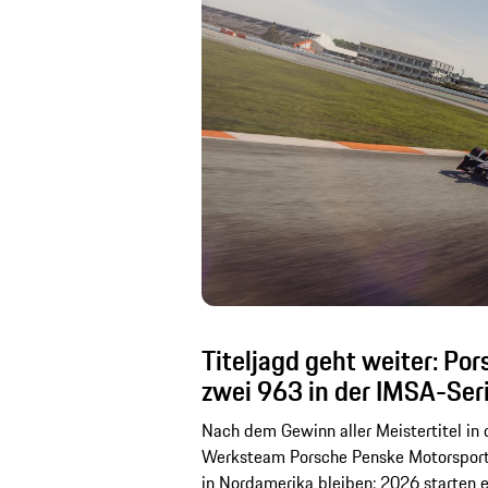
Titeljagd geht weiter: Po
zwei 963 in der IMSA-Ser
Nach dem Gewinn aller Meistertitel i
Werksteam Porsche Penske Motorsport
in Nordamerika bleiben: 2026 starten 