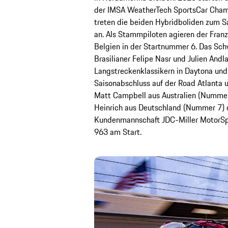
der IMSA WeatherTech SportsCar Cham
treten die beiden Hybridboliden zum S
an. Als Stammpiloten agieren der Fran
Belgien in der Startnummer 6. Das Sch
Brasilianer Felipe Nasr und Julien Andl
Langstreckenklassikern in Daytona und
Saisonabschluss auf der Road Atlanta
Matt Campbell aus Australien (Nummer 
Heinrich aus Deutschland (Nummer 7) 
Kundenmannschaft JDC-Miller MotorSp
963 am Start.