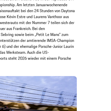
pionship. Am letzten Januarwochenende
aisonauftakt bei den 24 Stunden von Daytona
zose Kévin Estre und Laurens Vanthoor aus
westerauto mit der Nummer 7 teilen sich der
auer aus Frankreich. Bei den
 Sebring sowie beim „Petit Le Mans‟ zum
 unterstützen der amtierende IMSA-Champion
6) und der ehemalige Porsche-Junior Laurin
das Werksteam. Auch die US-
orts steht 2026 wieder mit einem Porsche