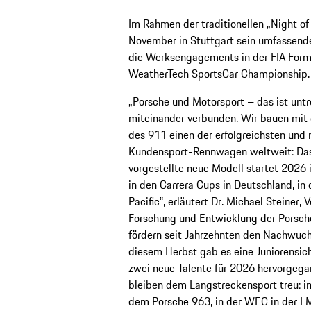
Im Rahmen der traditionellen „Night o
November in Stuttgart sein umfassend
die Werksengagements in der FIA Form
WeatherTech SportsCar Championship.
„Porsche und Motorsport – das ist unt
miteinander verbunden. Wir bauen mit 
des 911 einen der erfolgreichsten und 
Kundensport-Rennwagen weltweit: Das
vorgestellte neue Modell startet 2026
in den Carrera Cups in Deutschland, in
Pacific‟, erläutert Dr. Michael Steiner, 
Forschung und Entwicklung der Porsch
fördern seit Jahrzehnten den Nachwuch
diesem Herbst gab es eine Juniorensich
zwei neue Talente für 2026 hervorgega
bleiben dem Langstreckensport treu: i
dem Porsche 963, in der WEC in der L