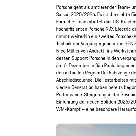
Porsche geht als amtierender Team- un
Saison 2025/2026. Es ist die siebte f
Formel-E-Team startet das US-Kunden
hocheffizienten Porsche 99X Electric d
nimmt weiterhin ein zweites Porsche-K
Technik der Vorgängergeneration GEN3.
Nico Müller von Andretti ins Werksteam.
dessen Support Porsche in den vergange
am 6. Dezember in São Paulo beginnend
den aktuellen Regeln: Die Fahrzeuge de
Abschiedstournee. Die Testarbeiten mi
vierten Generation haben bereits begon
Performance-Steigerung in der Geschich
Einführung der neuen Boliden 2026/20
WM-Kampf – eine besondere Herausford