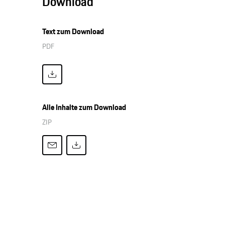
Download
Text zum Download
PDF
Alle Inhalte zum Download
ZIP