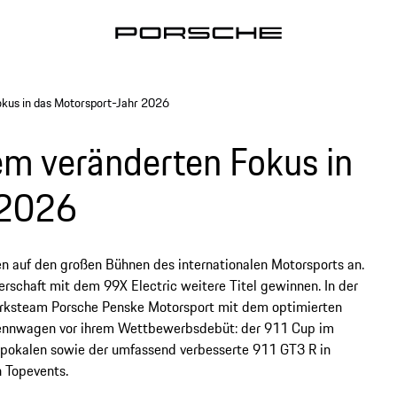
okus in das Motorsport-Jahr 2026
em veränderten Fokus in
 2026
en auf den großen Bühnen des internationalen Motorsports an.
schaft mit dem 99X Electric weitere Titel gewinnen. In der
rksteam Porsche Penske Motorsport mit dem optimierten
ennwagen vor ihrem Wettbewerbsdebüt: der 911 Cup im
npokalen sowie der umfassend verbesserte 911 GT3 R in
 Topevents.