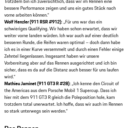
Trotzdem bin ich zuversichtlich, dass wir im Rennen eine
bessere Performance zeigen und uns ein gutes Stück nach
vorne arbeiten können.“
Wolf Henzler (911 RSR #912):
„Für uns war das ein
schwieriges Qualifying. Wir haben schon erwartet, dass wir
weiter vorne landen würden. Ich war auch auf einer deutlich
besseren Runde, die Reifen waren optimal – doch dann habe
ich es in einer Kurve versemmelt und durch einen Fehler einige
Zehntel liegenlassen. Insgesamt haben wir unsere
Vorbereitung aber auf das Rennen ausgerichtet und ich bin
sicher, dass es da auf die Distanz auch besser für uns laufen
wird.“
Mathieu Jaminet (911 GT3 R #28):
„Ich kenne den Circuit of
the Americas aus dem Porsche Mobil 1 Supercup. Dass ich
hier mit dem 911 GT3 R gleich die Poleposition hole, kam
trotzdem total unerwartet. Ich hoffe, dass wir auch im Rennen
so stark unterwegs sein werden.“