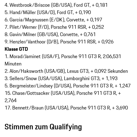
4. Westbrook/Briscoe (GB/USA), Ford GT, + 0,181
5. Hand/Müller (USA/D), Ford GT, + 0,190
6. Garcia/Magnussen (E/DK), Corvette, + 0,197
7. Pilet/Werner (F/D), Porsche 911 RSR, + 0,252
8. Gavin/Milner (GB/USA), Corvette, + 0,761
9. Henzler/Vanthoor (D/B), Porsche 911 RSR, + 0,926
Klasse GTD
1. Morad/Jaminet (USA/F), Porsche 911 GT3 R, 2:06,531
Minuten
2. Alon/Haksworth (USA/GB), Lexus GT3, + 0,092 Sekunden
3. Sellers/Snow (USA/USA), Lamborghini GT3, + 1,193
5. Bergmeister/Lindsey (D/USA), Porsche 911 GT3 R, + 1,247
15. Chase/Gottsacker (USA/USA), Porsche 911 GT3 R, +
2,764
17. Bennett/Braun (USA/USA), Porsche 911 GT3 R, + 3,690
Stimmen zum Qualifying