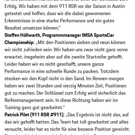
Erfolg. Wir haben mit dem 911 RSR vor der Saison in Austin
getestet und hoffen, dass wir die dabei gewonnenen
Erkenntnisse in eine starke Performance und ein gutes
Resultat umsetzen können.“
Steffen Höllwarth, Programmmanager IMSA SportsCar
Championship:
„Mit den Positionen sieben und neun können
wir nicht zufrieden sein. Wir haben uns zwar nicht ganz vorne
erwartet, insgeheim aber auf die zweite Startreihe gehofft.
Leider haben wir es nicht geschafft, unsere ganze
Performance in eine schnelle Runde zu packen. Trotzdem
stecken wir den Kopf nicht in den Sand. Im Rennen morgen
haben wir zwei Stunden und vierzig Minuten Zeit, Positionen
gut zu machen. Der Schlüssel zum Erfolg wird sicherlich das
Reifenmanagement sein. In diese Richtung haben wir im
Training ganz gut gearbeitet.“
Patrick Pilet (911 RSR #911):
„Das Ergebnis ist nicht das, auf
das wir gehofft hatten. Das Team hat toll gearbeitet und alles
versucht, leider hat es nicht für eine bessere Position gereicht.