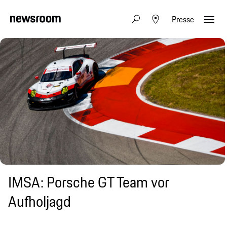
Presse
IMSA: Porsche GT Team vor
Aufholjagd