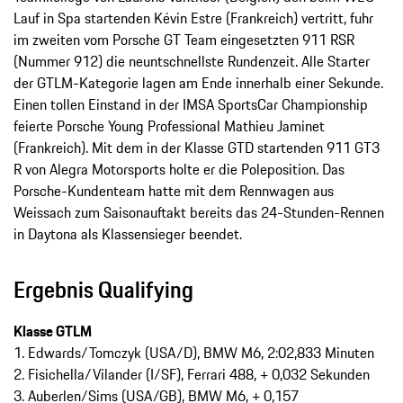
Lauf in Spa startenden Kévin Estre (Frankreich) vertritt, fuhr
im zweiten vom Porsche GT Team eingesetzten 911 RSR
(Nummer 912) die neuntschnellste Rundenzeit. Alle Starter
der GTLM-Kategorie lagen am Ende innerhalb einer Sekunde.
Einen tollen Einstand in der IMSA SportsCar Championship
feierte Porsche Young Professional Mathieu Jaminet
(Frankreich). Mit dem in der Klasse GTD startenden 911 GT3
R von Alegra Motorsports holte er die Poleposition. Das
Porsche-Kundenteam hatte mit dem Rennwagen aus
Weissach zum Saisonauftakt bereits das 24-Stunden-Rennen
in Daytona als Klassensieger beendet.
Ergebnis Qualifying
Klasse GTLM
1. Edwards/Tomczyk (USA/D), BMW M6, 2:02,833 Minuten
2. Fisichella/Vilander (I/SF), Ferrari 488, + 0,032 Sekunden
3. Auberlen/Sims (USA/GB), BMW M6, + 0,157