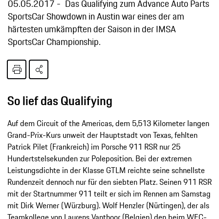
05.05.2017
Das Qualifying zum Advance Auto Parts
SportsCar Showdown in Austin war eines der am
härtesten umkämpften der Saison in der IMSA
SportsCar Championship.
So lief das Qualifying
Auf dem Circuit of the Americas, dem 5,513 Kilometer langen
Grand-Prix-Kurs unweit der Hauptstadt von Texas, fehlten
Patrick Pilet (Frankreich) im Porsche 911 RSR nur 25
Hundertstelsekunden zur Poleposition. Bei der extremen
Leistungsdichte in der Klasse GTLM reichte seine schnellste
Rundenzeit dennoch nur für den siebten Platz. Seinen 911 RSR
mit der Startnummer 911 teilt er sich im Rennen am Samstag
mit Dirk Werner (Würzburg). Wolf Henzler (Nürtingen), der als
Teamkollege von Laurens Vanthoor (Belgien) den beim WEC-