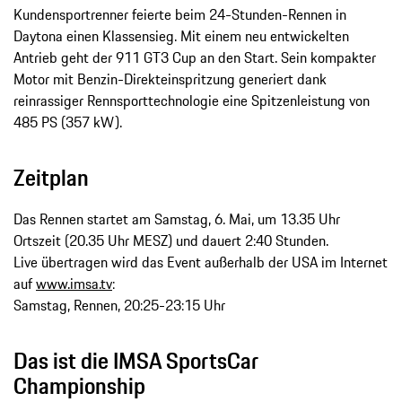
Kundensportrenner feierte beim 24-­Stunden-­Rennen in
Daytona einen Klassensieg. Mit einem neu entwickelten
Antrieb geht der 911 GT3 Cup an den Start. Sein kompakter
Motor mit Benzin-­Direkteinspritzung generiert dank
reinrassiger Rennsporttechnologie eine Spitzenleistung von
485 PS (357 kW).
Zeitplan
Das Rennen startet am Samstag, 6. Mai, um 13.35 Uhr
Ortszeit (20.35 Uhr MESZ) und dauert 2:40 Stunden.
Live übertragen wird das Event außerhalb der USA im Internet
auf
www.imsa.tv
:
Samstag, Rennen, 20:25-23:15 Uhr
Das ist die IMSA SportsCar
Championship