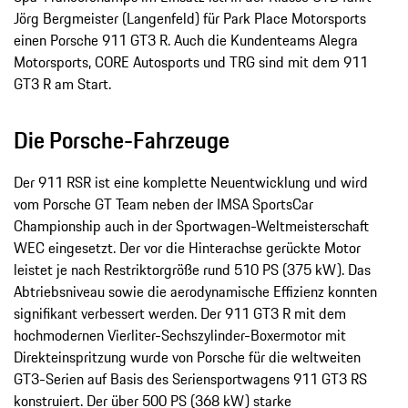
Jörg Bergmeister (Langenfeld) für Park Place Motorsports
einen Porsche 911 GT3 R. Auch die Kundenteams Alegra
Motorsports, CORE Autosports und TRG sind mit dem 911
GT3 R am Start.
Die Porsche-­Fahrzeuge
Der 911 RSR ist eine komplette Neuentwicklung und wird
vom Porsche GT Team neben der IMSA SportsCar
Championship auch in der Sportwagen-­Weltmeisterschaft
WEC eingesetzt. Der vor die Hinterachse gerückte Motor
leistet je nach Restriktorgröße rund 510 PS (375 kW). Das
Abtriebsniveau sowie die aerodynamische Effizienz konnten
signifikant verbessert werden. Der 911 GT3 R mit dem
hochmodernen Vierliter-­Sechszylinder-­Boxermotor mit
Direkteinspritzung wurde von Porsche für die weltweiten
GT3-­Serien auf Basis des Seriensportwagens 911 GT3 RS
konstruiert. Der über 500 PS (368 kW) starke