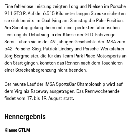
Eine fehlerlose Leistung zeigten Long und Nielsen im Porsche
911 GT3 R. Auf der 6,515 Kilometer langen Strecke sicherten
sie sich bereits im Qualifying am Samstag die Pole-Position.
Am Sonntag gelang ihnen mit einer perfekten fahrerischen
Leistung ihr Debütsieg in der Klasse der GTD-Fahrzeuge.
Somit fuhren sie in der 49-jährigen Geschichte der IMSA zum
542. Porsche-Sieg. Patrick Lindsey und Porsche-Werksfahrer
Jörg Bergmeister, die für das Team Park Place Motorsports an
den Start gingen, konnten das Rennen nach dem Touchieren
einer Streckenbegrenzung nicht beenden.
Der neunte Lauf der IMSA SportsCar Championship wird auf
dem Virginia Raceway ausgetragen. Das Rennwochenende
findet vom 17. bis 19. August statt.
Rennergebnis
Klasse GTLM