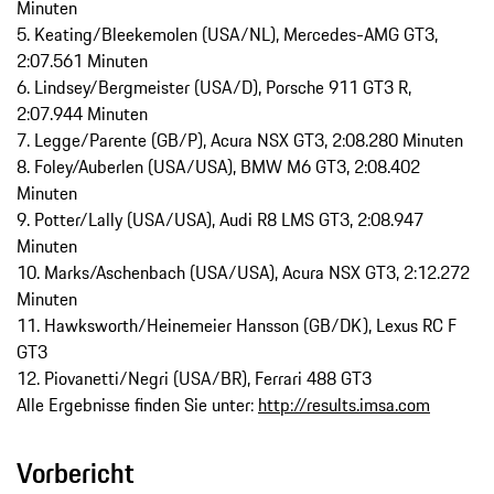
Minuten
5. Keating/Bleekemolen (USA/NL), Mercedes-AMG GT3,
2:07.561 Minuten
6. Lindsey/Bergmeister (USA/D), Porsche 911 GT3 R,
2:07.944 Minuten
7. Legge/Parente (GB/P), Acura NSX GT3, 2:08.280 Minuten
8. Foley/Auberlen (USA/USA), BMW M6 GT3, 2:08.402
Minuten
9. Potter/Lally (USA/USA), Audi R8 LMS GT3, 2:08.947
Minuten
10. Marks/Aschenbach (USA/USA), Acura NSX GT3, 2:12.272
Minuten
11. Hawksworth/Heinemeier Hansson (GB/DK), Lexus RC F
GT3
12. Piovanetti/Negri (USA/BR), Ferrari 488 GT3
Alle Ergebnisse finden Sie unter:
http://results.imsa.com
Vorbericht