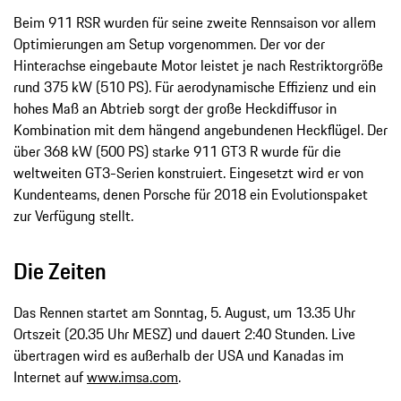
Beim 911 RSR wurden für seine zweite Rennsaison vor allem
Optimierungen am Setup vorgenommen. Der vor der
Hinterachse eingebaute Motor leistet je nach Restriktorgröße
rund 375 kW (510 PS). Für aerodynamische Effizienz und ein
hohes Maß an Abtrieb sorgt der große Heckdiffusor in
Kombination mit dem hängend angebundenen Heckflügel. Der
über 368 kW (500 PS) starke 911 GT3 R wurde für die
weltweiten GT3-Serien konstruiert. Eingesetzt wird er von
Kundenteams, denen Porsche für 2018 ein Evolutionspaket
zur Verfügung stellt.
Die Zeiten
Das Rennen startet am Sonntag, 5. August, um 13.35 Uhr
Ortszeit (20.35 Uhr MESZ) und dauert 2:40 Stunden. Live
übertragen wird es außerhalb der USA und Kanadas im
Internet auf
www.imsa.com
.