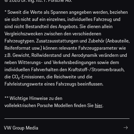
© 2026 Dr. Ing. h.c. F. Porsche AG.
* Soweit die Werte als Spannen angegeben werden, beziehen
sie sich nicht auf ein einzelnes, individuelles Fahrzeug und
sind nicht Bestandteil des Angebots. Sie dienen allein
Vergleichszwecken zwischen den verschiedenen
Fahrzeugtypen. Zusatzausstattungen und Zubehör (Anbauteile,
Reifenformat usw.) können relevante Fahrzeugparameter wie
z.B. Gewicht, Rollwiderstand und Aerodynamik verändern und
neben Witterungs- und Verkehrsbedingungen sowie dem
individuellen Fahrverhalten den Kraftstoff-/Stromverbrauch,
die CO₂-Emissionen, die Reichweite und die
Fahrleistungswerte eines Fahrzeugs beeinflussen.
** Wichtige Hinweise zu den
vollelektrischen Porsche Modellen finden Sie
hier
.
VW Group Media