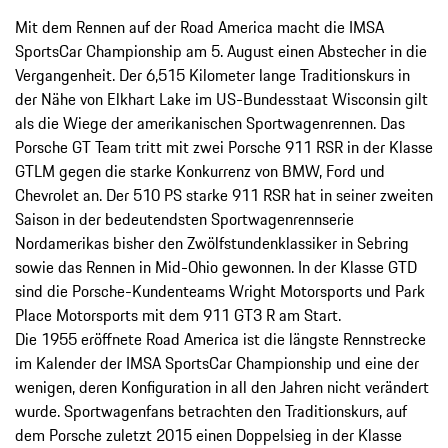
Mit dem Rennen auf der Road America macht die IMSA
SportsCar Championship am 5. August einen Abstecher in die
Vergangenheit. Der 6,515 Kilometer lange Traditionskurs in
der Nähe von Elkhart Lake im US-Bundesstaat Wisconsin gilt
als die Wiege der amerikanischen Sportwagenrennen. Das
Porsche GT Team tritt mit zwei Porsche 911 RSR in der Klasse
GTLM gegen die starke Konkurrenz von BMW, Ford und
Chevrolet an. Der 510 PS starke 911 RSR hat in seiner zweiten
Saison in der bedeutendsten Sportwagenrennserie
Nordamerikas bisher den Zwölfstundenklassiker in Sebring
sowie das Rennen in Mid-Ohio gewonnen. In der Klasse GTD
sind die Porsche-Kundenteams Wright Motorsports und Park
Place Motorsports mit dem 911 GT3 R am Start.
Die 1955 eröffnete Road America ist die längste Rennstrecke
im Kalender der IMSA SportsCar Championship und eine der
wenigen, deren Konfiguration in all den Jahren nicht verändert
wurde. Sportwagenfans betrachten den Traditionskurs, auf
dem Porsche zuletzt 2015 einen Doppelsieg in der Klasse