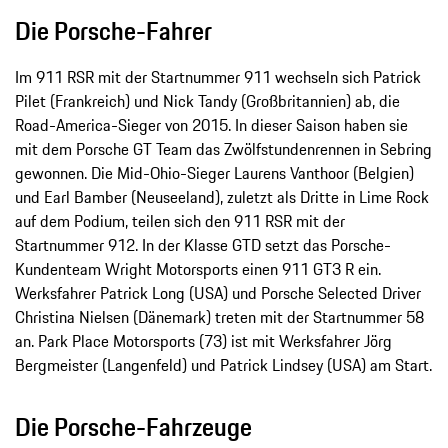
Die Porsche-Fahrer
Im 911 RSR mit der Startnummer 911 wechseln sich Patrick
Pilet (Frankreich) und Nick Tandy (Großbritannien) ab, die
Road-America-Sieger von 2015. In dieser Saison haben sie
mit dem Porsche GT Team das Zwölfstundenrennen in Sebring
gewonnen. Die Mid-Ohio-Sieger Laurens Vanthoor (Belgien)
und Earl Bamber (Neuseeland), zuletzt als Dritte in Lime Rock
auf dem Podium, teilen sich den 911 RSR mit der
Startnummer 912. In der Klasse GTD setzt das Porsche-
Kundenteam Wright Motorsports einen 911 GT3 R ein.
Werksfahrer Patrick Long (USA) und Porsche Selected Driver
Christina Nielsen (Dänemark) treten mit der Startnummer 58
an. Park Place Motorsports (73) ist mit Werksfahrer Jörg
Bergmeister (Langenfeld) und Patrick Lindsey (USA) am Start.
Die Porsche-Fahrzeuge