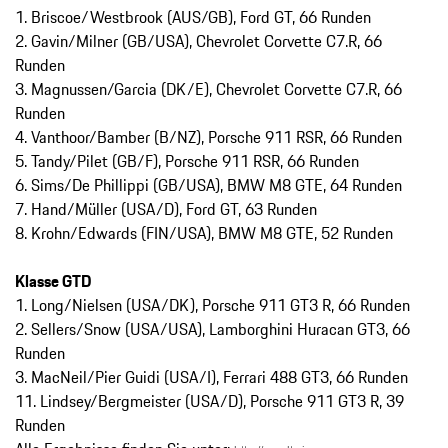
1. Briscoe/Westbrook (AUS/GB), Ford GT, 66 Runden
2. Gavin/Milner (GB/USA), Chevrolet Corvette C7.R, 66
Runden
3. Magnussen/Garcia (DK/E), Chevrolet Corvette C7.R, 66
Runden
4. Vanthoor/Bamber (B/NZ), Porsche 911 RSR, 66 Runden
5. Tandy/Pilet (GB/F), Porsche 911 RSR, 66 Runden
6. Sims/De Phillippi (GB/USA), BMW M8 GTE, 64 Runden
7. Hand/Müller (USA/D), Ford GT, 63 Runden
8. Krohn/Edwards (FIN/USA), BMW M8 GTE, 52 Runden
Klasse GTD
1. Long/Nielsen (USA/DK), Porsche 911 GT3 R, 66 Runden
2. Sellers/Snow (USA/USA), Lamborghini Huracan GT3, 66
Runden
3. MacNeil/Pier Guidi (USA/I), Ferrari 488 GT3, 66 Runden
11. Lindsey/Bergmeister (USA/D), Porsche 911 GT3 R, 39
Runden