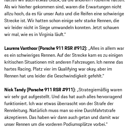
Als wir hierher gekommen sind, waren die Erwartungen nicht
allzu hoch, da es für unser Auto und die Reifen eine schwierige
Strecke ist. Wir hatten schon einige sehr starke Rennen, die
wir leider nicht in Siege umwandeln konnten. Jetzt schauen
wir mal, wie es in Virginia läuft.“
Laurens Vanthoor (Porsche 911 RSR #912):
„Alles in allem war
es ein schwieriges Rennen. Auf der Strecke kam es zu einigen
kritischen Situationen mit anderen Fahrzeugen. Ich nenne das
hartes Racing. Platz vier im Qualifying war okay, aber im
Rennen hat uns leider die Geschwindigkeit gefehlt.“
Nick Tandy (Porsche 911 RSR #911):
„Strategiemäßig waren
wir sehr gut aufgestellt. Und das hat auch alles hervorragend
funktioniert. Ich war etwas überrascht von der Strafe der
Rennleitung. Natürlich muss man so eine Durchfahrtstrafe
akzeptieren. Das haben wir dann auch getan und damit war
unser Rennen um die vorderen Podiumsplätze vorbei.“