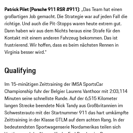
Patrick Pilet (Porsche 911 RSR #911):
„Das Team hat einen
großartigen Job gemacht. Die Strategie war auf jeden Fall die
richtige. Und auch die Pit-Stopps waren heute extrem gut.
Dann haben wir aus dem Nichts heraus eine Strafe für den
Kontakt mit einem anderen Fahrzeug bekommen. Das ist
frustrierend. Wir hoffen, dass es beim nächsten Rennen in
Virginia besser wird.“
Qualifying
Im 15-minütigen Zeittraining der IMSA SportsCar
Championship fuhr der Belgier Laurens Vanthoor mit 2:03,114
Minuten seine schnellste Runde. Auf der 6,515 Kilometer
langen Strecke beendete Nick Tandy aus Großbritannien im
Schwesterauto mit der Startnummer 911 das hart umkämpfte
Zeittraining in der Klasse GTLM auf dem achten Rang. In der
bedeutendsten Sportwagenserie Nordamerikas teilen sich