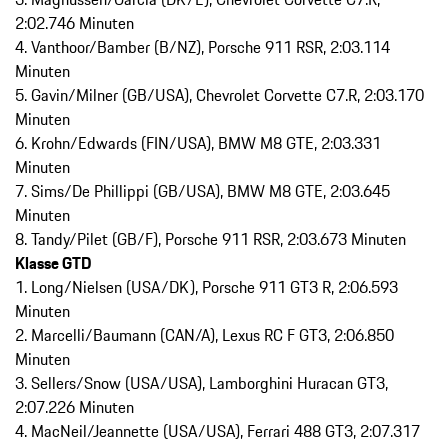
2:02.746 Minuten
4. Vanthoor/Bamber (B/NZ), Porsche 911 RSR, 2:03.114
Minuten
5. Gavin/Milner (GB/USA), Chevrolet Corvette C7.R, 2:03.170
Minuten
6. Krohn/Edwards (FIN/USA), BMW M8 GTE, 2:03.331
Minuten
7. Sims/De Phillippi (GB/USA), BMW M8 GTE, 2:03.645
Minuten
8. Tandy/Pilet (GB/F), Porsche 911 RSR, 2:03.673 Minuten
Klasse GTD
1. Long/Nielsen (USA/DK), Porsche 911 GT3 R, 2:06.593
Minuten
2. Marcelli/Baumann (CAN/A), Lexus RC F GT3, 2:06.850
Minuten
3. Sellers/Snow (USA/USA), Lamborghini Huracan GT3,
2:07.226 Minuten
4. MacNeil/Jeannette (USA/USA), Ferrari 488 GT3, 2:07.317