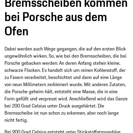
Bremsscheiben kommen
bei Porsche aus dem
Ofen
Dabei werden auch Wege gegangen, die auf den ersten Blick
ungewöhnlich wirken. So, wie bei den Bremsscheiben, die bei
Porsche gebacken werden: An deren Anfang stehen kleine,
schwarze Flocken. Es handelt sich um reinen Kohlenstoff, der
zu Fasern verarbeitet, beschichtet und dann auf eine Länge
von neun Millimetern zerkleinert wurde. Mit anderen Zutaten,
die Porsche geheim hält, entsteht eine Masse, die in eine
Form gefüllt und verpresst wird. Anschließend wird das Ganze
bei 200 Grad Celsius unter Druck ausgehärtet. Die
Bremsscheibe ist nun schon zu erkennen, aber noch lange
nicht fertig.
Bei 900 Grad Celsius entsteht unter Stickstoffatmosphäre