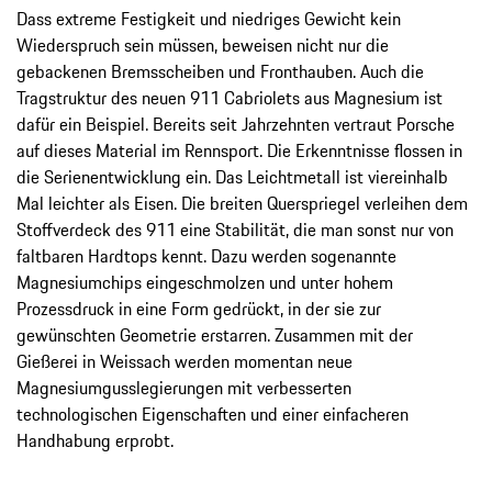
Dass extreme Festigkeit und niedriges Gewicht kein
Wiederspruch sein müssen, beweisen nicht nur die
gebackenen Bremsscheiben und Fronthauben. Auch die
Tragstruktur des neuen 911 Cabriolets aus Magnesium ist
dafür ein Beispiel. Bereits seit Jahrzehnten vertraut Porsche
auf dieses Material im Rennsport. Die Erkenntnisse flossen in
die Serienentwicklung ein. Das Leichtmetall ist viereinhalb
Mal leichter als Eisen. Die breiten Querspriegel verleihen dem
Stoffverdeck des 911 eine Stabilität, die man sonst nur von
faltbaren Hardtops kennt. Dazu werden sogenannte
Magnesiumchips eingeschmolzen und unter hohem
Prozessdruck in eine Form gedrückt, in der sie zur
gewünschten Geometrie erstarren. Zusammen mit der
Gießerei in Weissach werden momentan neue
Magnesiumgusslegierungen mit verbesserten
technologischen Eigenschaften und einer einfacheren
Handhabung erprobt.