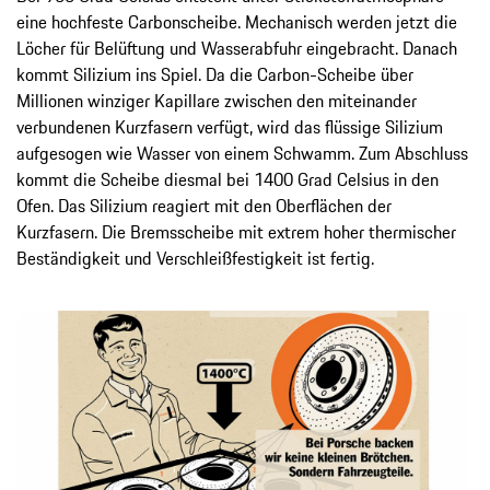
eine hochfeste Carbonscheibe. Mechanisch werden jetzt die
Löcher für Belüftung und Wasserabfuhr eingebracht. Danach
kommt Silizium ins Spiel. Da die Carbon-Scheibe über
Millionen winziger Kapillare zwischen den miteinander
verbundenen Kurzfasern verfügt, wird das flüssige Silizium
aufgesogen wie Wasser von einem Schwamm. Zum Abschluss
kommt die Scheibe diesmal bei 1400 Grad Celsius in den
Ofen. Das Silizium reagiert mit den Oberflächen der
Kurzfasern. Die Bremsscheibe mit extrem hoher thermischer
Beständigkeit und Verschleißfestigkeit ist fertig.