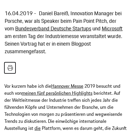
16.04.2019
Daniel Bareiß, Innovation Manager bei
Porsche, war als Speaker beim Pain Point Pitch, der
vom
Bundesverband Deutsche Startups
und
Microsoft
am ersten Tag der Industriemesse veranstaltet wurde.
Seinen Vortrag hat er in einem Blogpost
zusammengefasst.
Vor kurzem habe ich die
Hannover Messe
2019 besucht und
euch von
meinen fünf persönlichen Highlights
berichtet. Auf
der Weltleitmesse der Industrie treffen sich jedes Jahr die
führenden Köpfe und Unternehmen der Branche, um die
Technologien von morgen zu präsentieren und wegweisende
Trends zu diskutieren. Die einwöchige internationale
Ausstellung ist
die
Plattform, wenn es darum geht, die Zukunft