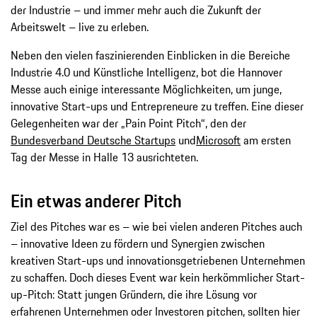
der Industrie – und immer mehr auch die Zukunft der
Arbeitswelt – live zu erleben.
Neben den vielen faszinierenden Einblicken in die Bereiche
Industrie 4.0 und Künstliche Intelligenz, bot die Hannover
Messe auch einige interessante Möglichkeiten, um junge,
innovative Start-ups und Entrepreneure zu treffen. Eine dieser
Gelegenheiten war der „Pain Point Pitch“, den der
Bundesverband Deutsche Startups
und
Microsoft
am ersten
Tag der Messe in Halle 13 ausrichteten.
Ein etwas anderer Pitch
Ziel des Pitches war es – wie bei vielen anderen Pitches auch
– innovative Ideen zu fördern und Synergien zwischen
kreativen Start-ups und innovationsgetriebenen Unternehmen
zu schaffen. Doch dieses Event war kein herkömmlicher Start-
up-Pitch: Statt jungen Gründern, die ihre Lösung vor
erfahrenen Unternehmen oder Investoren pitchen, sollten hier