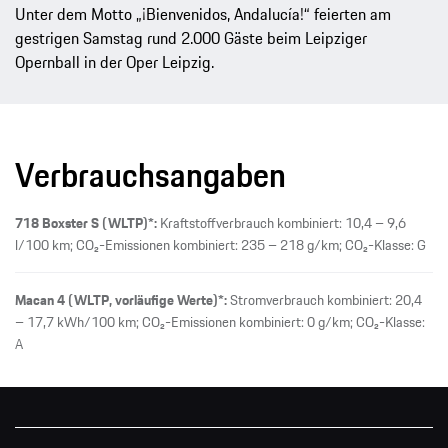
Unter dem Motto „¡Bienvenidos, Andalucía!“ feierten am
gestrigen Samstag rund 2.000 Gäste beim Leipziger
Opernball in der Oper Leipzig.
Verbrauchsangaben
718 Boxster S (WLTP)*:
Kraftstoffverbrauch kombiniert: 10,4 – 9,6
l/100 km; CO₂-Emissionen kombiniert: 235 – 218 g/km; CO₂-Klasse: G
Macan 4 (WLTP, vorläufige Werte)*:
Stromverbrauch kombiniert: 20,4
– 17,7 kWh/100 km; CO₂-Emissionen kombiniert: 0 g/km; CO₂-Klasse:
A