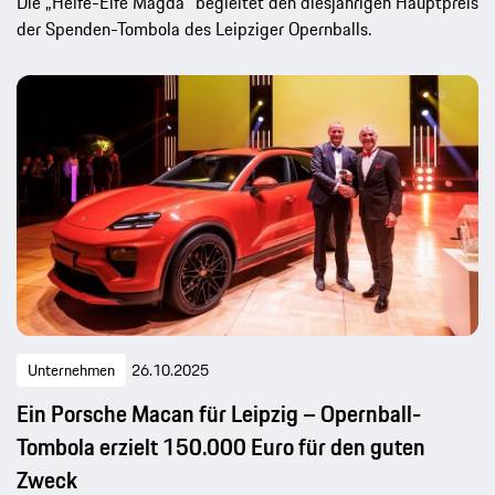
Die „Helfe-Elfe Magda“ begleitet den diesjährigen Hauptpreis
der Spenden-Tombola des Leipziger Opernballs.
Unternehmen
26.10.2025
Ein Porsche Macan für Leipzig – Opernball-
Tombola erzielt 150.000 Euro für den guten
Zweck