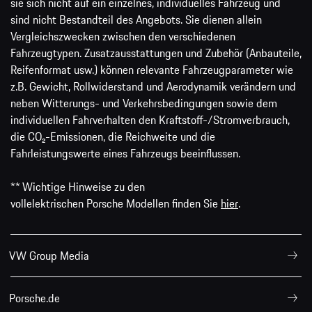
sie sich nicht auf ein einzelnes, individuelles Fahrzeug und
sind nicht Bestandteil des Angebots. Sie dienen allein
Vergleichszwecken zwischen den verschiedenen
Fahrzeugtypen. Zusatzausstattungen und Zubehör (Anbauteile,
Reifenformat usw.) können relevante Fahrzeugparameter wie
z.B. Gewicht, Rollwiderstand und Aerodynamik verändern und
neben Witterungs- und Verkehrsbedingungen sowie dem
individuellen Fahrverhalten den Kraftstoff-/Stromverbrauch,
die CO₂-Emissionen, die Reichweite und die
Fahrleistungswerte eines Fahrzeugs beeinflussen.
** Wichtige Hinweise zu den
vollelektrischen Porsche Modellen finden Sie
hier
.
VW Group Media
Porsche.de