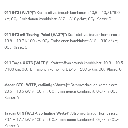
911 GT3 (WLTP)*:
Kraftstoffverbrauch kombiniert: 13,8 – 13,7 l/100
km; CO₂-Emissionen kombiniert: 312 – 310 g/km; CO₂-Klasse: G
911 GT3 mit Touring-Paket (WLTP)*:
Kraftstoffverbrauch kombiniert:
13,8 – 13,7 l/100 km; CO₂-Emissionen kombiniert: 312 – 310 g/km;
CO₂-Klasse: G
911 Targa 4 GTS (WLTP)*:
Kraftstoffverbrauch kombiniert: 10,8 – 10,5
l/100 km; CO₂-Emissionen kombiniert: 245 – 239 g/km; CO₂-Klasse: G
Macan GTS (WLTP, vorläufige Werte)*:
Stromverbrauch kombiniert:
20,5 – 18,5 kWh/100 km; CO₂-Emissionen kombiniert: 0 g/km; CO₂-
Klasse: A
Taycan GTS (WLTP, vorläufige Werte)*:
Stromverbrauch kombiniert:
20,1 – 17,7 kWh/100 km; CO₂-Emissionen kombiniert: 0 g/km; CO₂-
Klasse: A