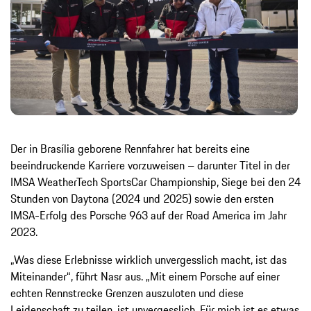
Der in Brasília geborene Rennfahrer hat bereits eine
beeindruckende Karriere vorzuweisen – darunter Titel in der
IMSA WeatherTech SportsCar Championship, Siege bei den 24
Stunden von Daytona (2024 und 2025) sowie den ersten
IMSA-Erfolg des Porsche 963 auf der Road America im Jahr
2023.
„Was diese Erlebnisse wirklich unvergesslich macht, ist das
Miteinander“, führt Nasr aus. „Mit einem Porsche auf einer
echten Rennstrecke Grenzen auszuloten und diese
Leidenschaft zu teilen, ist unvergesslich. Für mich ist es etwas