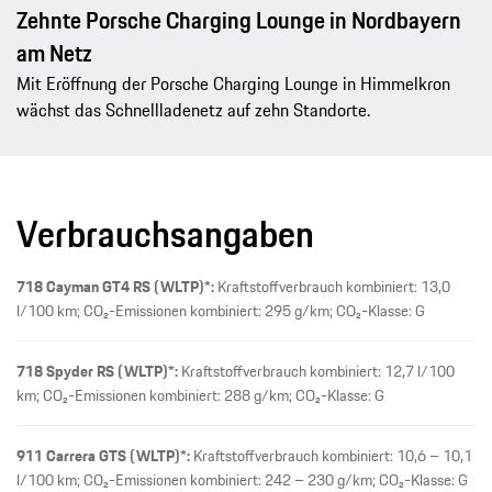
Zehnte Porsche Charging Lounge in Nordbayern
am Netz
Mit Eröffnung der Porsche Charging Lounge in Himmelkron
wächst das Schnellladenetz auf zehn Standorte.
Verbrauchsangaben
718 Cayman GT4 RS (WLTP)*:
Kraftstoffverbrauch kombiniert: 13,0
l/100 km; CO₂-Emissionen kombiniert: 295 g/km; CO₂-Klasse: G
718 Spyder RS (WLTP)*:
Kraftstoffverbrauch kombiniert: 12,7 l/100
km; CO₂-Emissionen kombiniert: 288 g/km; CO₂-Klasse: G
911 Carrera GTS (WLTP)*:
Kraftstoffverbrauch kombiniert: 10,6 – 10,1
l/100 km; CO₂-Emissionen kombiniert: 242 – 230 g/km; CO₂-Klasse: G