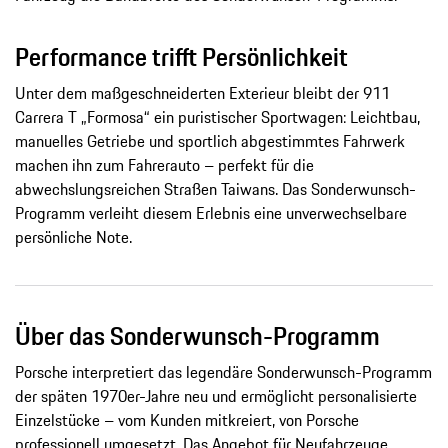
Performance trifft Persönlichkeit
Unter dem maßgeschneiderten Exterieur bleibt der 911
Carrera T „Formosa“ ein puristischer Sportwagen: Leichtbau,
manuelles Getriebe und sportlich abgestimmtes Fahrwerk
machen ihn zum Fahrerauto – perfekt für die
abwechslungsreichen Straßen Taiwans. Das Sonderwunsch-
Programm verleiht diesem Erlebnis eine unverwechselbare
persönliche Note.
Über das Sonderwunsch-Programm
Porsche interpretiert das legendäre Sonderwunsch-Programm
der späten 1970er-Jahre neu und ermöglicht personalisierte
Einzelstücke – vom Kunden mitkreiert, von Porsche
professionell umgesetzt. Das Angebot für Neufahrzeuge