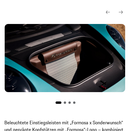
Beleuchtete Einstiegsleisten mit „Formosa x Sonderwunsch“
und geprägte Kopfstützen mit „Formosa“-Logo – kombiniert