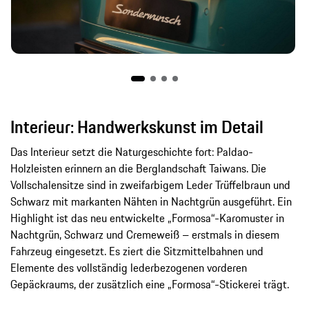
Interieur: Handwerkskunst im Detail
Das Interieur setzt die Naturgeschichte fort: Paldao-
Holzleisten erinnern an die Berglandschaft Taiwans. Die
Vollschalensitze sind in zweifarbigem Leder Trüffelbraun und
Schwarz mit markanten Nähten in Nachtgrün ausgeführt. Ein
Highlight ist das neu entwickelte „Formosa“-Karomuster in
Nachtgrün, Schwarz und Cremeweiß – erstmals in diesem
Fahrzeug eingesetzt. Es ziert die Sitzmittelbahnen und
Elemente des vollständig lederbezogenen vorderen
Gepäckraums, der zusätzlich eine „Formosa“-Stickerei trägt.