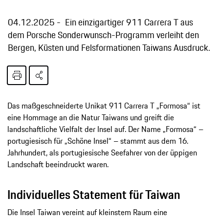
04.12.2025
Ein einzigartiger 911 Carrera T aus
dem Porsche Sonderwunsch-Programm verleiht den
Bergen, Küsten und Felsformationen Taiwans Ausdruck.
Das maßgeschneiderte Unikat 911 Carrera T „Formosa“ ist
eine Hommage an die Natur Taiwans und greift die
landschaftliche Vielfalt der Insel auf. Der Name „Formosa“ –
portugiesisch für „Schöne Insel“ – stammt aus dem 16.
Jahrhundert, als portugiesische Seefahrer von der üppigen
Landschaft beeindruckt waren.
Individuelles Statement für Taiwan
Die Insel Taiwan vereint auf kleinstem Raum eine