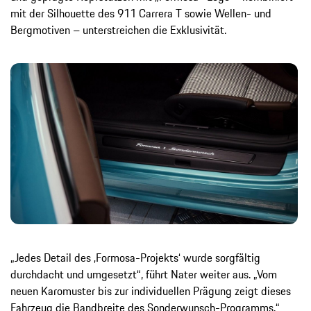
mit der Silhouette des 911 Carrera T sowie Wellen- und
Bergmotiven – unterstreichen die Exklusivität.
„Jedes Detail des ‚Formosa-Projekts‘ wurde sorgfältig
durchdacht und umgesetzt“, führt Nater weiter aus. „Vom
neuen Karomuster bis zur individuellen Prägung zeigt dieses
Fahrzeug die Bandbreite des Sonderwunsch-Programms.“