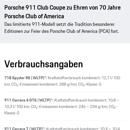
Porsche 911 Club Coupe zu Ehren von 70 Jahre
Porsche Club of America
Das limitierte 911-Modell setzt die Tradition besonderer
Editionen zur Feier des Porsche Club of America (PCA) fort.
Verbrauchsangaben
718 Spyder RS (WLTP)*:
Kraftstoffverbrauch kombiniert: 12,7 l/100
km; CO₂-Emissionen kombiniert: 288 g/km; CO₂-Klasse: G
911 Carrera 4 GTS (WLTP)*:
Kraftstoffverbrauch kombiniert: 10,8 –
10,3 l/100 km; CO₂-Emissionen kombiniert: 246 – 234 g/km; CO₂-
Klasse: G
911 Carrera T (WLTP)*:
Kraftstoffverbrauch kombiniert: 10,9 – 10,4