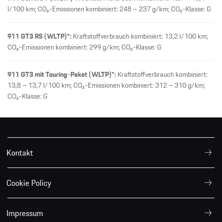
l/100 km; CO₂-Emissionen kombiniert: 248 – 237 g/km; CO₂-Klasse: G
911 GT3 RS (WLTP)*:
Kraftstoffverbrauch kombiniert: 13,2 l/100 km;
CO₂-Emissionen kombiniert: 299 g/km; CO₂-Klasse: G
911 GT3 mit Touring-Paket (WLTP)*:
Kraftstoffverbrauch kombiniert:
13,8 – 13,7 l/100 km; CO₂-Emissionen kombiniert: 312 – 310 g/km;
CO₂-Klasse: G
Kontakt
Cookie Policy
Impressum