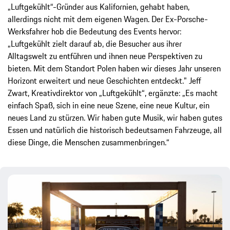
„Luftgekühlt“-Gründer aus Kalifornien, gehabt haben,
allerdings nicht mit dem eigenen Wagen. Der Ex-Porsche-
Werksfahrer hob die Bedeutung des Events hervor:
„Luftgekühlt zielt darauf ab, die Besucher aus ihrer
Alltagswelt zu entführen und ihnen neue Perspektiven zu
bieten. Mit dem Standort Polen haben wir dieses Jahr unseren
Horizont erweitert und neue Geschichten entdeckt." Jeff
Zwart, Kreativdirektor von „Luftgekühlt“, ergänzte: „Es macht
einfach Spaß, sich in eine neue Szene, eine neue Kultur, ein
neues Land zu stürzen. Wir haben gute Musik, wir haben gutes
Essen und natürlich die historisch bedeutsamen Fahrzeuge, all
diese Dinge, die Menschen zusammenbringen.“