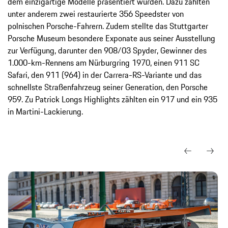
dem einzigartige Modelle präsentiert wurden. Dazu zählten
unter anderem zwei restaurierte 356 Speedster von
polnischen Porsche-Fahrern. Zudem stellte das Stuttgarter
Porsche Museum besondere Exponate aus seiner Ausstellung
zur Verfügung, darunter den 908/03 Spyder, Gewinner des
1.000-km-Rennens am Nürburgring 1970, einen 911 SC
Safari, den 911 (964) in der Carrera-RS-Variante und das
schnellste Straßenfahrzeug seiner Generation, den Porsche
959. Zu Patrick Longs Highlights zählten ein 917 und ein 935
in Martini-Lackierung.