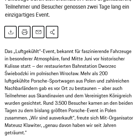
Teilnehmer und Besucher genossen zwei Tage lang ein
einzigartiges Event.
Das „Luftgekühlt“-Event, bekannt für faszinierende Fahrzeuge
in besonderer Atmosphäre, fand Mitte Juni vor historischer
Kulisse statt – der restaurierten Bahnstation Dworzec
Świebodzki im polnischen Wrocław. Mehr als 200
luftgekühlte Porsche-Sportwagen aus Polen und zahlreichen
Nachbarländern gab es vor Ort zu bestaunen – aber auch
Teilnehmer aus Skandinavien und dem Vereinigten Königreich
wurden gesichtet. Rund 3.500 Besucher kamen an den beiden
Tagen zu dem bislang größten Porsche-Event in Polen
zusammen. „Wir sind ausverkauft“, freute sich Mit-Organisator
Mateusz Klawiter, „genau davon haben wir seit Jahren
geträumt.“