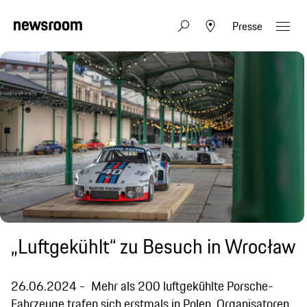
Presse
„Luftgekühlt“ zu Besuch in Wrocław
26.06.2024
Mehr als 200 luftgekühlte Porsche-
Fahrzeuge trafen sich erstmals in Polen. Organisatoren,