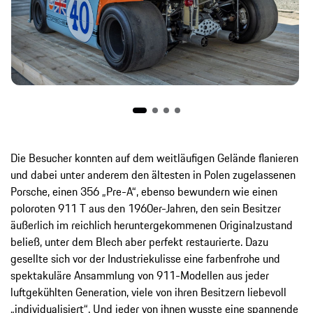
Die Besucher konnten auf dem weitläufigen Gelände flanieren
und dabei unter anderem den ältesten in Polen zugelassenen
Porsche, einen 356 „Pre-A“, ebenso bewundern wie einen
poloroten 911 T aus den 1960er-Jahren, den sein Besitzer
äußerlich im reichlich heruntergekommenen Originalzustand
beließ, unter dem Blech aber perfekt restaurierte. Dazu
gesellte sich vor der Industriekulisse eine farbenfrohe und
spektakuläre Ansammlung von 911-Modellen aus jeder
luftgekühlten Generation, viele von ihren Besitzern liebevoll
„individualisiert“. Und jeder von ihnen wusste eine spannende