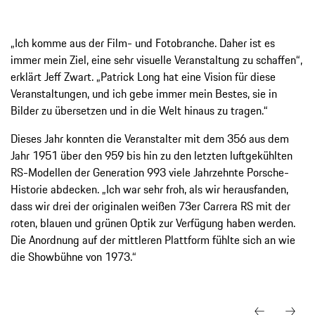
„Ich komme aus der Film- und Fotobranche. Daher ist es
immer mein Ziel, eine sehr visuelle Veranstaltung zu schaffen“,
erklärt Jeff Zwart. „Patrick Long hat eine Vision für diese
Veranstaltungen, und ich gebe immer mein Bestes, sie in
Bilder zu übersetzen und in die Welt hinaus zu tragen.“
Dieses Jahr konnten die Veranstalter mit dem 356 aus dem
Jahr 1951 über den 959 bis hin zu den letzten luftgekühlten
RS-Modellen der Generation 993 viele Jahrzehnte Porsche-
Historie abdecken. „Ich war sehr froh, als wir herausfanden,
dass wir drei der originalen weißen 73er Carrera RS mit der
roten, blauen und grünen Optik zur Verfügung haben werden.
Die Anordnung auf der mittleren Plattform fühlte sich an wie
die Showbühne von 1973.“