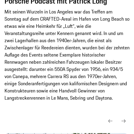
Porsche Podcast mit Patrick Long
Mit seinen Wurzeln in Los Angeles war das Treffen am
Sonntag auf dem CRAFTED-Areal im Hafen von Long Beach so
etwas wie eine Heimkehr für „Luft“, wie die
Veranstaltungsreihe unter Kennern genannt wird. In und um
zwei Lagerhallen aus den 1940er-Jahren, die einst als
Zwischenlager für Reedereien dienten, wurden bei der zehnten
Auflage des Events seltene Exemplare historischer
Rennwagen neben zahlreichen Fahrzeugen lokaler Besitzer
ausgestellt: darunter ein 550A Spyder von 1956, ein 934/5
von Canepa, mehrere Carrera RS aus den 1970er-Jahren,
einige Sonderanfertigungen von kalifornischen Designern und
Konstrukteuren sowie eine Handvoll Gewinner von
Langstreckenrennen in Le Mans, Sebring und Daytona.