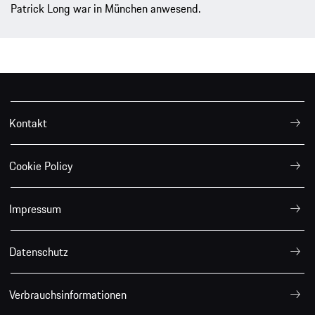
Szene und Passion
19.09.2018
Coming home: „Luftgekühlt“ in München
„Luftgekühlt“ ist endlich nach Deutschland gekommen.
Patrick Long war in München anwesend.
Kontakt