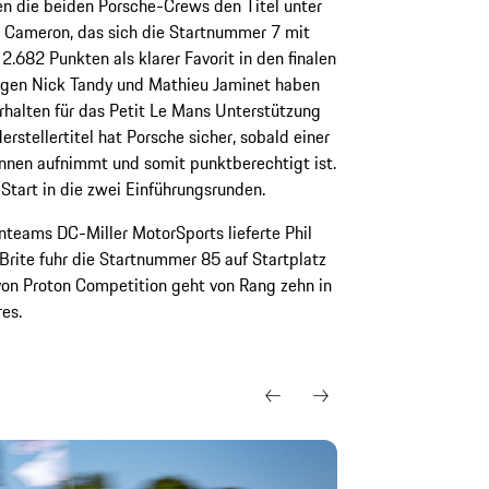
en die beiden Porsche-Crews den Titel unter
e Cameron, das sich die Startnummer 7 mit
.682 Punkten als klarer Favorit in den finalen
egen Nick Tandy und Mathieu Jaminet haben
rhalten für das Petit Le Mans Unterstützung
rstellertitel hat Porsche sicher, sobald einer
nnen aufnimmt und somit punktberechtigt ist.
Start in die zwei Einführungsrunden.
teams DC-Miller MotorSports lieferte Phil
 Brite fuhr die Startnummer 85 auf Startplatz
von Proton Competition geht von Rang zehn in
es.