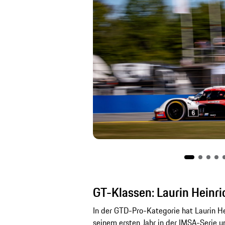
GT-Klassen: Laurin Heinric
In der GTD-Pro-Kategorie hat Laurin He
seinem ersten Jahr in der IMSA-Serie u