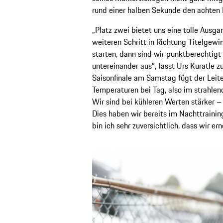
rund einer halben Sekunde den achten P
„Platz zwei bietet uns eine tolle Ausg
weiteren Schritt in Richtung Titelgew
starten, dann sind wir punktberechtigt
untereinander aus“, fasst Urs Kuratle 
Saisonfinale am Samstag fügt der Leit
Temperaturen bei Tag, also im strahle
Wir sind bei kühleren Werten stärker –
Dies haben wir bereits im Nachttraini
bin ich sehr zuversichtlich, dass wir er