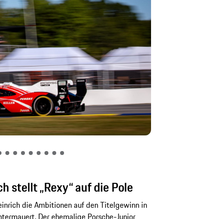
h stellt „Rexy“ auf die Pole
inrich die Ambitionen auf den Titelgewinn in
ntermauert. Der ehemalige Porsche-Junior