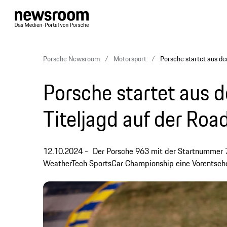
Porsche Newsroom
Motorsport
Porsche startet aus der
Porsche startet aus de
Titeljagd auf der Roa
12.10.2024
Der Porsche 963 mit der Startnummer 
WeatherTech SportsCar Championship eine Vorentsche