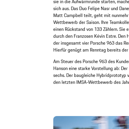
sie in die Aufwärmrunde starten, mach
sich aus. Das Duo Felipe Nasr und Dan
Matt Campbell teilt, geht mit nunmehr 2
Wettbewerb der Saison. Ihre Teamkoll
einen Rückstand von 133 Zählern. Sie e
durch den Franzosen Kévin Estre. Den He
der insgesamt vier Porsche 963 das Re
Hierfür genügt am Renntag bereits der 
Am Steuer des Porsche 963 des Kunden
Hanson eine starke Vorstellung ab: Der
sechs. Der baugleiche Hybridprototyp 
den letzten IMSA-Wettbewerb des Jahr