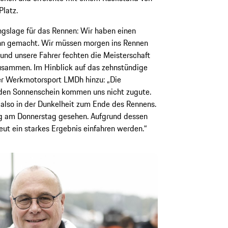
latz.
angslage für das Rennen: Wir haben einen
inn gemacht. Wir müssen morgen ins Rennen
 und unsere Fahrer fechten die Meisterschaft
zusammen. Im Hinblick auf das zehnstündige
er Werkmotorsport LMDh hinzu: „Die
nden Sonnenschein kommen uns nicht zugute.
 also in der Dunkelheit zum Ende des Rennens.
ng am Donnerstag gesehen. Aufgrund dessen
neut ein starkes Ergebnis einfahren werden.“