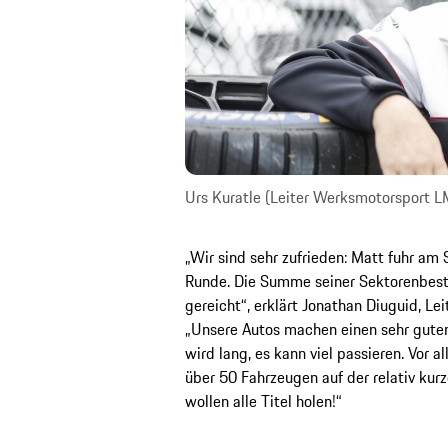
Urs Kuratle (Leiter Werksmotorsport 
„Wir sind sehr zufrieden: Matt fuhr am
Runde. Die Summe seiner Sektorenbestze
gereicht“, erklärt Jonathan Diuguid, Le
„Unsere Autos machen einen sehr gute
wird lang, es kann viel passieren. Vor 
über 50 Fahrzeugen auf der relativ kurz
wollen alle Titel holen!“