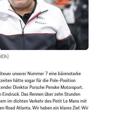
LMDh)
 Steuer unserer Nummer 7 eine bärenstarke
iten hätte sogar für die Pole-Position
itender Direktor Porsche Penske Motorsport.
n Eindruck. Das Rennen über zehn Stunden
allem im dichten Verkehr des Petit Le Mans mit
en Road Atlanta. Wir haben ein klares Ziel: Wir