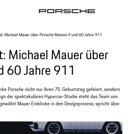
t: Michael Mauer über Porsche Mission X und 60 Jahre 911
: Michael Mauer über
d 60 Jahre 911
e Porsche nicht nur ihren 75. Geburtstag gefeiert, sondern
ign der spektakulären Hypercar-Studie steht das Team von
gewährt Mauer Einblicke in den Designprozess, spricht über