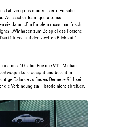
tes Fahrzeug das modernisierte Porsche-
das Weissacher Team gestalterisch
eten sie daran. „Ein Emblem muss man frisch
igner. „Wir haben zum Beispiel das Porsche-
as fällt erst auf den zweiten Blick auf.“
Jubiläums: 60 Jahre Porsche 911. Michael
portwagenikone designt und betont im
richtige Balance zu finden. Der neue 911 sei
r die Verbindung zur Historie nicht abreißen.