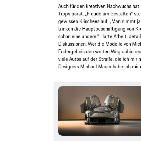
Auch für den kreativen Nachwuchs hat
Tipps parat. „Freude am Gestalten“ st
gewissen Klischees auf: „Man nimmt ja
trinken die Hauptbeschäftigung von Krea
schon eine andere.“ Harte Arbeit, detai
Diskussionen. Wer die Modelle von Mic
Endergebnis den weiten Weg dahin rechtf
viele Autos auf der Straße, die ich mi
Designers Michael Mauer habe ich mir er