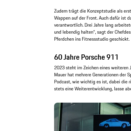
Zudem trägt die Konzeptstudie als ers
Wappen auf der Front. Auch dafür ist 
verantwortlich. Drei Jahre lang arbeit
und lebendig halten“, sagt der Chefdes
Pferdchen ins Fitnessstudio geschickt. D
60 Jahre Porsche 911
2023 steht im Zeichen eines weiteren 
Mauer hat mehrere Generationen der S
Podcast, wie wichtig es ist, dabei die 
stets eine Weiterentwicklung, lasse abe