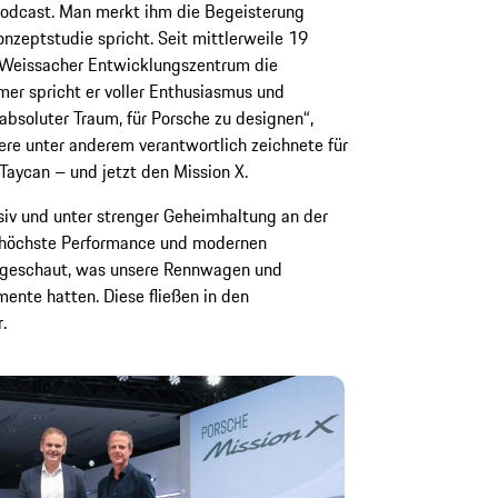
odcast. Man merkt ihm die Begeisterung
nzeptstudie spricht. Seit mittlerweile 19
m Weissacher Entwicklungszentrum die
er spricht er voller Enthusiasmus und
 absoluter Traum, für Porsche zu designen“,
iere unter anderem verantwortlich zeichnete für
aycan – und jetzt den Mission X.
iv und unter strenger Geheimhaltung an der
e höchste Performance und modernen
n geschaut, was unsere Rennwagen und
mente hatten. Diese fließen in den
.