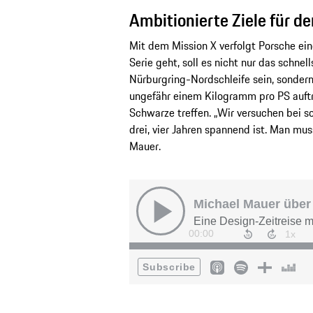
Ambitionierte Ziele für d
Mit dem Mission X verfolgt Porsche eine
Serie geht, soll es nicht nur das schne
Nürburgring-Nordschleife sein, sonder
ungefähr einem Kilogramm pro PS auftr
Schwarze treffen. „Wir versuchen bei so
drei, vier Jahren spannend ist. Man mus
Mauer.