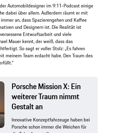
 der Automobildesigner im 9:11-Podcast einige
ehe dabei über allem. Außerdem räumt er mit
 immer an, dass Spazierengehen und Kaffee
tiven und Designern ist. Die Realität ist
lversessene Entwurfsarbeit und viele
hael Mauer kennt, der weiß, dass das
ertigt. So sagt er voller Stolz: „Es fahren
r mit meinem Team erdacht habe. Den Traum des
füllt.“
Porsche Mission X: Ein
weiterer Traum nimmt
Gestalt an
Innovative Konzeptfahrzeuge haben bei
Porsche schon immer die Weichen für