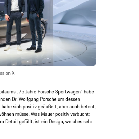
ssion X
ubiläums „75 Jahre Porsche Sportwagen“ habe
zenden Dr. Wolfgang Porsche um dessen
habe sich positiv geäußert, aber auch betont,
ewöhnen müsse. Was Mauer positiv verbucht:
m Detail gefällt, ist ein Design, welches sehr