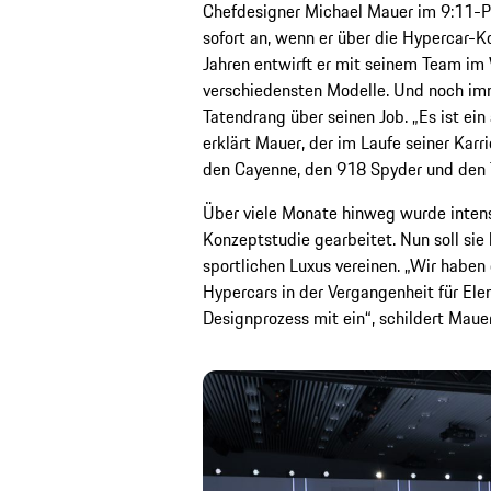
Chefdesigner Michael Mauer im 9:11-P
sofort an, wenn er über die Hypercar-Ko
Jahren entwirft er mit seinem Team i
verschiedensten Modelle. Und noch imm
Tatendrang über seinen Job. „Es ist ein
erklärt Mauer, der im Laufe seiner Karr
den Cayenne, den 918 Spyder und den T
Über viele Monate hinweg wurde intens
Konzeptstudie gearbeitet. Nun soll si
sportlichen Luxus vereinen. „Wir habe
Hypercars in der Vergangenheit für Ele
Designprozess mit ein“, schildert Mauer