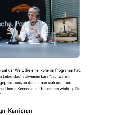
e auf der Welt, die eine Ikone im Programm hat,
ren Lebenslauf aufweisen kann“, schwärmt
gnprinzipien, an denen man sich orientiere.
das Thema Kennerschaft besonders wichtig. Die
“
gn-Karrieren