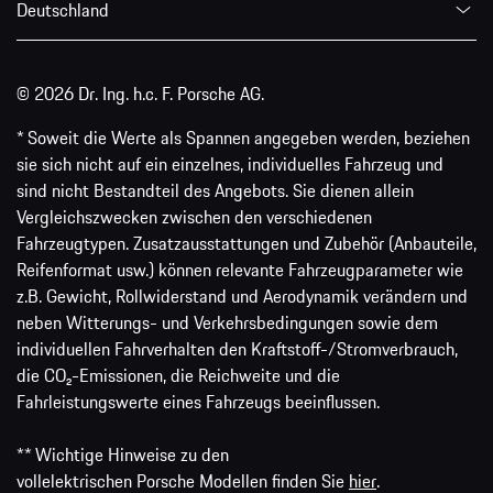
Deutschland
© 2026 Dr. Ing. h.c. F. Porsche AG.
* Soweit die Werte als Spannen angegeben werden, beziehen
sie sich nicht auf ein einzelnes, individuelles Fahrzeug und
sind nicht Bestandteil des Angebots. Sie dienen allein
Vergleichszwecken zwischen den verschiedenen
Fahrzeugtypen. Zusatzausstattungen und Zubehör (Anbauteile,
Reifenformat usw.) können relevante Fahrzeugparameter wie
z.B. Gewicht, Rollwiderstand und Aerodynamik verändern und
neben Witterungs- und Verkehrsbedingungen sowie dem
individuellen Fahrverhalten den Kraftstoff-/Stromverbrauch,
die CO₂-Emissionen, die Reichweite und die
Fahrleistungswerte eines Fahrzeugs beeinflussen.
** Wichtige Hinweise zu den
vollelektrischen Porsche Modellen finden Sie
hier
.