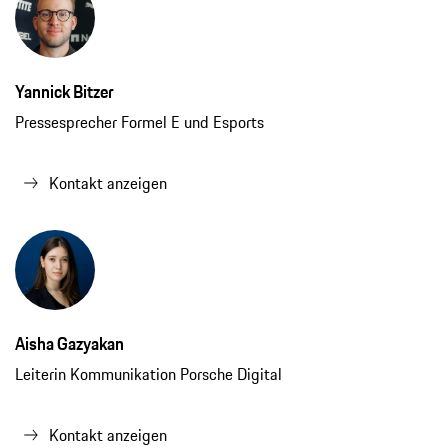
Yannick Bitzer
Pressesprecher Formel E und Esports
Kontakt anzeigen
Aisha Gazyakan
Leiterin Kommunikation Porsche Digital
Kontakt anzeigen