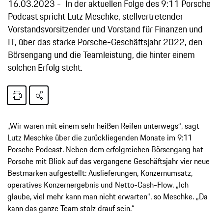
16.03.2023
In der aktuellen Folge des 9:11 Porsche
Podcast spricht Lutz Meschke, stellvertretender
Vorstandsvorsitzender und Vorstand für Finanzen und
IT, über das starke Porsche-Geschäftsjahr 2022, den
Börsengang und die Teamleistung, die hinter einem
solchen Erfolg steht.
„Wir waren mit einem sehr heißen Reifen unterwegs“, sagt
Lutz Meschke über die zurückliegenden Monate im 9:11
Porsche Podcast. Neben dem erfolgreichen Börsengang hat
Porsche mit Blick auf das vergangene Geschäftsjahr vier neue
Bestmarken aufgestellt: Auslieferungen, Konzernumsatz,
operatives Konzernergebnis und Netto-Cash-Flow. „Ich
glaube, viel mehr kann man nicht erwarten“, so Meschke. „Da
kann das ganze Team stolz drauf sein.“