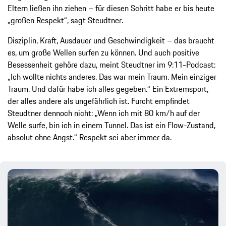
Eltern ließen ihn ziehen – für diesen Schritt habe er bis heute
„großen Respekt“, sagt Steudtner.
Disziplin, Kraft, Ausdauer und Geschwindigkeit – das braucht
es, um große Wellen surfen zu können. Und auch positive
Besessenheit gehöre dazu, meint Steudtner im 9:11-Podcast:
„Ich wollte nichts anderes. Das war mein Traum. Mein einziger
Traum. Und dafür habe ich alles gegeben.“ Ein Extremsport,
der alles andere als ungefährlich ist. Furcht empfindet
Steudtner dennoch nicht: „Wenn ich mit 80 km/h auf der
Welle surfe, bin ich in einem Tunnel. Das ist ein Flow-Zustand,
absolut ohne Angst.“ Respekt sei aber immer da.