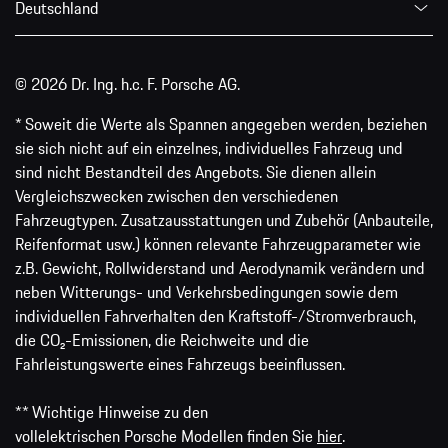
Deutschland
© 2026 Dr. Ing. h.c. F. Porsche AG.
* Soweit die Werte als Spannen angegeben werden, beziehen
sie sich nicht auf ein einzelnes, individuelles Fahrzeug und
sind nicht Bestandteil des Angebots. Sie dienen allein
Vergleichszwecken zwischen den verschiedenen
Fahrzeugtypen. Zusatzausstattungen und Zubehör (Anbauteile,
Reifenformat usw.) können relevante Fahrzeugparameter wie
z.B. Gewicht, Rollwiderstand und Aerodynamik verändern und
neben Witterungs- und Verkehrsbedingungen sowie dem
individuellen Fahrverhalten den Kraftstoff-/Stromverbrauch,
die CO₂-Emissionen, die Reichweite und die
Fahrleistungswerte eines Fahrzeugs beeinflussen.
** Wichtige Hinweise zu den
vollelektrischen Porsche Modellen finden Sie
hier
.