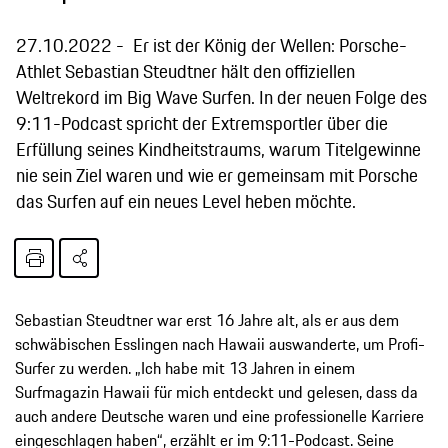
27.10.2022
Er ist der König der Wellen: Porsche-
Athlet Sebastian Steudtner hält den offiziellen
Weltrekord im Big Wave Surfen. In der neuen Folge des
9:11-Podcast spricht der Extremsportler über die
Erfüllung seines Kindheitstraums, warum Titelgewinne
nie sein Ziel waren und wie er gemeinsam mit Porsche
das Surfen auf ein neues Level heben möchte.
Sebastian Steudtner war erst 16 Jahre alt, als er aus dem
schwäbischen Esslingen nach Hawaii auswanderte, um Profi-
Surfer zu werden. „Ich habe mit 13 Jahren in einem
Surfmagazin Hawaii für mich entdeckt und gelesen, dass da
auch andere Deutsche waren und eine professionelle Karriere
eingeschlagen haben“, erzählt er im 9:11-Podcast. Seine