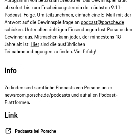
Autogramm von Sebastian Steudtner. Das Gewinnspiel läuft
ab sofort bis zum Erscheinungstermin der nächsten 9:11-
Podcast-Folge. Um teilzunehmen, einfach eine E-Mail mit der
Antwort auf die Gewinnspielfrage an
podcast@porsche.de
schicken. Unter allen richtigen Einsendungen lost Porsche den
Gewinner aus. Mitmachen kann jeder, der mindestens 18
Jahre alt ist.
Hier
sind die ausführlichen
Teilnahmebedingungen zu finden. Viel Erfolg!
Info
Zu finden sind sämtliche Podcasts von Porsche unter
newsroom.porsche.de/podcasts
und auf allen Podcast-
Plattformen.
Link
Podcasts bei Porsche