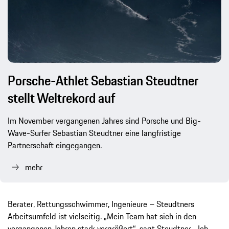
Porsche-Athlet Sebastian Steudtner
stellt Weltrekord auf
Im November vergangenen Jahres sind Porsche und Big-
Wave-Surfer Sebastian Steudtner eine langfristige
Partnerschaft eingegangen.
mehr
Berater, Rettungsschwimmer, Ingenieure – Steudtners
Arbeitsumfeld ist vielseitig. „Mein Team hat sich in den
vergangenen Jahren stark vergrößert“, sagt Steudtner. „Ich