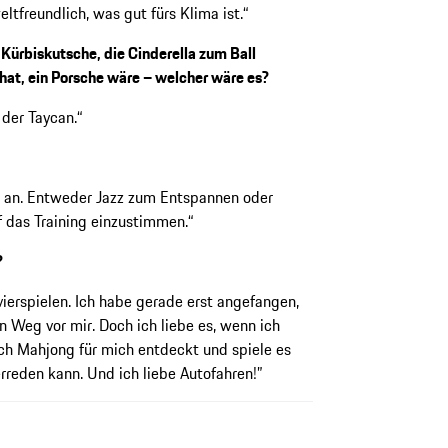
ltfreundlich, was gut fürs Klima ist.“
Kürbiskutsche, die Cinderella zum Ball
hat, ein Porsche wäre – welcher wäre es?
der Taycan.“
an. Entweder Jazz zum Entspannen oder
 das Training einzustimmen.“
?
vierspielen. Ich habe gerade erst angefangen,
n Weg vor mir. Doch ich liebe es, wenn ich
ch Mahjong für mich entdeckt und spiele es
rreden kann. Und ich liebe Autofahren!”