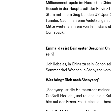
Millionenmetropole im Nordosten Chinas
Besuch in der Hauptstadt der Provinz Li
Stern mit ihrem Sieg bei den US Open 20
Familie. Nach mehreren Verletzungen u
Mitte weiter an ihrem von Tennisfans ü
Comeback.
Emma, das ist Dein erster Besuch in Chin
sein?
„Ich liebe es, in China zu sein. Schon s
Sommer drei Wochen in Shenyang verbrac
Was bringt Dich nach Shenyang?
„Shenyang ist die Heimatstadt meiner M
Großteil hier lebt, und tauche in die Ku
hier auf das Essen. Es ist eines der be