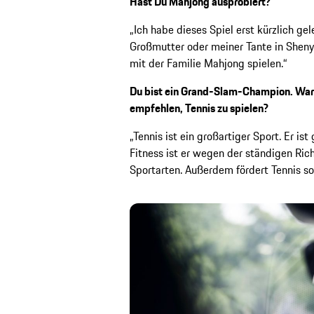
Hast Du Mahjong ausprobiert?
„Ich habe dieses Spiel erst kürzlich ge
Großmutter oder meiner Tante in Shen
mit der Familie Mahjong spielen.“
Du bist ein Grand-Slam-Champion. Wa
empfehlen, Tennis zu spielen?
„Tennis ist ein großartiger Sport. Er is
Fitness ist er wegen der ständigen Ri
Sportarten. Außerdem fördert Tennis so