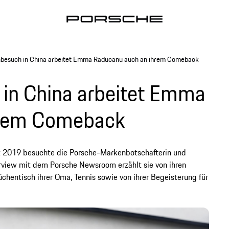
nbesuch in China arbeitet Emma Raducanu auch an ihrem Comeback
 in China arbeitet Emma
hrem Comeback
t 2019 besuchte die Porsche-Markenbotschafterin und
erview mit dem Porsche Newsroom erzählt sie von ihren
hentisch ihrer Oma, Tennis sowie von ihrer Begeisterung für