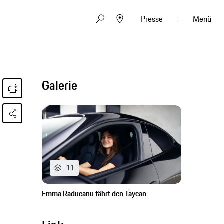
Presse
Menü
Galerie
11
Emma Raducanu fährt den Taycan