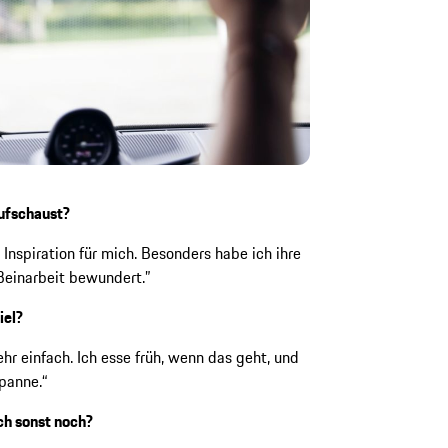
aufschaust?
Inspiration für mich. Besonders habe ich ihre
 Beinarbeit bewundert.”
iel?
hr einfach. Ich esse früh, wenn das geht, und
panne.“
ich sonst noch?