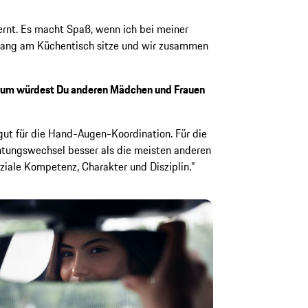
lernt. Es macht Spaß, wenn ich bei meiner
yang am Küchentisch sitze und wir zusammen
rum würdest Du anderen Mädchen und Frauen
t gut für die Hand-Augen-Koordination. Für die
chtungswechsel besser als die meisten anderen
ziale Kompetenz, Charakter und Disziplin.”