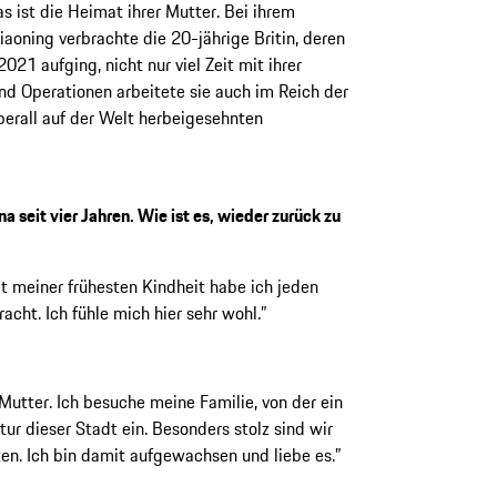
 ist die Heimat ihrer Mutter. Bei ihrem
aoning verbrachte die 20-jährige Britin, deren
21 aufging, nicht nur viel Zeit mit ihrer
nd Operationen arbeitete sie auch im Reich der
berall auf der Welt herbeigesehnten
a seit vier Jahren. Wie ist es, wieder zurück zu
eit meiner frühesten Kindheit habe ich jeden
ht. Ich fühle mich hier sehr wohl.”
utter. Ich besuche meine Familie, von der ein
ltur dieser Stadt ein. Besonders stolz sind wir
sten. Ich bin damit aufgewachsen und liebe es.”