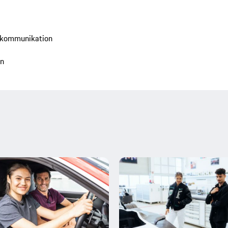
tkommunikation
en