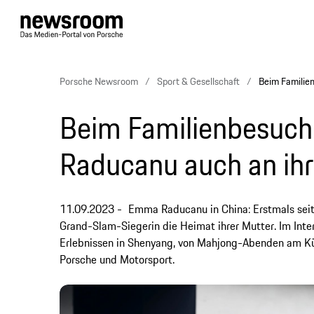
Porsche Newsroom
Sport & Gesellschaft
Beim Familie
Beim Familienbesuch
Raducanu auch an i
11.09.2023
Emma Raducanu in China: Erstmals sei
Grand-Slam-Siegerin die Heimat ihrer Mutter. Im Int
Erlebnissen in Shenyang, von Mahjong-Abenden am Küc
Porsche und Motorsport.