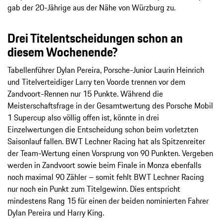
gab der 20-Jährige aus der Nähe von Würzburg zu.
Drei Titelentscheidungen schon an
diesem Wochenende?
Tabellenführer Dylan Pereira, Porsche-Junior Laurin Heinrich
und Titelverteidiger Larry ten Voorde trennen vor dem
Zandvoort-Rennen nur 15 Punkte. Während die
Meisterschaftsfrage in der Gesamtwertung des Porsche Mobil
1 Supercup also völlig offen ist, könnte in drei
Einzelwertungen die Entscheidung schon beim vorletzten
Saisonlauf fallen. BWT Lechner Racing hat als Spitzenreiter
der Team-Wertung einen Vorsprung von 90 Punkten. Vergeben
werden in Zandvoort sowie beim Finale in Monza ebenfalls
noch maximal 90 Zähler – somit fehlt BWT Lechner Racing
nur noch ein Punkt zum Titelgewinn. Dies entspricht
mindestens Rang 15 für einen der beiden nominierten Fahrer
Dylan Pereira und Harry King.