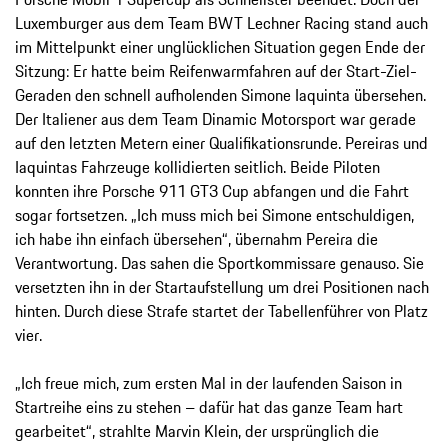
Luxemburger aus dem Team BWT Lechner Racing stand auch
im Mittelpunkt einer unglücklichen Situation gegen Ende der
Sitzung: Er hatte beim Reifenwarmfahren auf der Start-Ziel-
Geraden den schnell aufholenden Simone Iaquinta übersehen.
Der Italiener aus dem Team Dinamic Motorsport war gerade
auf den letzten Metern einer Qualifikationsrunde. Pereiras und
Iaquintas Fahrzeuge kollidierten seitlich. Beide Piloten
konnten ihre Porsche 911 GT3 Cup abfangen und die Fahrt
sogar fortsetzen. „Ich muss mich bei Simone entschuldigen,
ich habe ihn einfach übersehen“, übernahm Pereira die
Verantwortung. Das sahen die Sportkommissare genauso. Sie
versetzten ihn in der Startaufstellung um drei Positionen nach
hinten. Durch diese Strafe startet der Tabellenführer von Platz
vier.
„Ich freue mich, zum ersten Mal in der laufenden Saison in
Startreihe eins zu stehen – dafür hat das ganze Team hart
gearbeitet“, strahlte Marvin Klein, der ursprünglich die