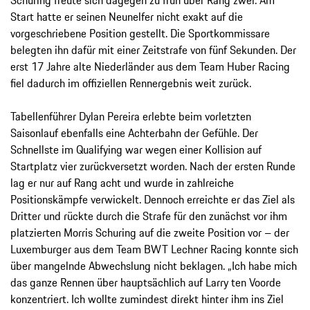
Start hatte er seinen Neunelfer nicht exakt auf die
vorgeschriebene Position gestellt. Die Sportkommissare
belegten ihn dafür mit einer Zeitstrafe von fünf Sekunden. Der
erst 17 Jahre alte Niederländer aus dem Team Huber Racing
fiel dadurch im offiziellen Rennergebnis weit zurück.
Tabellenführer Dylan Pereira erlebte beim vorletzten
Saisonlauf ebenfalls eine Achterbahn der Gefühle. Der
Schnellste im Qualifying war wegen einer Kollision auf
Startplatz vier zurückversetzt worden. Nach der ersten Runde
lag er nur auf Rang acht und wurde in zahlreiche
Positionskämpfe verwickelt. Dennoch erreichte er das Ziel als
Dritter und rückte durch die Strafe für den zunächst vor ihm
platzierten Morris Schuring auf die zweite Position vor – der
Luxemburger aus dem Team BWT Lechner Racing konnte sich
über mangelnde Abwechslung nicht beklagen. „Ich habe mich
das ganze Rennen über hauptsächlich auf Larry ten Voorde
konzentriert. Ich wollte zumindest direkt hinter ihm ins Ziel