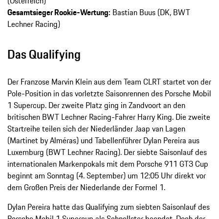
(Österreich)
Gesamtsieger Rookie-Wertung:
Bastian Buus (DK, BWT
Lechner Racing)
Das Qualifying
Der Franzose Marvin Klein aus dem Team CLRT startet von der
Pole-Position in das vorletzte Saisonrennen des Porsche Mobil
1 Supercup. Der zweite Platz ging in Zandvoort an den
britischen BWT Lechner Racing-Fahrer Harry King. Die zweite
Startreihe teilen sich der Niederländer Jaap van Lagen
(Martinet by Alméras) und Tabellenführer Dylan Pereira aus
Luxemburg (BWT Lechner Racing). Der siebte Saisonlauf des
internationalen Markenpokals mit dem Porsche 911 GT3 Cup
beginnt am Sonntag (4. September) um 12:05 Uhr direkt vor
dem Großen Preis der Niederlande der Formel 1.
Dylan Pereira hatte das Qualifying zum siebten Saisonlauf des
Porsche Mobil 1 Supercup als Schnellster beendet. Doch der