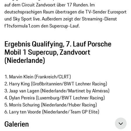
auf dem Circuit Zandvoort über 17 Runden. Im
deutschsprachigen Raum übertragen die TV-Sender Eurosport
und Sky Sport live. Außerdem zeigt der Streaming-Dienst
f1tv.formula1.com den Supercup-Lauf.
Ergebnis Qualifying, 7. Lauf Porsche
Mobil 1 Supercup, Zandvoort
(Niederlande)
1. Marvin Klein (Frankreich/CLRT)
2. Harry King (Großbritannien/BWT Lechner Racing)
3. Jaap van Lagen (Niederlande/Martinet by Alméras)
4. Dylan Pereira (Luxemburg/BWT Lechner Racing)
5. Morris Schuring (Niederlande/Huber Racing)
6. Larry ten Voorde (Niederlande/Team GP Elite)
Galerien