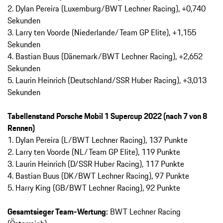
2. Dylan Pereira (Luxemburg/BWT Lechner Racing), +0,740
Sekunden
3. Larry ten Voorde (Niederlande/Team GP Elite), +1,155
Sekunden
4. Bastian Buus (Dänemark/BWT Lechner Racing), +2,652
Sekunden
5. Laurin Heinrich (Deutschland/SSR Huber Racing), +3,013
Sekunden
Tabellenstand Porsche Mobil 1 Supercup 2022 (nach 7 von 8
Rennen)
1. Dylan Pereira (L/BWT Lechner Racing), 137 Punkte
2. Larry ten Voorde (NL/Team GP Elite), 119 Punkte
3. Laurin Heinrich (D/SSR Huber Racing), 117 Punkte
4. Bastian Buus (DK/BWT Lechner Racing), 97 Punkte
5. Harry King (GB/BWT Lechner Racing), 92 Punkte
Gesamtsieger Team-Wertung:
BWT Lechner Racing