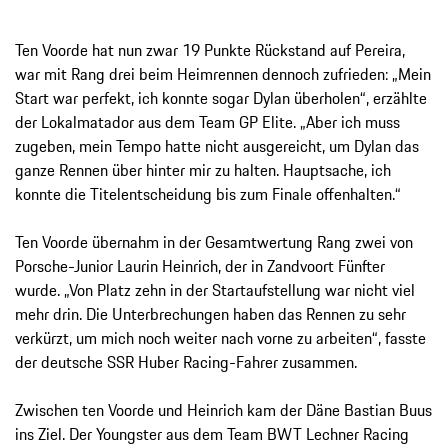
Ten Voorde hat nun zwar 19 Punkte Rückstand auf Pereira,
war mit Rang drei beim Heimrennen dennoch zufrieden: „Mein
Start war perfekt, ich konnte sogar Dylan überholen“, erzählte
der Lokalmatador aus dem Team GP Elite. „Aber ich muss
zugeben, mein Tempo hatte nicht ausgereicht, um Dylan das
ganze Rennen über hinter mir zu halten. Hauptsache, ich
konnte die Titelentscheidung bis zum Finale offenhalten.“
Ten Voorde übernahm in der Gesamtwertung Rang zwei von
Porsche-Junior Laurin Heinrich, der in Zandvoort Fünfter
wurde. „Von Platz zehn in der Startaufstellung war nicht viel
mehr drin. Die Unterbrechungen haben das Rennen zu sehr
verkürzt, um mich noch weiter nach vorne zu arbeiten“, fasste
der deutsche SSR Huber Racing-Fahrer zusammen.
Zwischen ten Voorde und Heinrich kam der Däne Bastian Buus
ins Ziel. Der Youngster aus dem Team BWT Lechner Racing