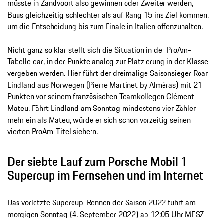
müsste in Zandvoort also gewinnen oder Zweiter werden,
Buus gleichzeitig schlechter als auf Rang 15 ins Ziel kommen,
um die Entscheidung bis zum Finale in Italien offenzuhalten.
Nicht ganz so klar stellt sich die Situation in der ProAm-
Tabelle dar, in der Punkte analog zur Platzierung in der Klasse
vergeben werden. Hier führt der dreimalige Saisonsieger Roar
Lindland aus Norwegen (Pierre Martinet by Alméras) mit 21
Punkten vor seinem französischen Teamkollegen Clément
Mateu. Fährt Lindland am Sonntag mindestens vier Zähler
mehr ein als Mateu, würde er sich schon vorzeitig seinen
vierten ProAm-Titel sichern.
Der siebte Lauf zum Porsche Mobil 1
Supercup im Fernsehen und im Internet
Das vorletzte Supercup-Rennen der Saison 2022 führt am
morgigen Sonntag (4. September 2022) ab 12:05 Uhr MESZ