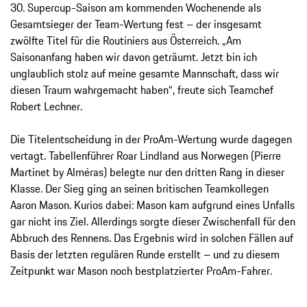
30. Supercup-Saison am kommenden Wochenende als
Gesamtsieger der Team-Wertung fest – der insgesamt
zwölfte Titel für die Routiniers aus Österreich. „Am
Saisonanfang haben wir davon geträumt. Jetzt bin ich
unglaublich stolz auf meine gesamte Mannschaft, dass wir
diesen Traum wahrgemacht haben“, freute sich Teamchef
Robert Lechner.
Die Titelentscheidung in der ProAm-Wertung wurde dagegen
vertagt. Tabellenführer Roar Lindland aus Norwegen (Pierre
Martinet by Alméras) belegte nur den dritten Rang in dieser
Klasse. Der Sieg ging an seinen britischen Teamkollegen
Aaron Mason. Kurios dabei: Mason kam aufgrund eines Unfalls
gar nicht ins Ziel. Allerdings sorgte dieser Zwischenfall für den
Abbruch des Rennens. Das Ergebnis wird in solchen Fällen auf
Basis der letzten regulären Runde erstellt – und zu diesem
Zeitpunkt war Mason noch bestplatzierter ProAm-Fahrer.