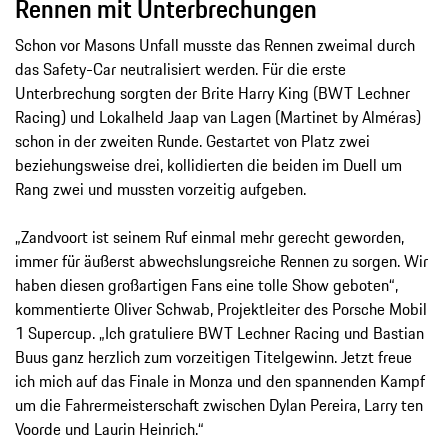
Rennen mit Unterbrechungen
Schon vor Masons Unfall musste das Rennen zweimal durch
das Safety-Car neutralisiert werden. Für die erste
Unterbrechung sorgten der Brite Harry King (BWT Lechner
Racing) und Lokalheld Jaap van Lagen (Martinet by Alméras)
schon in der zweiten Runde. Gestartet von Platz zwei
beziehungsweise drei, kollidierten die beiden im Duell um
Rang zwei und mussten vorzeitig aufgeben.
„Zandvoort ist seinem Ruf einmal mehr gerecht geworden,
immer für äußerst abwechslungsreiche Rennen zu sorgen. Wir
haben diesen großartigen Fans eine tolle Show geboten“,
kommentierte Oliver Schwab, Projektleiter des Porsche Mobil
1 Supercup. „Ich gratuliere BWT Lechner Racing und Bastian
Buus ganz herzlich zum vorzeitigen Titelgewinn. Jetzt freue
ich mich auf das Finale in Monza und den spannenden Kampf
um die Fahrermeisterschaft zwischen Dylan Pereira, Larry ten
Voorde und Laurin Heinrich.“