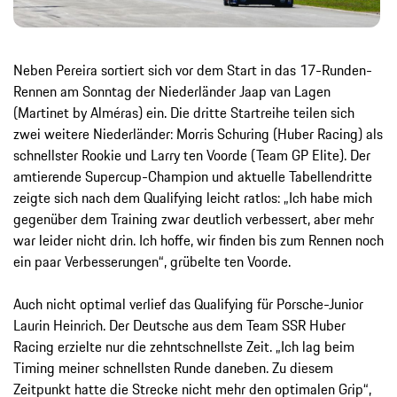
Neben Pereira sortiert sich vor dem Start in das 17-Runden-
Rennen am Sonntag der Niederländer Jaap van Lagen
(Martinet by Alméras) ein. Die dritte Startreihe teilen sich
zwei weitere Niederländer: Morris Schuring (Huber Racing) als
schnellster Rookie und Larry ten Voorde (Team GP Elite). Der
amtierende Supercup-Champion und aktuelle Tabellendritte
zeigte sich nach dem Qualifying leicht ratlos: „Ich habe mich
gegenüber dem Training zwar deutlich verbessert, aber mehr
war leider nicht drin. Ich hoffe, wir finden bis zum Rennen noch
ein paar Verbesserungen“, grübelte ten Voorde.
Auch nicht optimal verlief das Qualifying für Porsche-Junior
Laurin Heinrich. Der Deutsche aus dem Team SSR Huber
Racing erzielte nur die zehntschnellste Zeit. „Ich lag beim
Timing meiner schnellsten Runde daneben. Zu diesem
Zeitpunkt hatte die Strecke nicht mehr den optimalen Grip“,