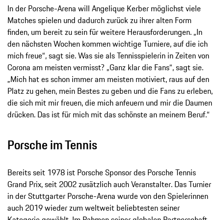
In der Porsche-Arena will Angelique Kerber möglichst viele
Matches spielen und dadurch zurück zu ihrer alten Form
finden, um bereit zu sein für weitere Herausforderungen. „In
den nächsten Wochen kommen wichtige Turniere, auf die ich
mich freue“, sagt sie. Was sie als Tennisspielerin in Zeiten von
Corona am meisten vermisst? „Ganz klar die Fans“, sagt sie.
„Mich hat es schon immer am meisten motiviert, raus auf den
Platz zu gehen, mein Bestes zu geben und die Fans zu erleben,
die sich mit mir freuen, die mich anfeuern und mir die Daumen
drücken. Das ist für mich mit das schönste an meinem Beruf.“
Porsche im Tennis
Bereits seit 1978 ist Porsche Sponsor des Porsche Tennis
Grand Prix, seit 2002 zusätzlich auch Veranstalter. Das Turnier
in der Stuttgarter Porsche-Arena wurde von den Spielerinnen
auch 2019 wieder zum weltweit beliebtesten seiner
Kategorie gewählt. Im Rahmen seiner globalen Partnerschaft