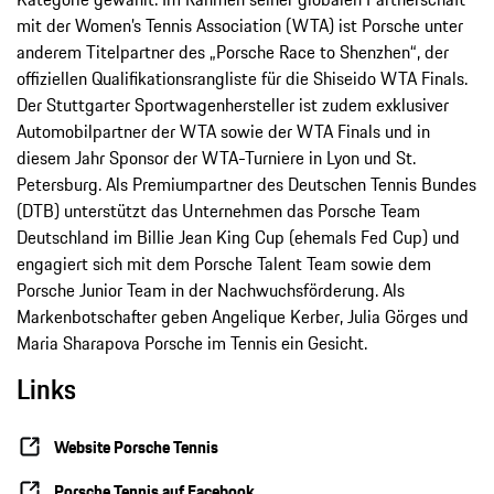
mit der Women’s Tennis Association (WTA) ist Porsche unter
anderem Titelpartner des „Porsche Race to Shenzhen“, der
offiziellen Qualifikationsrangliste für die Shiseido WTA Finals.
Der Stuttgarter Sportwagenhersteller ist zudem exklusiver
Automobilpartner der WTA sowie der WTA Finals und in
diesem Jahr Sponsor der WTA-Turniere in Lyon und St.
Petersburg. Als Premiumpartner des Deutschen Tennis Bundes
(DTB) unterstützt das Unternehmen das Porsche Team
Deutschland im Billie Jean King Cup (ehemals Fed Cup) und
engagiert sich mit dem Porsche Talent Team sowie dem
Porsche Junior Team in der Nachwuchsförderung. Als
Markenbotschafter geben Angelique Kerber, Julia Görges und
Maria Sharapova Porsche im Tennis ein Gesicht.
Links
Website Porsche Tennis
Porsche Tennis auf Facebook