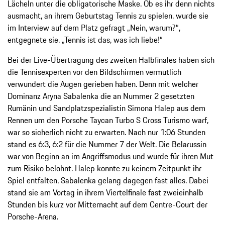
Lächeln unter die obligatorische Maske. Ob es ihr denn nichts
ausmacht, an ihrem Geburtstag Tennis zu spielen, wurde sie
im Interview auf dem Platz gefragt „Nein, warum?“,
entgegnete sie. „Tennis ist das, was ich liebe!“
Bei der Live-Übertragung des zweiten Halbfinales haben sich
die Tennisexperten vor den Bildschirmen vermutlich
verwundert die Augen gerieben haben. Denn mit welcher
Dominanz Aryna Sabalenka die an Nummer 2 gesetzten
Rumänin und Sandplatzspezialistin Simona Halep aus dem
Rennen um den Porsche Taycan Turbo S Cross Turismo warf,
war so sicherlich nicht zu erwarten. Nach nur 1:06 Stunden
stand es 6:3, 6:2 für die Nummer 7 der Welt. Die Belarussin
war von Beginn an im Angriffsmodus und wurde für ihren Mut
zum Risiko belohnt. Halep konnte zu keinem Zeitpunkt ihr
Spiel entfalten, Sabalenka gelang dagegen fast alles. Dabei
stand sie am Vortag in ihrem Viertelfinale fast zweieinhalb
Stunden bis kurz vor Mitternacht auf dem Centre-Court der
Porsche-Arena.