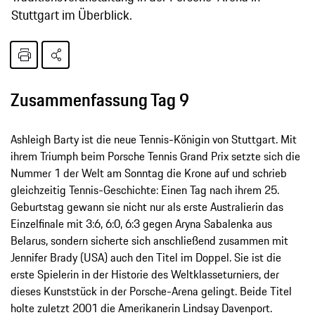
Stuttgart im Überblick.
Zusammenfassung Tag 9
Ashleigh Barty ist die neue Tennis-Königin von Stuttgart. Mit
ihrem Triumph beim Porsche Tennis Grand Prix setzte sich die
Nummer 1 der Welt am Sonntag die Krone auf und schrieb
gleichzeitig Tennis-Geschichte: Einen Tag nach ihrem 25.
Geburtstag gewann sie nicht nur als erste Australierin das
Einzelfinale mit 3:6, 6:0, 6:3 gegen Aryna Sabalenka aus
Belarus, sondern sicherte sich anschließend zusammen mit
Jennifer Brady (USA) auch den Titel im Doppel. Sie ist die
erste Spielerin in der Historie des Weltklasseturniers, der
dieses Kunststück in der Porsche-Arena gelingt. Beide Titel
holte zuletzt 2001 die Amerikanerin Lindsay Davenport.