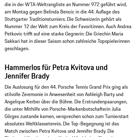
die in der WTA-Weltrangliste an Nummer 972 geführt wird,
am Montag gegen Belinda Bencic in die 44. Auflage des
Stuttgarter Traditionsturniers. Die Schweizerin gehört als
Nummer 12 der Welt zum Kreis der Favoritinnen. Auch Andrea
Petkovic trifft auf eine starke Gegnerin: Die Griechin Maria
Sakkari hat in dieser Saison schon zahlreiche Topspielerinnen
geschlagen.
Hammerlos für Petra Kvitova und
Jennifer Brady
Die Auslosung für den 44. Porsche Tennis Grand Prix ging als
stilvolle Zeremonie in Anwesenheit von Ashleigh Barty und
Angelique Kerber über die Bühne. Die Erstrundenpaarungen,
die unter Mithilfe von Porsche-Markenbotschafterin Julia
Görges zustande kamen, versprechen schon zum Turnierstart
absolutes Weltklassetennis. Die Top-Begegnung ist das
Match zwischen Petra Kvitova und Jennifer Brady. Die