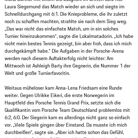
Laura Siegemund das Match wieder an sich und siegte im
Schnelldurchgang mit 6:1. Die Knieprobleme, die ihr zuletzt
noch zu schaffen machten, strahlte sie nach dem Sieg weg.
„Das war nicht das einfachste Match, um in ein solches
Turnier hineinzukommen“, sagte die Lokalmatadorin. „Ich habe
nicht mein bestes Tennis gezeigt, bin aber froh, dass ich mich
durchgekämpft habe.“ Die Aufgaben in der Porsche-Arena
werden nach diesem Auftakterfolg nicht leichter: Am
Mittwoch ist Ashleigh Barty ihre Gegnerin, die Nummer 1 der
Welt und große Turnierfavoritin.
Weitaus müheloser kam Anna-Lena Friedsam eine Runde
weiter. Gegen Ulrikke Eikeri, die erste Norwegerin im
Hauptfeld des Porsche Tennis Grand Prix, setzte sich die
Qualifikantin vom Porsche Team Deutschland problemlos mit
6:2, 6:0. Der Siegerin kam es allerdings nicht ganz so einfach
vor. „Viele Spiele gingen über Einstand. Da musste ich mich
durchbeißen“, sagte sie. „Aber ich hatte schon das Gefühl,