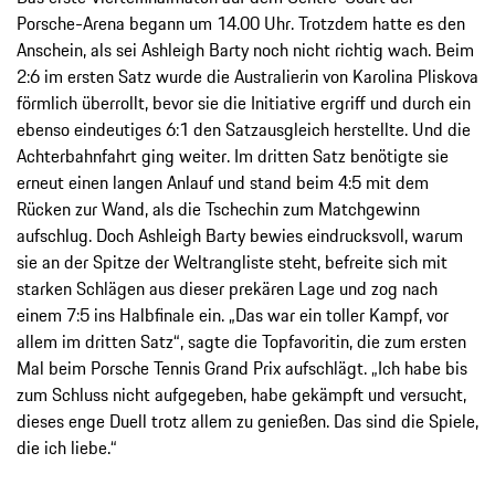
Porsche-Arena begann um 14.00 Uhr. Trotzdem hatte es den
Anschein, als sei Ashleigh Barty noch nicht richtig wach. Beim
2:6 im ersten Satz wurde die Australierin von Karolina Pliskova
förmlich überrollt, bevor sie die Initiative ergriff und durch ein
ebenso eindeutiges 6:1 den Satzausgleich herstellte. Und die
Achterbahnfahrt ging weiter. Im dritten Satz benötigte sie
erneut einen langen Anlauf und stand beim 4:5 mit dem
Rücken zur Wand, als die Tschechin zum Matchgewinn
aufschlug. Doch Ashleigh Barty bewies eindrucksvoll, warum
sie an der Spitze der Weltrangliste steht, befreite sich mit
starken Schlägen aus dieser prekären Lage und zog nach
einem 7:5 ins Halbfinale ein. „Das war ein toller Kampf, vor
allem im dritten Satz“, sagte die Topfavoritin, die zum ersten
Mal beim Porsche Tennis Grand Prix aufschlägt. „Ich habe bis
zum Schluss nicht aufgegeben, habe gekämpft und versucht,
dieses enge Duell trotz allem zu genießen. Das sind die Spiele,
die ich liebe.“