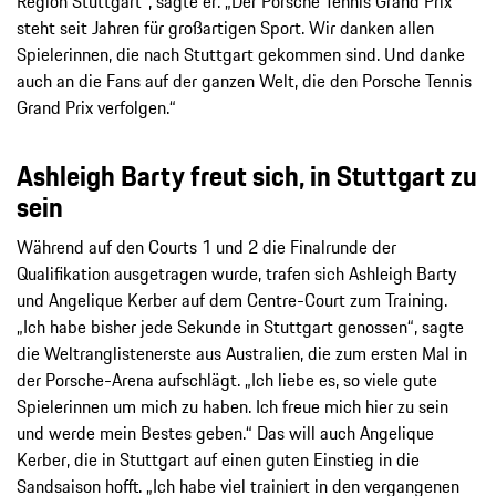
Region Stuttgart“, sagte er. „Der Porsche Tennis Grand Prix
steht seit Jahren für großartigen Sport. Wir danken allen
Spielerinnen, die nach Stuttgart gekommen sind. Und danke
auch an die Fans auf der ganzen Welt, die den Porsche Tennis
Grand Prix verfolgen.“
Ashleigh Barty freut sich, in Stuttgart zu
sein
Während auf den Courts 1 und 2 die Finalrunde der
Qualifikation ausgetragen wurde, trafen sich Ashleigh Barty
und Angelique Kerber auf dem Centre-Court zum Training.
„Ich habe bisher jede Sekunde in Stuttgart genossen“, sagte
die Weltranglistenerste aus Australien, die zum ersten Mal in
der Porsche-Arena aufschlägt. „Ich liebe es, so viele gute
Spielerinnen um mich zu haben. Ich freue mich hier zu sein
und werde mein Bestes geben.“ Das will auch Angelique
Kerber, die in Stuttgart auf einen guten Einstieg in die
Sandsaison hofft. „Ich habe viel trainiert in den vergangenen