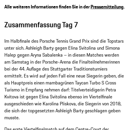
Alle weiteren Informationen finden Sie in der
Pressemitteilung
.
Zusammenfassung Tag 7
Im Halbfinale des Porsche Tennis Grand Prix sind die Topstars
unter sich. Ashleigh Barty gegen Elina Svitolina und Simona
Halep gegen Aryna Sabalenka – in diesen Matches werden
am Samstag in der Porsche-Arena die Finalteilnehmerinnen
bei der 44. Auflage des Stuttgarter Traditionsturniers
ermittelt. Es wird auf jeden Fall eine neue Siegerin geben, die
als Hauptpreis einen mambagrünen Taycan Turbo S Cross
Turismo in Empfang nehmen darf: Titelverteidigerin Petra
Kvitova ist gegen Elina Svitolina ebenso im Viertelfinale
ausgeschieden wie Karolina Pliskova, die Siegerin von 2018,
die sich der topgesetzten Ashleigh Barty geschlagen geben
musste.
Das erste Viertelfinalmatch auf dem Centre-Court der