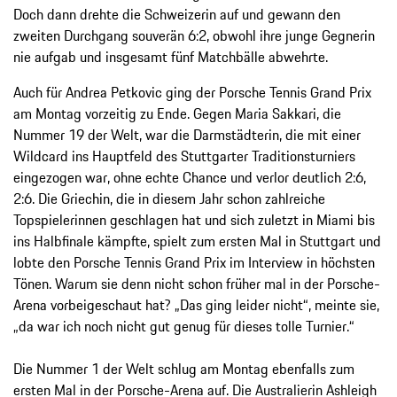
Doch dann drehte die Schweizerin auf und gewann den
zweiten Durchgang souverän 6:2, obwohl ihre junge Gegnerin
nie aufgab und insgesamt fünf Matchbälle abwehrte.
Auch für Andrea Petkovic ging der Porsche Tennis Grand Prix
am Montag vorzeitig zu Ende. Gegen Maria Sakkari, die
Nummer 19 der Welt, war die Darmstädterin, die mit einer
Wildcard ins Hauptfeld des Stuttgarter Traditionsturniers
eingezogen war, ohne echte Chance und verlor deutlich 2:6,
2:6. Die Griechin, die in diesem Jahr schon zahlreiche
Topspielerinnen geschlagen hat und sich zuletzt in Miami bis
ins Halbfinale kämpfte, spielt zum ersten Mal in Stuttgart und
lobte den Porsche Tennis Grand Prix im Interview in höchsten
Tönen. Warum sie denn nicht schon früher mal in der Porsche-
Arena vorbeigeschaut hat? „Das ging leider nicht“, meinte sie,
„da war ich noch nicht gut genug für dieses tolle Turnier.“
Die Nummer 1 der Welt schlug am Montag ebenfalls zum
ersten Mal in der Porsche-Arena auf. Die Australierin Ashleigh