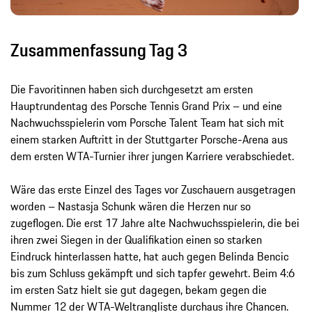
Zusammenfassung Tag 3
Die Favoritinnen haben sich durchgesetzt am ersten
Hauptrundentag des Porsche Tennis Grand Prix – und eine
Nachwuchsspielerin vom Porsche Talent Team hat sich mit
einem starken Auftritt in der Stuttgarter Porsche-Arena aus
dem ersten WTA-Turnier ihrer jungen Karriere verabschiedet.
Wäre das erste Einzel des Tages vor Zuschauern ausgetragen
worden – Nastasja Schunk wären die Herzen nur so
zugeflogen. Die erst 17 Jahre alte Nachwuchsspielerin, die bei
ihren zwei Siegen in der Qualifikation einen so starken
Eindruck hinterlassen hatte, hat auch gegen Belinda Bencic
bis zum Schluss gekämpft und sich tapfer gewehrt. Beim 4:6
im ersten Satz hielt sie gut dagegen, bekam gegen die
Nummer 12 der WTA-Weltrangliste durchaus ihre Chancen.