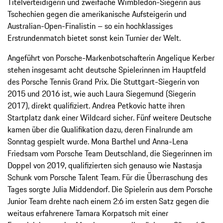
Titelverteidigerin und zweifache Wimbledon-Siegerin aus
Tschechien gegen die amerikanische Aufsteigerin und
Australian-Open-Finalistin – so ein hochklassiges
Erstrundenmatch bietet sonst kein Turnier der Welt.
Angeführt von Porsche-Markenbotschafterin Angelique Kerber
stehen insgesamt acht deutsche Spielerinnen im Hauptfeld
des Porsche Tennis Grand Prix. Die Stuttgart-Siegerin von
2015 und 2016 ist, wie auch Laura Siegemund (Siegerin
2017), direkt qualifiziert. Andrea Petkovic hatte ihren
Startplatz dank einer Wildcard sicher. Fünf weitere Deutsche
kamen über die Qualifikation dazu, deren Finalrunde am
Sonntag gespielt wurde. Mona Barthel und Anna-Lena
Friedsam vom Porsche Team Deutschland, die Siegerinnen im
Doppel von 2019, qualifizierten sich genauso wie Nastasja
Schunk vom Porsche Talent Team. Für die Überraschung des
Tages sorgte Julia Middendorf. Die Spielerin aus dem Porsche
Junior Team drehte nach einem 2:6 im ersten Satz gegen die
weitaus erfahrenere Tamara Korpatsch mit einer