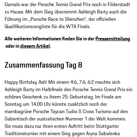
Damals war der Porsche Tennis Grand Prix noch in Filderstadt
zu Hause. Mit dem Sieg übernimmt Ashleigh Barty auch die
Führung im „Porsche Race to Shenzhen“, der offiziellen
Qualifikationsrangliste für die WTA Finals.
Alle weiteren Informationen finden Sie in der
Pressemitteilung
oder in
diesem Artikel
.
Zusammenfassung Tag 8
Happy Birthday, Ash! Mit einem 4:6, 7:6, 6:2 machte sich
Ashleigh Barty im Halbfinale des Porsche Tennis Grand Prix ein
schönes Geschenk zu ihrem 25. Geburtstag. Im Finale am
Sonntag um 14.00 Uhr könnte zusätzlich noch der
mambagrüne Porsche Taycan Turbo S Cross Turismo auf den
Gabentisch der australischen Nummer 1 der Welt kommen.
Sie muss dazu nur ihren ersten Auftritt beim Stuttgarter
Traditionsturnier mit einem Sieg gegen Aryna Sabalenka