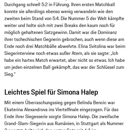
Durchgang schnell 5:2 in Führung. Ihren ersten Matchball
konnte sie allerdings ebenso wenig verwandeln wie den
zweiten beim Stand von 5:4. Die Nummer 5 der Welt kämpfte
weiter und holte sich mit zwei Breaks den kaum noch für
möglich gehaltenen Satzgewinn. Damit war die Dominanz
ihrer tschechischen Gegnerin gebrochen, auch wenn diese am
Ende noch drei Matchbälle abwehrte. Elina Svitolina war beim
Siegerinterview noch etwas außer Atem, als sie sagte: „Ich
habe ein hartes Match erwartet, aber nicht so etwas. Ich habe
um jeden einzelnen Ball gekämpft, das war der Schlüssel zum
Sieg.“
Leichtes Spiel für Simona Halep
Mit einem Überraschungssieg gegen Belinda Bencic war
Ekaterina Alexandrova ins Viertelfinale eingezogen. Für das
Ende ihrer Siegesserie sorgte Simona Halep. Die zweifache
Grand-Slam-Siegerin aus Rumänien, in Stuttgart als Nummer