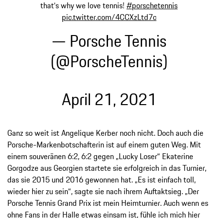
that‘s why we love tennis!
#porschetennis
pic.twitter.com/4CCXzLtd7c
— Porsche Tennis
(@PorscheTennis)
April 21, 2021
Ganz so weit ist Angelique Kerber noch nicht. Doch auch die
Porsche-Markenbotschafterin ist auf einem guten Weg. Mit
einem souveränen 6:2, 6:2 gegen „Lucky Loser“ Ekaterine
Gorgodze aus Georgien startete sie erfolgreich in das Turnier,
das sie 2015 und 2016 gewonnen hat. „Es ist einfach toll,
wieder hier zu sein“, sagte sie nach ihrem Auftaktsieg. „Der
Porsche Tennis Grand Prix ist mein Heimturnier. Auch wenn es
ohne Fans in der Halle etwas einsam ist, fühle ich mich hier