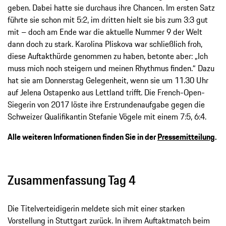
geben. Dabei hatte sie durchaus ihre Chancen. Im ersten Satz
führte sie schon mit 5:2, im dritten hielt sie bis zum 3:3 gut
mit – doch am Ende war die aktuelle Nummer 9 der Welt
dann doch zu stark. Karolina Pliskova war schließlich froh,
diese Auftakthürde genommen zu haben, betonte aber: „Ich
muss mich noch steigern und meinen Rhythmus finden.“ Dazu
hat sie am Donnerstag Gelegenheit, wenn sie um 11.30 Uhr
auf Jelena Ostapenko aus Lettland trifft. Die French-Open-
Siegerin von 2017 löste ihre Erstrundenaufgabe gegen die
Schweizer Qualifikantin Stefanie Vögele mit einem 7:5, 6:4.
Alle weiteren Informationen finden Sie in der
Pressemitteilung
.
Zusammenfassung Tag 4
Die Titelverteidigerin meldete sich mit einer starken
Vorstellung in Stuttgart zurück. In ihrem Auftaktmatch beim