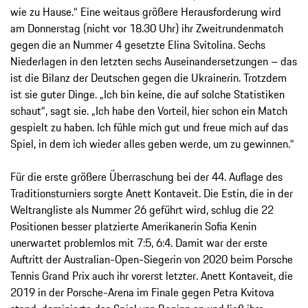
wie zu Hause.“ Eine weitaus größere Herausforderung wird
am Donnerstag (nicht vor 18.30 Uhr) ihr Zweitrundenmatch
gegen die an Nummer 4 gesetzte Elina Svitolina. Sechs
Niederlagen in den letzten sechs Auseinandersetzungen – das
ist die Bilanz der Deutschen gegen die Ukrainerin. Trotzdem
ist sie guter Dinge. „Ich bin keine, die auf solche Statistiken
schaut“, sagt sie. „Ich habe den Vorteil, hier schon ein Match
gespielt zu haben. Ich fühle mich gut und freue mich auf das
Spiel, in dem ich wieder alles geben werde, um zu gewinnen.“
Für die erste größere Überraschung bei der 44. Auflage des
Traditionsturniers sorgte Anett Kontaveit. Die Estin, die in der
Weltrangliste als Nummer 26 geführt wird, schlug die 22
Positionen besser platzierte Amerikanerin Sofia Kenin
unerwartet problemlos mit 7:5, 6:4. Damit war der erste
Auftritt der Australian-Open-Siegerin von 2020 beim Porsche
Tennis Grand Prix auch ihr vorerst letzter. Anett Kontaveit, die
2019 in der Porsche-Arena im Finale gegen Petra Kvitova