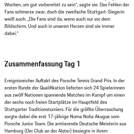
Wochen, um gut vorbereitet zu sein“, sagte sie. Das Fehlen der
Fans schmerze zwar, doch die zweifache Stuttgart-Siegerin
weiß auch: „Die Fans sind da, wenn auch nur vor dem
Bildschirm. Und auch in unseren Herzen sind sie immer
dabei.“
Zusammenfassung Tag 1
Ereignisreicher Auftakt des Porsche Tennis Grand Prix. In der
ersten Runde der Qualifikation lieferten sich 24 Spielerinnen
aus zwölf Nationen spannende Matches im Kampf um einen
der sechs noch freien Startplätze im Hauptfeld des
Stuttgarter Traditionsturniers. Für die größte Überraschung
sorgte dabei die erst 17-jährige Noma Noha Akugue vom
Porsche Junior Team. Die amtierende Deutsche Meisterin aus
Hamburg (Der Club an der Alster) besiegte in ihrem