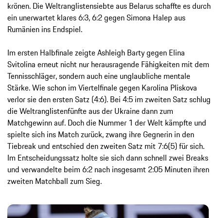
krönen. Die Weltranglistensiebte aus Belarus schaffte es durch
ein unerwartet klares 6:3, 6:2 gegen Simona Halep aus
Rumänien ins Endspiel.
Im ersten Halbfinale zeigte Ashleigh Barty gegen Elina
Svitolina erneut nicht nur herausragende Fähigkeiten mit dem
Tennisschläger, sondern auch eine unglaubliche mentale
Stärke. Wie schon im Viertelfinale gegen Karolina Pliskova
verlor sie den ersten Satz (4:6). Bei 4:5 im zweiten Satz schlug
die Weltranglistenfünfte aus der Ukraine dann zum
Matchgewinn auf. Doch die Nummer 1 der Welt kämpfte und
spielte sich ins Match zurück, zwang ihre Gegnerin in den
Tiebreak und entschied den zweiten Satz mit 7:6(5) für sich.
Im Entscheidungssatz holte sie sich dann schnell zwei Breaks
und verwandelte beim 6:2 nach insgesamt 2:05 Minuten ihren
zweiten Matchball zum Sieg.