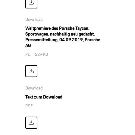
Download
Weltpremiere des Porsche Taycan:
Sportwagen, nachhaltig neu gedacht,
Pressemitteilung, 04.09.2019, Porsche
AG
PDF
229 KB
Download
Text zum Download
PDF