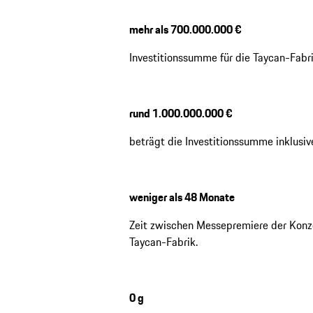
mehr als 700.000.000 €
Investitionssumme für die Taycan-Fabri
rund 1.000.000.000 €
beträgt die Investitionssumme inklusi
weniger als 48 Monate
Zeit zwischen Messepremiere der Konze
Taycan-Fabrik.
0 g