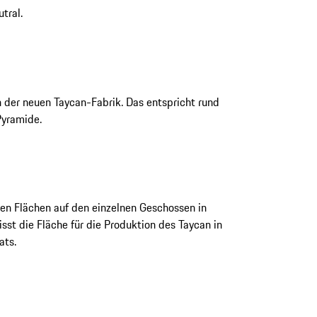
tral.
 der neuen Taycan-Fabrik. Das entspricht rund
yramide.
n Flächen auf den einzelnen Geschossen in
st die Fläche für die Produktion des Taycan in
ats.