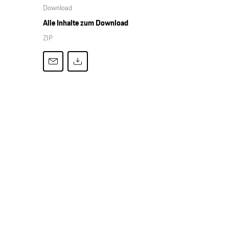
Download
Alle Inhalte zum Download
ZIP