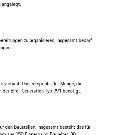
 angelegt.
reitungen zu organisieren. Insgesamt bedarf
ungen.
k verbaut. Das entspricht der Menge, die
 der Elfer-Generation Typ 991 benötigt.
auf den Baustellen. Insgesamt besteht das für
m aus 150 Planern und Bauleiter, 30