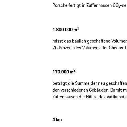
Porsche fertigt in Zuffenhausen CO₂-neu
3
1.800.000 m
misst das baulich geschaffene Volumen
75 Prozent des Volumens der Cheops-P
2
170.000 m
beträgt die Summe der neu geschaffene
den verschiedenen Gebäuden. Damit mis
Zuffenhausen die Hälfte des Vatikansta
4 km