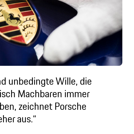
nd unbedingte Wille, die
nisch Machbaren immer
eben, zeichnet Porsche
jeher aus.“