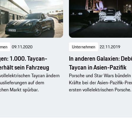
hmen
09.11.2020
Unternehmen
22.11.2019
en: 1.000. Taycan-
In anderen Galaxien: Deb
rhält sein Fahrzeug
Taycan in Asien-Pazifik
ollelektrischen Taycan ändern
Porsche und Star Wars bündeln 
Auslieferungen auf dem
Kräfte bei der Asien-Pazifik-Pr
chen Markt spürbar.
ersten vollelektrischen Porsche.