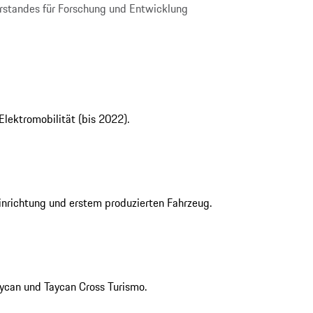
orstandes für Forschung und Entwicklung
Elektromobilität (bis 2022).
inrichtung und erstem produzierten Fahrzeug.
aycan und Taycan Cross Turismo.