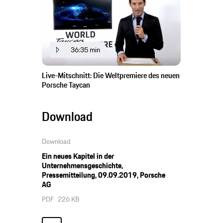
36:35 min
Live-Mitschnitt: Die Weltpremiere des neuen
Porsche Taycan
Download
Download
Ein neues Kapitel in der
Unternehmensgeschichte,
Pressemitteilung, 09.09.2019, Porsche
AG
PDF
226 KB