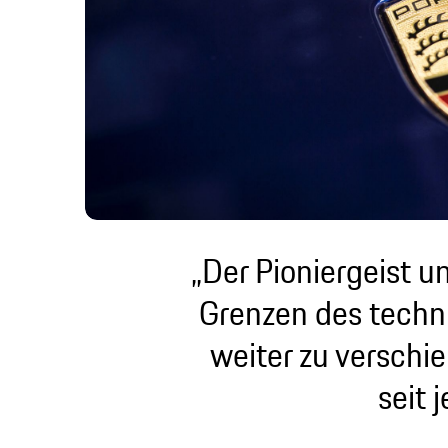
„Der Pioniergeist u
Grenzen des tech
weiter zu verschi
seit 