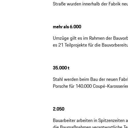
Straße wurden innerhalb der Fabrik neu
mehr als 6.000
Umzüge gilt es im Rahmen der Bauvorbe
es 21 Teilprojekte für die Bauvorbereit
35.000 t
Stahl werden beim Bau der neuen Fabri
Porsche für 140.000 Coupé-Karosserien
2.050
Bauarbeiter arbeiten in Spitzenzeiten 
die Baumaßnahmen verantwortliche Tea