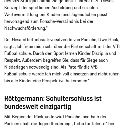
des VfB Stuttgart damit zielgerichtet unterstützt. Dieses
Konzept der sportlichen Ausbildung und sozialen
Wertevermittlung bei Kindern und Jugendlichen passt
hervorragend zum Porsche-Verständnis bei der
Nachwuchsförderung.“
Der Gesamtbetriebsratsvorsitzende von Porsche, Uwe Hück,
sagt: „Ich freue mich sehr über die Partnerschaft mit der VfB
Fußballschule. Durch den Sport lernen Kinder Disziplin und
Respekt. Außerdem begreifen Sie, dass für Siege auch
Niederlagen notwendig sind. Als Pate für die VfB
Fußballschule werde ich mich voll einsetzen und nicht ruhen,
bis alle Kinder eine Perspektive bekommen.“
Röttgermann: Schulterschluss ist
bundesweit einzigartig
Mit Beginn der Rückrunde wird Porsche innerhalb der
Partnerschaft die Jugendförderung „Turbo für Talente“ bei