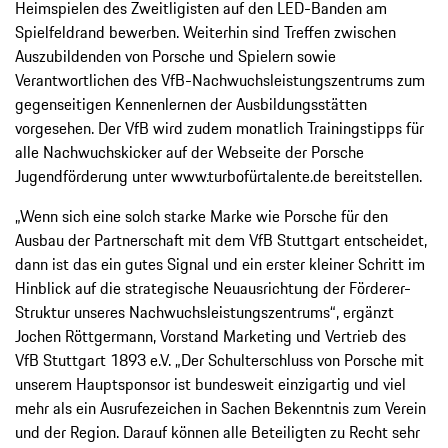
Heimspielen des Zweitligisten auf den LED-Banden am
Spielfeldrand bewerben. Weiterhin sind Treffen zwischen
Auszubildenden von Porsche und Spielern sowie
Verantwortlichen des VfB-Nachwuchsleistungszentrums zum
gegenseitigen Kennenlernen der Ausbildungsstätten
vorgesehen. Der VfB wird zudem monatlich Trainingstipps für
alle Nachwuchskicker auf der Webseite der Porsche
Jugendförderung unter www.turbofürtalente.de bereitstellen.
„Wenn sich eine solch starke Marke wie Porsche für den
Ausbau der Partnerschaft mit dem VfB Stuttgart entscheidet,
dann ist das ein gutes Signal und ein erster kleiner Schritt im
Hinblick auf die strategische Neuausrichtung der Förderer-
Struktur unseres Nachwuchsleistungszentrums“, ergänzt
Jochen Röttgermann, Vorstand Marketing und Vertrieb des
VfB Stuttgart 1893 e.V. „Der Schulterschluss von Porsche mit
unserem Hauptsponsor ist bundesweit einzigartig und viel
mehr als ein Ausrufezeichen in Sachen Bekenntnis zum Verein
und der Region. Darauf können alle Beteiligten zu Recht sehr